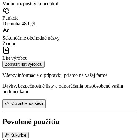
Vodou rozpustný koncentrát
Funkcie
Dicamba 480 g/l
Sekundárne obchodné názvy
Žiadne
List výrobcu
Zobraziť list výrobcu
Všetky informácie o prípravku priamo na vašej farme
Dávky, bezpečnostné listy a odporúčania prispôsobené vašim
podmienkam.
👉 Otvoriť v aplikácii
Povolené použitia
🌽
Kukuřice