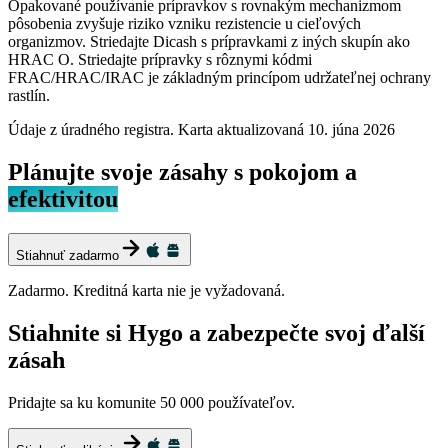
Opakované používanie prípravkov s rovnakým mechanizmom
pôsobenia zvyšuje riziko vzniku rezistencie u cieľových
organizmov. Striedajte Dicash s prípravkami z iných skupín ako
HRAC O. Striedajte prípravky s rôznymi kódmi
FRAC/HRAC/IRAC je základným princípom udržateľnej ochrany
rastlín.
Údaje z úradného registra. Karta aktualizovaná
10. júna 2026
Plánujte svoje zásahy s pokojom a
efektivitou
Stiahnuť zadarmo
Zadarmo. Kreditná karta nie je vyžadovaná.
Stiahnite si Hygo a zabezpečte svoj ďalší
zásah
Pridajte sa ku komunite 50 000 používateľov.