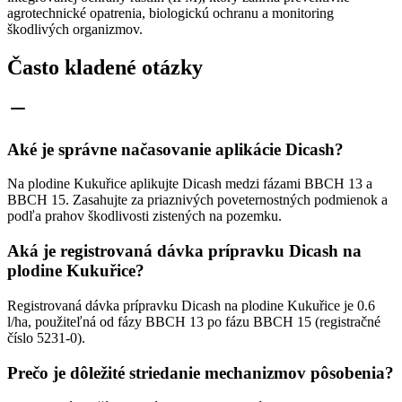
agrotechnické opatrenia, biologickú ochranu a monitoring
škodlivých organizmov.
Často kladené otázky
Aké je správne načasovanie aplikácie Dicash?
Na plodine Kukuřice aplikujte Dicash medzi fázami BBCH 13 a
BBCH 15. Zasahujte za priaznivých poveternostných podmienok a
podľa prahov škodlivosti zistených na pozemku.
Aká je registrovaná dávka prípravku Dicash na
plodine Kukuřice?
Registrovaná dávka prípravku Dicash na plodine Kukuřice je 0.6
l/ha, použiteľná od fázy BBCH 13 po fázu BBCH 15 (registračné
číslo 5231-0).
Prečo je dôležité striedanie mechanizmov pôsobenia?