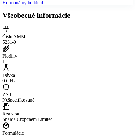
Hormonálny herbicíd
Všeobecné informácie
Číslo AMM
5231-0
Plodiny
1
Dávka
0.6 l/ha
ZNT
Nešpecifikované
Registrant
Sharda Cropchem Limited
Formulácie