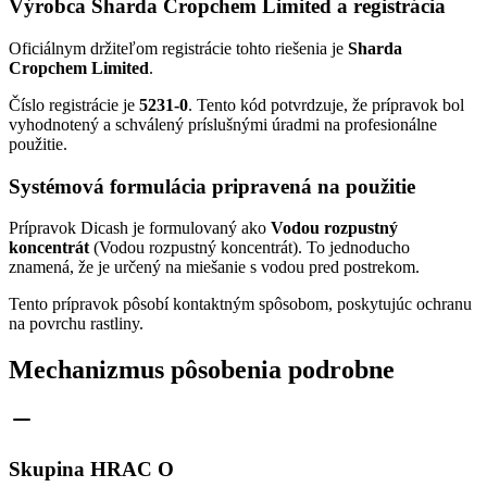
Výrobca Sharda Cropchem Limited a registrácia
Oficiálnym držiteľom registrácie tohto riešenia je
Sharda
Cropchem Limited
.
Číslo registrácie je
5231-0
. Tento kód potvrdzuje, že prípravok bol
vyhodnotený a schválený príslušnými úradmi na profesionálne
použitie.
Systémová formulácia pripravená na použitie
Prípravok Dicash je formulovaný ako
Vodou rozpustný
koncentrát
(Vodou rozpustný koncentrát). To jednoducho
znamená, že je určený na miešanie s vodou pred postrekom.
Tento prípravok pôsobí kontaktným spôsobom, poskytujúc ochranu
na povrchu rastliny.
Mechanizmus pôsobenia podrobne
Skupina HRAC O