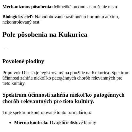
Mechanizmus pôsobenia:
Mimetiká auxínu - narušenie rastu
Biologický cieľ:
Napodobovanie rastlinného hormónu auxínu,
nekontrolovaný rast
Pole pôsobenia na Kukurica
Povolené plodiny
Prípravok Dicash je registrovaný na použitie na Kukurica. Spektrum
účinnosti zahŕňa niekoľko patogénnych chorôb relevantných pre
tieto kultúry.
Spektrum účinnosti zahŕňa niekoľko patogénnych
chorôb relevantných pre tieto kultúry.
Tu je spektrum kontrolované touto formuláciou:
Mierna kontrola:
Dvojklíčnolistové buriny