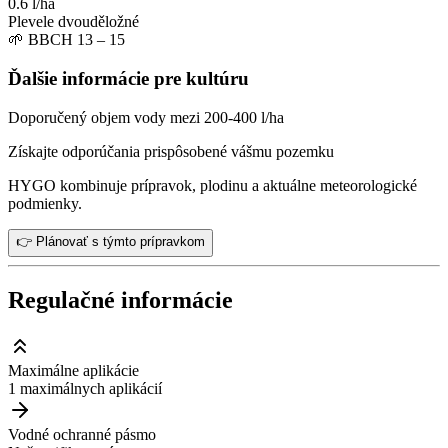
0.6 l/ha
Plevele dvouděložné
🌱
BBCH 13 – 15
Ďalšie informácie pre kultúru
Doporučený objem vody mezi 200-400 l/ha
Získajte odporúčania prispôsobené vášmu pozemku
HYGO kombinuje prípravok, plodinu a aktuálne meteorologické
podmienky.
👉 Plánovať s týmto prípravkom
Regulačné informácie
Maximálne aplikácie
1 maximálnych aplikácií
Vodné ochranné pásmo