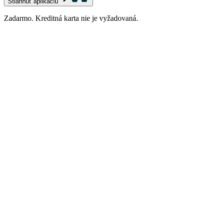
Stiahnuť aplikáciu
Zadarmo. Kreditná karta nie je vyžadovaná.