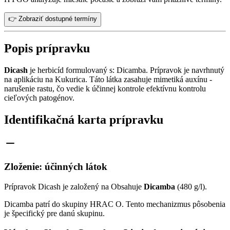
👉 Zobraziť dostupné termíny
Popis prípravku
Dicash
je herbicíd formulovaný s: Dicamba. Prípravok je navrhnutý
na aplikáciu na Kukurica. Táto látka zasahuje mimetiká auxínu -
narušenie rastu, čo vedie k účinnej kontrole efektívnu kontrolu
cieľových patogénov.
Identifikačná karta prípravku
Zloženie: účinných látok
Prípravok Dicash je založený na Obsahuje
Dicamba
(480 g/l).
Dicamba patrí do skupiny HRAC O. Tento mechanizmus pôsobenia
je špecifický pre danú skupinu.