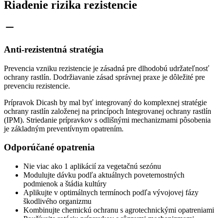
Riadenie rizika rezistencie
Anti-rezistentná stratégia
Prevencia vzniku rezistencie je zásadná pre dlhodobú udržateľnosť
ochrany rastlín. Dodržiavanie zásad správnej praxe je dôležité pre
prevenciu rezistencie.
Prípravok Dicash by mal byť integrovaný do komplexnej stratégie
ochrany rastlín založenej na princípoch Integrovanej ochrany rastlín
(IPM). Striedanie prípravkov s odlišnými mechanizmami pôsobenia
je základným preventívnym opatrením.
Odporúčané opatrenia
Nie viac ako 1 aplikácií za vegetačnú sezónu
Modulujte dávku podľa aktuálnych poveternostných
podmienok a štádia kultúry
Aplikujte v optimálnych termínoch podľa vývojovej fázy
škodlivého organizmu
Kombinujte chemickú ochranu s agrotechnickými opatreniami