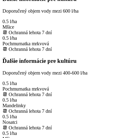
Doporučený objem vody mezi 600 l/ha
0.5 l/ha
Mšice
📆
Ochranná lehota
7
dní
0.5 l/ha
Pochmurnatka mrkvová
📆
Ochranná lehota
7
dní
Ďalšie informácie pre kultúru
Doporučený objem vody mezi 400-600 l/ha
0.5 l/ha
Pochmurnatka mrkvová
📆
Ochranná lehota
7
dní
0.5 l/ha
Mandelinky
📆
Ochranná lehota
7
dní
0.5 l/ha
Nosatci
📆
Ochranná lehota
7
dní
0.5 l/ha