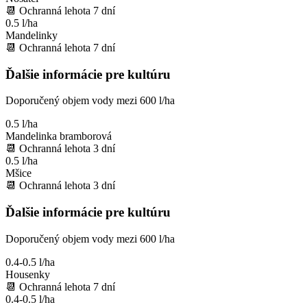
📆
Ochranná lehota
7
dní
0.5 l/ha
Mandelinky
📆
Ochranná lehota
7
dní
Ďalšie informácie pre kultúru
Doporučený objem vody mezi 600 l/ha
0.5 l/ha
Mandelinka bramborová
📆
Ochranná lehota
3
dní
0.5 l/ha
Mšice
📆
Ochranná lehota
3
dní
Ďalšie informácie pre kultúru
Doporučený objem vody mezi 600 l/ha
0.4-0.5 l/ha
Housenky
📆
Ochranná lehota
7
dní
0.4-0.5 l/ha