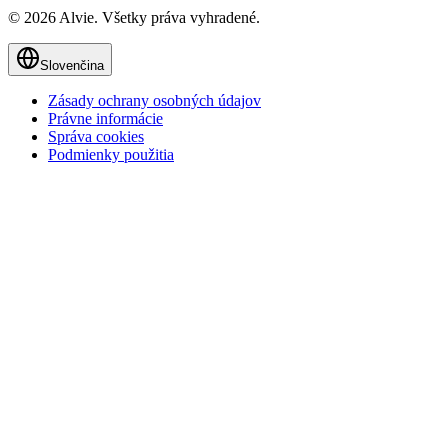
© 2026 Alvie. Všetky práva vyhradené.
Slovenčina
Zásady ochrany osobných údajov
Právne informácie
Správa cookies
Podmienky použitia