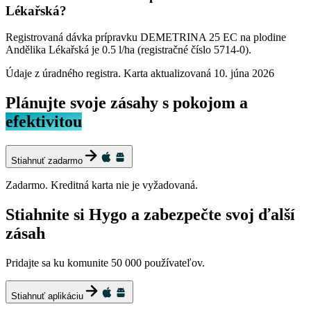
Lékařská?
Registrovaná dávka prípravku DEMETRINA 25 EC na plodine
Andělika Lékařská je 0.5 l/ha (registračné číslo 5714-0).
Údaje z úradného registra. Karta aktualizovaná
10. júna 2026
Plánujte svoje zásahy s pokojom a
efektivitou
Stiahnuť zadarmo
Zadarmo. Kreditná karta nie je vyžadovaná.
Stiahnite si Hygo a zabezpečte svoj ďalší
zásah
Pridajte sa ku komunite 50 000 používateľov.
Stiahnuť aplikáciu