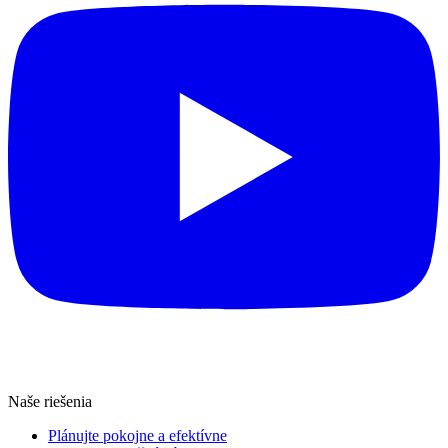
Naše riešenia
Plánujte pokojne a efektívne