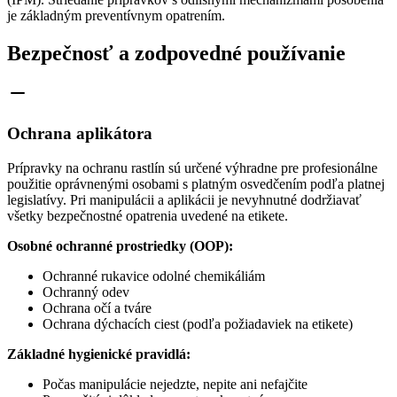
je základným preventívnym opatrením.
Bezpečnosť a zodpovedné používanie
Ochrana aplikátora
Prípravky na ochranu rastlín sú určené výhradne pre profesionálne
použitie oprávnenými osobami s platným osvedčením podľa platnej
legislatívy. Pri manipulácii a aplikácii je nevyhnutné dodržiavať
všetky bezpečnostné opatrenia uvedené na etikete.
Osobné ochranné prostriedky (OOP):
Ochranné rukavice odolné chemikáliám
Ochranný odev
Ochrana očí a tváre
Ochrana dýchacích ciest (podľa požiadaviek na etikete)
Základné hygienické pravidlá:
Počas manipulácie nejedzte, nepite ani nefajčite