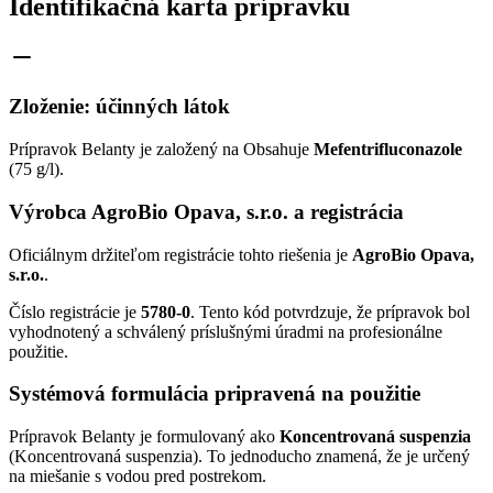
Identifikačná karta prípravku
Zloženie: účinných látok
Prípravok Belanty je založený na Obsahuje
Mefentrifluconazole
(75 g/l).
Výrobca AgroBio Opava, s.r.o. a registrácia
Oficiálnym držiteľom registrácie tohto riešenia je
AgroBio Opava,
s.r.o.
.
Číslo registrácie je
5780-0
. Tento kód potvrdzuje, že prípravok bol
vyhodnotený a schválený príslušnými úradmi na profesionálne
použitie.
Systémová formulácia pripravená na použitie
Prípravok Belanty je formulovaný ako
Koncentrovaná suspenzia
(Koncentrovaná suspenzia). To jednoducho znamená, že je určený
na miešanie s vodou pred postrekom.