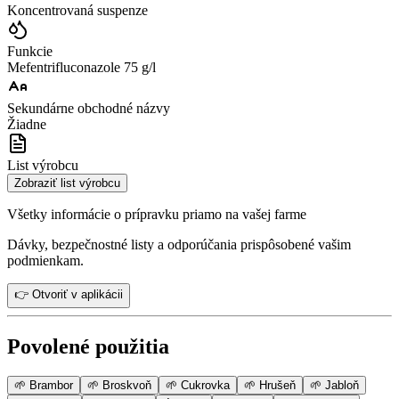
Koncentrovaná suspenze
Funkcie
Mefentrifluconazole 75 g/l
Sekundárne obchodné názvy
Žiadne
List výrobcu
Zobraziť list výrobcu
Všetky informácie o prípravku priamo na vašej farme
Dávky, bezpečnostné listy a odporúčania prispôsobené vašim
podmienkam.
👉 Otvoriť v aplikácii
Povolené použitia
🌱
Brambor
🌱
Broskvoň
🌱
Cukrovka
🌱
Hrušeň
🌱
Jabloň