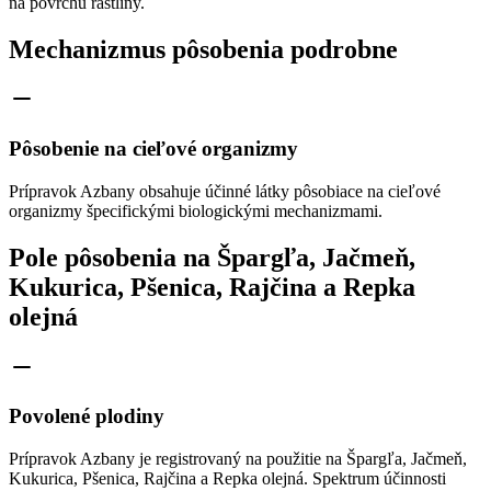
na povrchu rastliny.
Mechanizmus pôsobenia podrobne
Pôsobenie na cieľové organizmy
Prípravok Azbany obsahuje účinné látky pôsobiace na cieľové
organizmy špecifickými biologickými mechanizmami.
Pole pôsobenia na Špargľa, Jačmeň,
Kukurica, Pšenica, Rajčina a Repka
olejná
Povolené plodiny
Prípravok Azbany je registrovaný na použitie na Špargľa, Jačmeň,
Kukurica, Pšenica, Rajčina a Repka olejná. Spektrum účinnosti