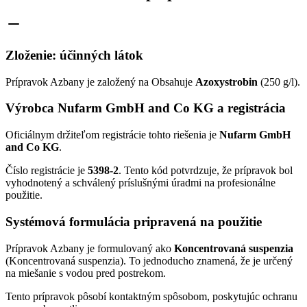
Zloženie: účinných látok
Prípravok Azbany je založený na Obsahuje
Azoxystrobin
(250 g/l).
Výrobca Nufarm GmbH and Co KG a registrácia
Oficiálnym držiteľom registrácie tohto riešenia je
Nufarm GmbH
and Co KG
.
Číslo registrácie je
5398-2
. Tento kód potvrdzuje, že prípravok bol
vyhodnotený a schválený príslušnými úradmi na profesionálne
použitie.
Systémová formulácia pripravená na použitie
Prípravok Azbany je formulovaný ako
Koncentrovaná suspenzia
(Koncentrovaná suspenzia). To jednoducho znamená, že je určený
na miešanie s vodou pred postrekom.
Tento prípravok pôsobí kontaktným spôsobom, poskytujúc ochranu