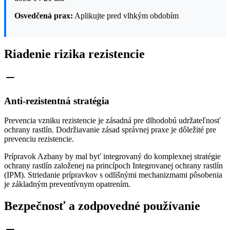
Osvedčená prax:
Aplikujte pred vlhkým obdobím
Riadenie rizika rezistencie
Anti-rezistentná stratégia
Prevencia vzniku rezistencie je zásadná pre dlhodobú udržateľnosť
ochrany rastlín. Dodržiavanie zásad správnej praxe je dôležité pre
prevenciu rezistencie.
Prípravok Azbany by mal byť integrovaný do komplexnej stratégie
ochrany rastlín založenej na princípoch Integrovanej ochrany rastlín
(IPM). Striedanie prípravkov s odlišnými mechanizmami pôsobenia
je základným preventívnym opatrením.
Bezpečnosť a zodpovedné používanie