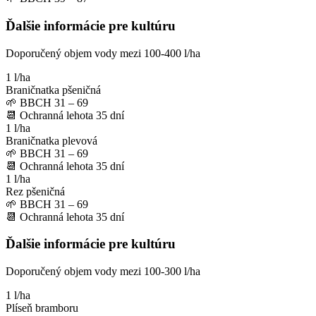
Ďalšie informácie pre kultúru
Doporučený objem vody mezi 100-400 l/ha
1 l/ha
Braničnatka pšeničná
🌱
BBCH 31 – 69
📆
Ochranná lehota
35
dní
1 l/ha
Braničnatka plevová
🌱
BBCH 31 – 69
📆
Ochranná lehota
35
dní
1 l/ha
Rez pšeničná
🌱
BBCH 31 – 69
📆
Ochranná lehota
35
dní
Ďalšie informácie pre kultúru
Doporučený objem vody mezi 100-300 l/ha
1 l/ha
Plíseň bramboru