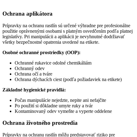
Ochrana aplikátora
Prípravky na ochranu rastlín sú určené výhradne pre profesionálne
použitie oprávnenými osobami s platným osvedčením podľa platnej
legislatívy. Pri manipulácii a aplikácii je nevyhnutné dodržiavať
všetky bezpečnostné opatrenia uvedené na etikete.
Osobné ochranné prostriedky (OOP):
Ochranné rukavice odolné chemikáliám
Ochranný odev
Ochrana očí a tváre
Ochrana dýchacích ciest (podľa požiadaviek na etikete)
Základné hygienické pravidlá:
Počas manipulácie nejedzte, nepite ani nefajčite
Po použití si dôkladne umyte ruky a tvár
Kontaminovaný odev vymeňte a vyperte oddelene
Ochrana životného prostredia
Prípravky na ochranu rastlín môžu predstavovať riziko pre