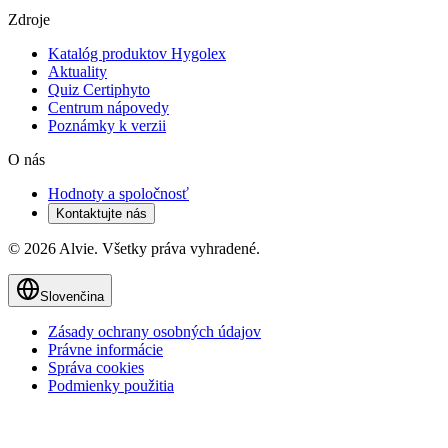
Zdroje
Katalóg produktov Hygolex
Aktuality
Quiz Certiphyto
Centrum nápovedy
Poznámky k verzii
O nás
Hodnoty a spoločnosť
Kontaktujte nás
© 2026 Alvie. Všetky práva vyhradené.
Slovenčina
Zásady ochrany osobných údajov
Právne informácie
Správa cookies
Podmienky použitia