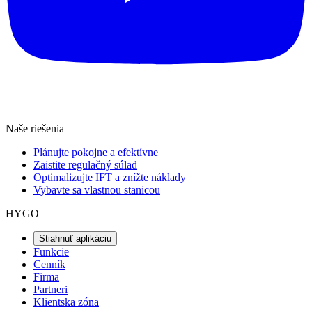
Naše riešenia
Plánujte pokojne a efektívne
Zaistite regulačný súlad
Optimalizujte IFT a znížte náklady
Vybavte sa vlastnou stanicou
HYGO
Stiahnuť aplikáciu
Funkcie
Cenník
Firma
Partneri
Klientska zóna