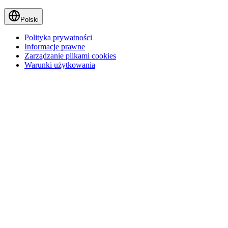
Polski
Polityka prywatności
Informacje prawne
Zarządzanie plikami cookies
Warunki użytkowania