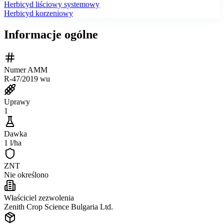
Herbicyd liściowy systemowy
Herbicyd korzeniowy
Informacje ogólne
Numer AMM
R-47/2019 wu
Uprawy
1
Dawka
1 l/ha
ZNT
Nie określono
Właściciel zezwolenia
Zenith Crop Science Bulgaria Ltd.