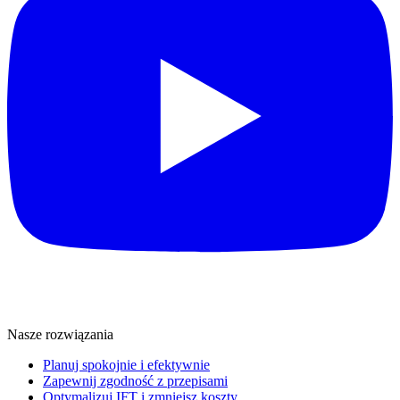
Nasze rozwiązania
Planuj spokojnie i efektywnie
Zapewnij zgodność z przepisami
Optymalizuj IFT i zmniejsz koszty