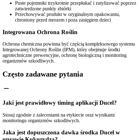
Puste pojemniki trzykrotnie przepłukać i zutylizować poprzez
zatwierdzone punkty zbiórki
Przechowywać produkt w oryginalnym opakowaniu,
chroniony przed mrozem i poza zasięgiem dzieci
Integrowana Ochrona Roślin
Ochrona chemiczna powinna być częścią kompleksowego systemu
Integrowanej Ochrony Roślin (IPM), który obejmuje środki
agrotechniczne prewencyjne, ochronę biologiczną i monitoring
organizmów szkodliwych.
Często zadawane pytania
Jaki jest prawidłowy timing aplikacji Ducel?
Stosuj zgodnie z zaleceniami na etykiecie oraz wynikami
monitoringu organizmów szkodliwych.
Jaka jest dopuszczona dawka środka Ducel w
uprawie Kukurydza?