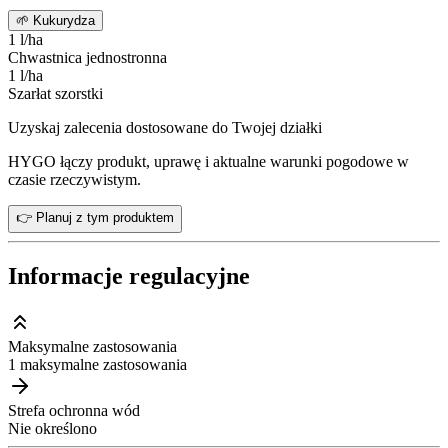
🌱
Kukurydza
1 l/ha
Chwastnica jednostronna
1 l/ha
Szarłat szorstki
Uzyskaj zalecenia dostosowane do Twojej działki
HYGO łączy produkt, uprawę i aktualne warunki pogodowe w
czasie rzeczywistym.
👉 Planuj z tym produktem
Informacje regulacyjne
Maksymalne zastosowania
1 maksymalne zastosowania
Strefa ochronna wód
Nie określono