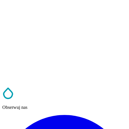
Obserwuj nas