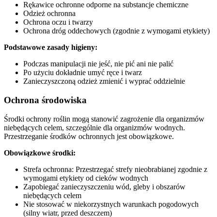
Rękawice ochronne odporne na substancje chemiczne
Odzież ochronna
Ochrona oczu i twarzy
Ochrona dróg oddechowych (zgodnie z wymogami etykiety)
Podstawowe zasady higieny:
Podczas manipulacji nie jeść, nie pić ani nie palić
Po użyciu dokładnie umyć ręce i twarz
Zanieczyszczoną odzież zmienić i wyprać oddzielnie
Ochrona środowiska
Środki ochrony roślin mogą stanowić zagrożenie dla organizmów
niebędących celem, szczególnie dla organizmów wodnych.
Przestrzeganie środków ochronnych jest obowiązkowe.
Obowiązkowe środki:
Strefa ochronna: Przestrzegać strefy nieobrabianej zgodnie z
wymogami etykiety od cieków wodnych
Zapobiegać zanieczyszczeniu wód, gleby i obszarów
niebędących celem
Nie stosować w niekorzystnych warunkach pogodowych
(silny wiatr, przed deszczem)