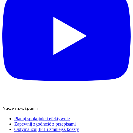
Nasze rozwiązania
Planuj spokojnie i efektywnie
Zapewnij zgodność z przepisami
Optymalizuj IFT i zmniejsz koszty