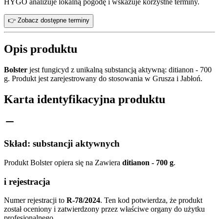
HYGO analizuje lokalną pogodę i wskazuje korzystne terminy.
👉 Zobacz dostępne terminy
Opis produktu
Bolster
jest fungicyd z unikalną substancją aktywną: ditianon - 700
g. Produkt jest zarejestrowany do stosowania w Grusza i Jabłoń.
Karta identyfikacyjna produktu
Skład: substancji aktywnych
Produkt Bolster opiera się na Zawiera
ditianon - 700 g
.
i rejestracja
Numer rejestracji to
R-78/2024
. Ten kod potwierdza, że produkt
został oceniony i zatwierdzony przez właściwe organy do użytku
profesjonalnego.