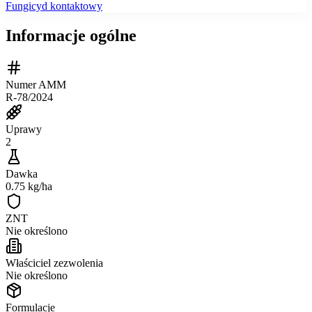
Fungicyd kontaktowy
Informacje ogólne
Numer AMM
R-78/2024
Uprawy
2
Dawka
0.75 kg/ha
ZNT
Nie określono
Właściciel zezwolenia
Nie określono
Formulacje