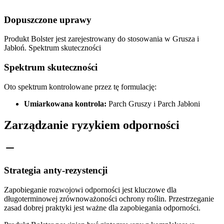
Dopuszczone uprawy
Produkt Bolster jest zarejestrowany do stosowania w Grusza i
Jabłoń. Spektrum skuteczności
Spektrum skuteczności
Oto spektrum kontrolowane przez tę formulację:
Umiarkowana kontrola:
Parch Gruszy i Parch Jabłoni
Zarządzanie ryzykiem odporności
Strategia anty-rezystencji
Zapobieganie rozwojowi odporności jest kluczowe dla
długoterminowej zrównoważoności ochrony roślin. Przestrzeganie
zasad dobrej praktyki jest ważne dla zapobiegania odporności.