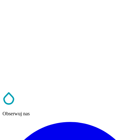
Obserwuj nas