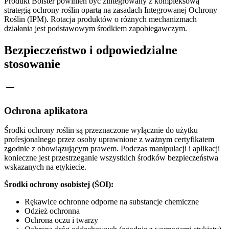
Produkt Bolster powinien być zintegrowany z kompleksową
strategią ochrony roślin opartą na zasadach Integrowanej Ochrony
Roślin (IPM). Rotacja produktów o różnych mechanizmach
działania jest podstawowym środkiem zapobiegawczym.
Bezpieczeństwo i odpowiedzialne
stosowanie
Ochrona aplikatora
Środki ochrony roślin są przeznaczone wyłącznie do użytku
profesjonalnego przez osoby uprawnione z ważnym certyfikatem
zgodnie z obowiązującym prawem. Podczas manipulacji i aplikacji
konieczne jest przestrzeganie wszystkich środków bezpieczeństwa
wskazanych na etykiecie.
Środki ochrony osobistej (ŚOI):
Rękawice ochronne odporne na substancje chemiczne
Odzież ochronna
Ochrona oczu i twarzy