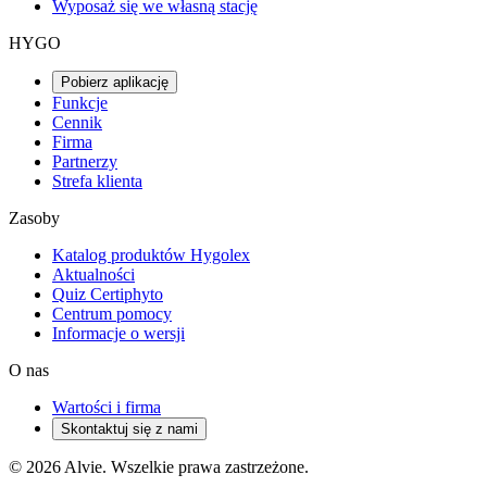
Wyposaż się we własną stację
HYGO
Pobierz aplikację
Funkcje
Cennik
Firma
Partnerzy
Strefa klienta
Zasoby
Katalog produktów Hygolex
Aktualności
Quiz Certiphyto
Centrum pomocy
Informacje o wersji
O nas
Wartości i firma
Skontaktuj się z nami
© 2026 Alvie. Wszelkie prawa zastrzeżone.