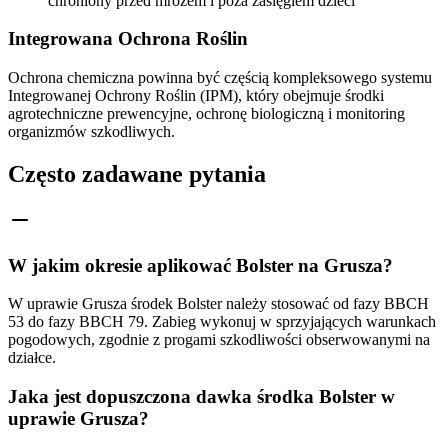
chroniony przed mrozem i poza zasięgiem dzieci
Integrowana Ochrona Roślin
Ochrona chemiczna powinna być częścią kompleksowego systemu
Integrowanej Ochrony Roślin (IPM), który obejmuje środki
agrotechniczne prewencyjne, ochronę biologiczną i monitoring
organizmów szkodliwych.
Często zadawane pytania
W jakim okresie aplikować Bolster na Grusza?
W uprawie Grusza środek Bolster należy stosować od fazy BBCH
53 do fazy BBCH 79. Zabieg wykonuj w sprzyjających warunkach
pogodowych, zgodnie z progami szkodliwości obserwowanymi na
działce.
Jaka jest dopuszczona dawka środka Bolster w
uprawie Grusza?