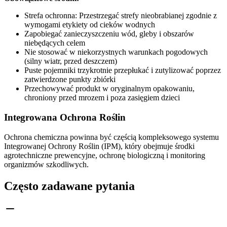
Strefa ochronna: Przestrzegać strefy nieobrabianej zgodnie z
wymogami etykiety od cieków wodnych
Zapobiegać zanieczyszczeniu wód, gleby i obszarów
niebędących celem
Nie stosować w niekorzystnych warunkach pogodowych
(silny wiatr, przed deszczem)
Puste pojemniki trzykrotnie przepłukać i zutylizować poprzez
zatwierdzone punkty zbiórki
Przechowywać produkt w oryginalnym opakowaniu,
chroniony przed mrozem i poza zasięgiem dzieci
Integrowana Ochrona Roślin
Ochrona chemiczna powinna być częścią kompleksowego systemu
Integrowanej Ochrony Roślin (IPM), który obejmuje środki
agrotechniczne prewencyjne, ochronę biologiczną i monitoring
organizmów szkodliwych.
Często zadawane pytania