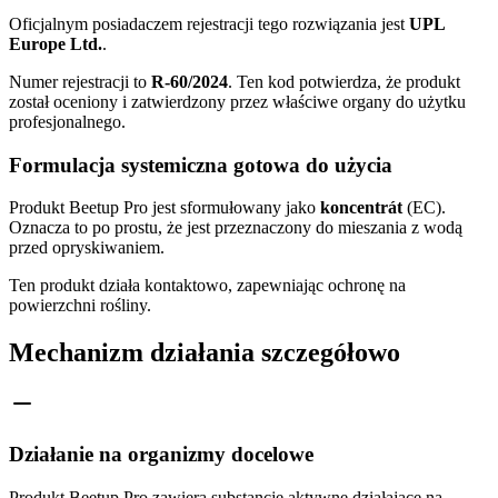
Oficjalnym posiadaczem rejestracji tego rozwiązania jest
UPL
Europe Ltd.
.
Numer rejestracji to
R-60/2024
. Ten kod potwierdza, że produkt
został oceniony i zatwierdzony przez właściwe organy do użytku
profesjonalnego.
Formulacja systemiczna gotowa do użycia
Produkt Beetup Pro jest sformułowany jako
koncentrát
(EC).
Oznacza to po prostu, że jest przeznaczony do mieszania z wodą
przed opryskiwaniem.
Ten produkt działa kontaktowo, zapewniając ochronę na
powierzchni rośliny.
Mechanizm działania szczegółowo
Działanie na organizmy docelowe
Produkt Beetup Pro zawiera substancje aktywne działające na