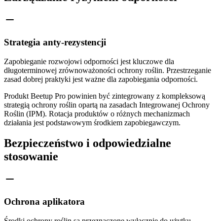
Strategia anty-rezystencji
Zapobieganie rozwojowi odporności jest kluczowe dla
długoterminowej zrównoważoności ochrony roślin. Przestrzeganie
zasad dobrej praktyki jest ważne dla zapobiegania odporności.
Produkt Beetup Pro powinien być zintegrowany z kompleksową
strategią ochrony roślin opartą na zasadach Integrowanej Ochrony
Roślin (IPM). Rotacja produktów o różnych mechanizmach
działania jest podstawowym środkiem zapobiegawczym.
Bezpieczeństwo i odpowiedzialne
stosowanie
Ochrona aplikatora
Środki ochrony roślin są przeznaczone wyłącznie do użytku