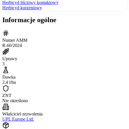
Herbicyd liściowy kontaktowy
Herbicyd korzeniowy
Informacje ogólne
Numer AMM
R-60/2024
Uprawy
3
Dawka
2.4 l/ha
ZNT
Nie określono
Właściciel zezwolenia
UPL Europe Ltd.