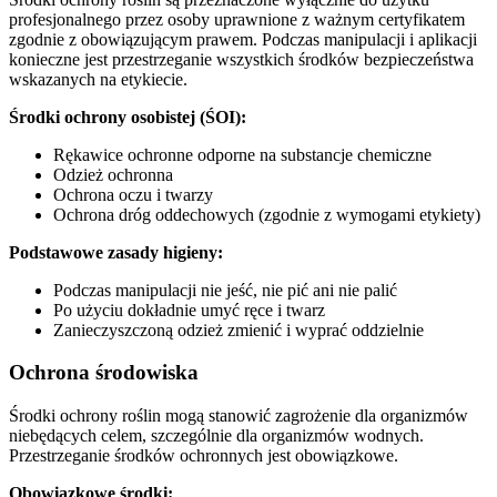
profesjonalnego przez osoby uprawnione z ważnym certyfikatem
zgodnie z obowiązującym prawem. Podczas manipulacji i aplikacji
konieczne jest przestrzeganie wszystkich środków bezpieczeństwa
wskazanych na etykiecie.
Środki ochrony osobistej (ŚOI):
Rękawice ochronne odporne na substancje chemiczne
Odzież ochronna
Ochrona oczu i twarzy
Ochrona dróg oddechowych (zgodnie z wymogami etykiety)
Podstawowe zasady higieny:
Podczas manipulacji nie jeść, nie pić ani nie palić
Po użyciu dokładnie umyć ręce i twarz
Zanieczyszczoną odzież zmienić i wyprać oddzielnie
Ochrona środowiska
Środki ochrony roślin mogą stanowić zagrożenie dla organizmów
niebędących celem, szczególnie dla organizmów wodnych.
Przestrzeganie środków ochronnych jest obowiązkowe.
Obowiązkowe środki: