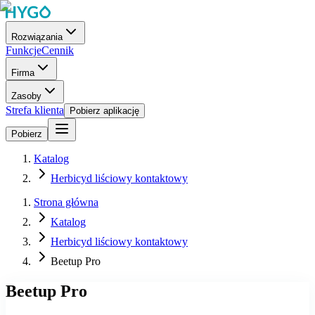
Rozwiązania
Funkcje
Cennik
Firma
Zasoby
Strefa klienta
Pobierz aplikację
Pobierz
Katalog
Herbicyd liściowy kontaktowy
Strona główna
Katalog
Herbicyd liściowy kontaktowy
Beetup Pro
Beetup Pro