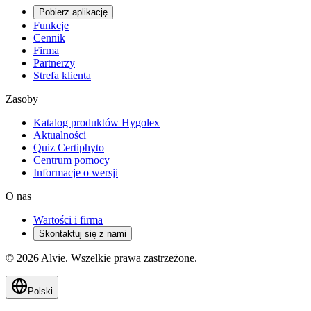
Pobierz aplikację
Funkcje
Cennik
Firma
Partnerzy
Strefa klienta
Zasoby
Katalog produktów Hygolex
Aktualności
Quiz Certiphyto
Centrum pomocy
Informacje o wersji
O nas
Wartości i firma
Skontaktuj się z nami
© 2026 Alvie. Wszelkie prawa zastrzeżone.
Polski