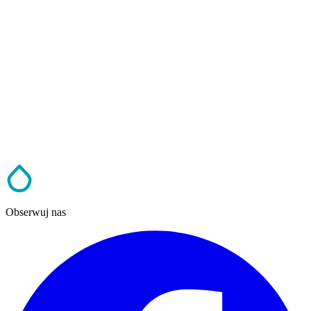
Obserwuj nas