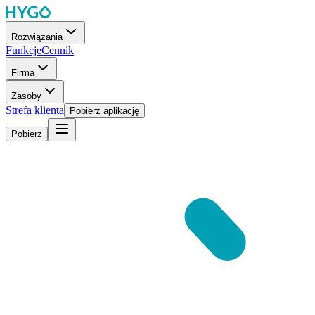
Rozwiązania
Funkcje
Cennik
Firma
Zasoby
Strefa klienta
Pobierz aplikację
Pobierz