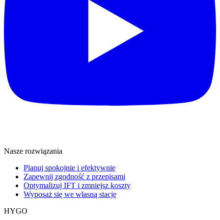
Nasze rozwiązania
Planuj spokojnie i efektywnie
Zapewnij zgodność z przepisami
Optymalizuj IFT i zmniejsz koszty
Wyposaż się we własną stację
HYGO