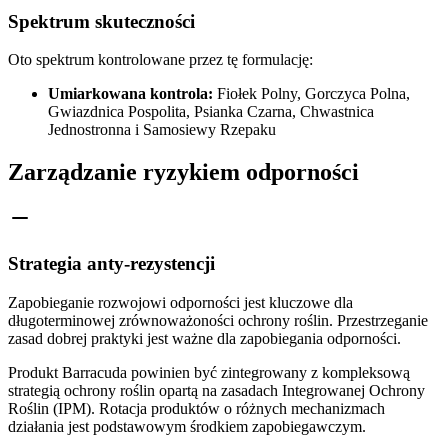
Spektrum skuteczności
Oto spektrum kontrolowane przez tę formulację:
Umiarkowana kontrola:
Fiołek Polny, Gorczyca Polna,
Gwiazdnica Pospolita, Psianka Czarna, Chwastnica
Jednostronna i Samosiewy Rzepaku
Zarządzanie ryzykiem odporności
Strategia anty-rezystencji
Zapobieganie rozwojowi odporności jest kluczowe dla
długoterminowej zrównoważoności ochrony roślin. Przestrzeganie
zasad dobrej praktyki jest ważne dla zapobiegania odporności.
Produkt Barracuda powinien być zintegrowany z kompleksową
strategią ochrony roślin opartą na zasadach Integrowanej Ochrony
Roślin (IPM). Rotacja produktów o różnych mechanizmach
działania jest podstawowym środkiem zapobiegawczym.