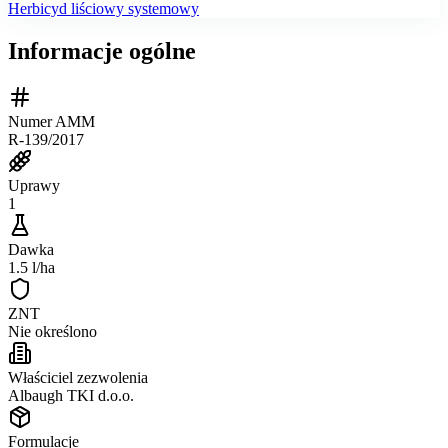
Herbicyd liściowy systemowy
Informacje ogólne
Numer AMM
R-139/2017
Uprawy
1
Dawka
1.5 l/ha
ZNT
Nie określono
Właściciel zezwolenia
Albaugh TKI d.o.o.
Formulacje