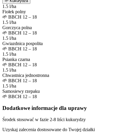
🌱
Kukurydza
1.5 l/ha
Fiołek polny
🌱
BBCH 12 – 18
1.5 l/ha
Gorczyca polna
🌱
BBCH 12 – 18
1.5 l/ha
Gwiazdnica pospolita
🌱
BBCH 12 – 18
1.5 l/ha
Psianka czarna
🌱
BBCH 12 – 18
1.5 l/ha
Chwastnica jednostronna
🌱
BBCH 12 – 18
1.5 l/ha
Samosiewy rzepaku
🌱
BBCH 12 – 18
Dodatkowe informacje dla uprawy
Środek stosować w fazie 2-8 liści kukurydzy
Uzyskaj zalecenia dostosowane do Twojej działki