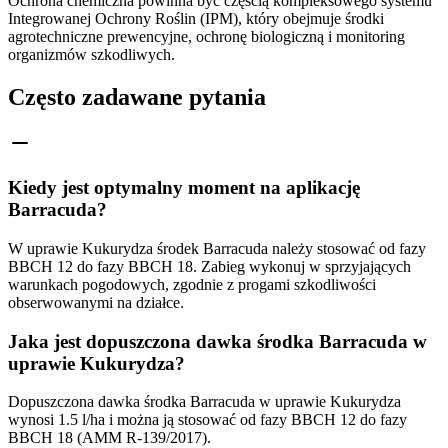
Ochrona chemiczna powinna być częścią kompleksowego systemu
Integrowanej Ochrony Roślin (IPM), który obejmuje środki
agrotechniczne prewencyjne, ochronę biologiczną i monitoring
organizmów szkodliwych.
Często zadawane pytania
Kiedy jest optymalny moment na aplikację
Barracuda?
W uprawie Kukurydza środek Barracuda należy stosować od fazy
BBCH 12 do fazy BBCH 18. Zabieg wykonuj w sprzyjających
warunkach pogodowych, zgodnie z progami szkodliwości
obserwowanymi na działce.
Jaka jest dopuszczona dawka środka Barracuda w
uprawie Kukurydza?
Dopuszczona dawka środka Barracuda w uprawie Kukurydza
wynosi 1.5 l/ha i można ją stosować od fazy BBCH 12 do fazy
BBCH 18 (AMM R-139/2017).