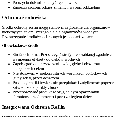
Po użyciu dokładnie umyć ręce i twarz
Zanieczyszczoną odzież zmienić i wyprać oddzielnie
Ochrona środowiska
Środki ochrony roślin mogą stanowić zagrożenie dla organizmów
niebędących celem, szczególnie dla organizmów wodnych.
Przestrzeganie środków ochronnych jest obowiązkowe.
Obowiązkowe środki:
Strefa ochronna: Przestrzegać strefy nieobrabianej zgodnie z
wymogami etykiety od cieków wodnych
Zapobiegać zanieczyszczeniu wód, gleby i obszarów
niebędących celem
Nie stosować w niekorzystnych warunkach pogodowych
(silny wiatr, przed deszczem)
Puste pojemniki trzykrotnie przepłukać i zutylizować poprzez
zatwierdzone punkty zbiórki
Przechowywać produkt w oryginalnym opakowaniu,
chroniony przed mrozem i poza zasięgiem dzieci
Integrowana Ochrona Roślin