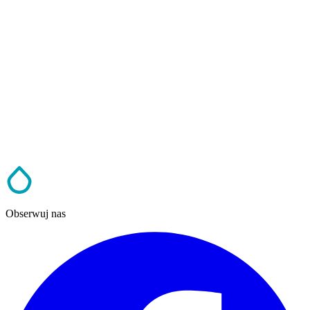
Obserwuj nas