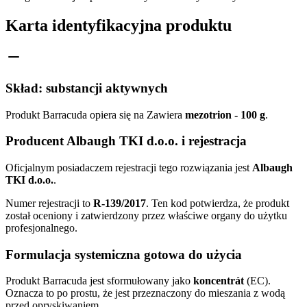
Karta identyfikacyjna produktu
Skład: substancji aktywnych
Produkt Barracuda opiera się na Zawiera
mezotrion - 100 g
.
Producent Albaugh TKI d.o.o. i rejestracja
Oficjalnym posiadaczem rejestracji tego rozwiązania jest
Albaugh
TKI d.o.o.
.
Numer rejestracji to
R-139/2017
. Ten kod potwierdza, że produkt
został oceniony i zatwierdzony przez właściwe organy do użytku
profesjonalnego.
Formulacja systemiczna gotowa do użycia
Produkt Barracuda jest sformułowany jako
koncentrát
(EC).
Oznacza to po prostu, że jest przeznaczony do mieszania z wodą
przed opryskiwaniem.