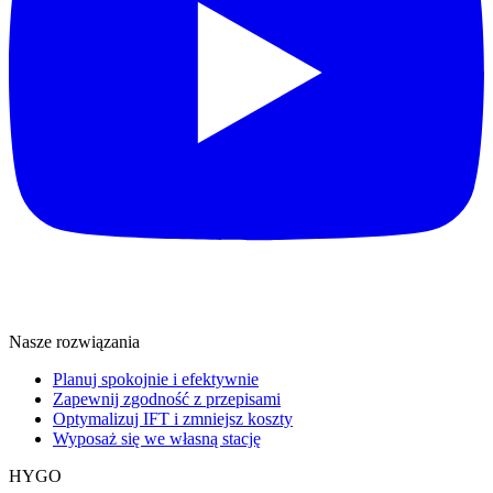
Nasze rozwiązania
Planuj spokojnie i efektywnie
Zapewnij zgodność z przepisami
Optymalizuj IFT i zmniejsz koszty
Wyposaż się we własną stację
HYGO