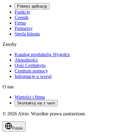
Pobierz aplikację
Funkcje
Cennik
Firma
Partnerzy
Strefa klienta
Zasoby
Katalog produktów Hygolex
Aktualności
Quiz Certiphyto
Centrum pomocy
Informacje o wersji
O nas
Wartości i firma
Skontaktuj się z nami
© 2026 Alvie. Wszelkie prawa zastrzeżone.
Polski