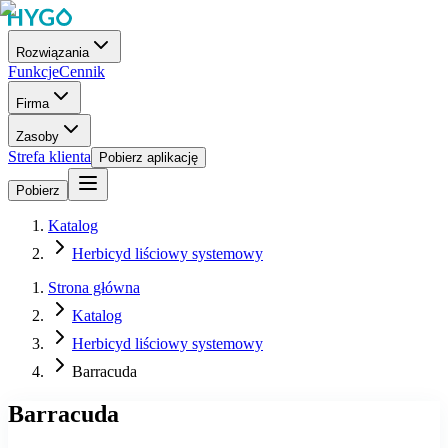
Rozwiązania
Funkcje
Cennik
Firma
Zasoby
Strefa klienta
Pobierz aplikację
Pobierz
Katalog
Herbicyd liściowy systemowy
Strona główna
Katalog
Herbicyd liściowy systemowy
Barracuda
Barracuda