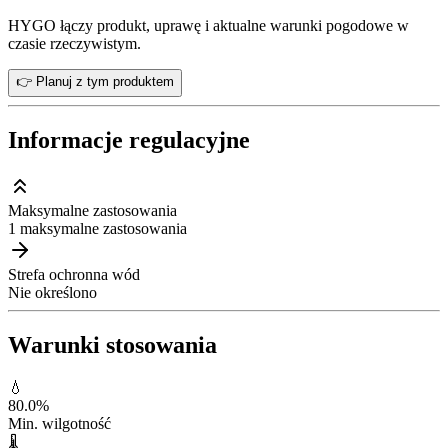
HYGO łączy produkt, uprawę i aktualne warunki pogodowe w
czasie rzeczywistym.
👉 Planuj z tym produktem
Informacje regulacyjne
Maksymalne zastosowania
1 maksymalne zastosowania
Strefa ochronna wód
Nie określono
Warunki stosowania
💧
80.0
%
Min. wilgotność
🌡️