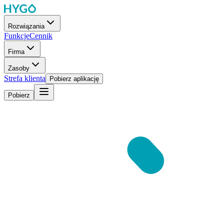
Rozwiązania
Funkcje
Cennik
Firma
Zasoby
Strefa klienta
Pobierz aplikację
Pobierz