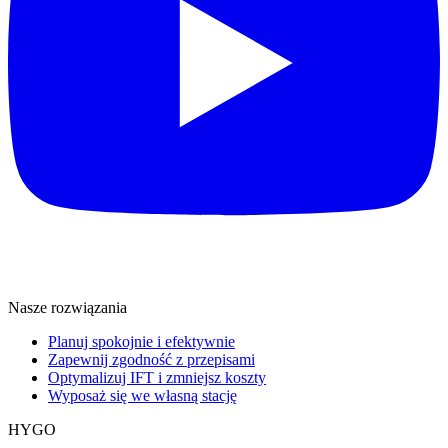
Nasze rozwiązania
Planuj spokojnie i efektywnie
Zapewnij zgodność z przepisami
Optymalizuj IFT i zmniejsz koszty
Wyposaż się we własną stację
HYGO