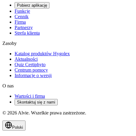
Pobierz aplikację
Funkcje
Cennik
Firma
Partnerzy
Strefa klienta
Zasoby
Katalog produktów Hygolex
Aktualności
Quiz Certiphyto
Centrum pomocy
Informacje o wersji
O nas
Wartości i firma
Skontaktuj się z nami
© 2026 Alvie. Wszelkie prawa zastrzeżone.
Polski