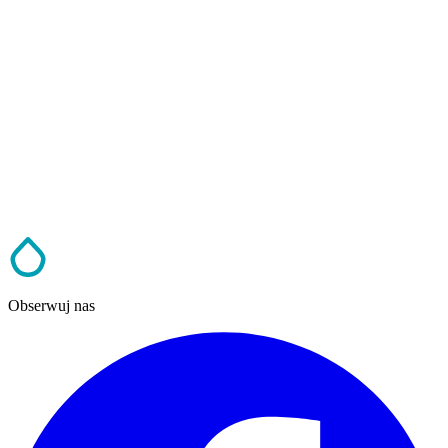
Obserwuj nas