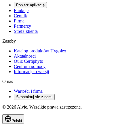
Pobierz aplikację
Funkcje
Cennik
Firma
Partnerzy
Strefa klienta
Zasoby
Katalog produktów Hygolex
Aktualności
Quiz Certiphyto
Centrum pomocy
Informacje o wersji
O nas
Wartości i firma
Skontaktuj się z nami
© 2026 Alvie. Wszelkie prawa zastrzeżone.
Polski