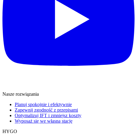
Nasze rozwiązania
Planuj spokojnie i efektywnie
Zapewnij zgodność z przepisami
Optymalizuj IFT i zmniejsz koszty
Wyposaż się we własną stację
HYGO