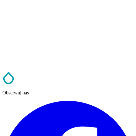
Obserwuj nas