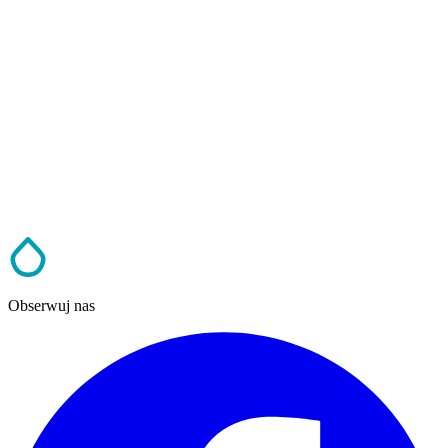
Obserwuj nas