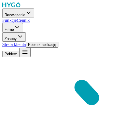
Rozwiązania
Funkcje
Cennik
Firma
Zasoby
Strefa klienta
Pobierz aplikację
Pobierz