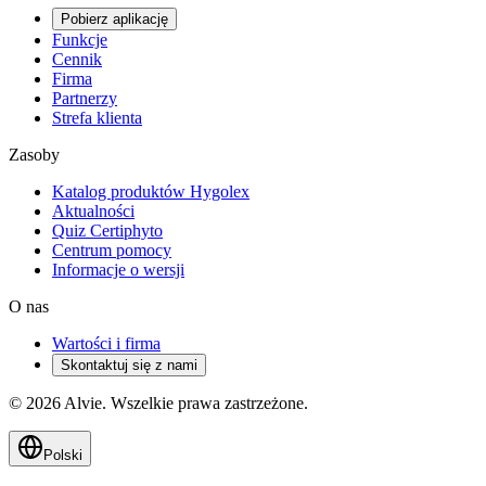
Pobierz aplikację
Funkcje
Cennik
Firma
Partnerzy
Strefa klienta
Zasoby
Katalog produktów Hygolex
Aktualności
Quiz Certiphyto
Centrum pomocy
Informacje o wersji
O nas
Wartości i firma
Skontaktuj się z nami
© 2026 Alvie. Wszelkie prawa zastrzeżone.
Polski