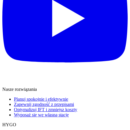
Nasze rozwiązania
Planuj spokojnie i efektywnie
Zapewnij zgodność z przepisami
Optymalizuj IFT i zmniejsz koszty
Wyposaż się we własną stację
HYGO