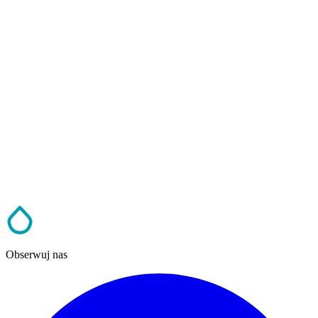
Obserwuj nas