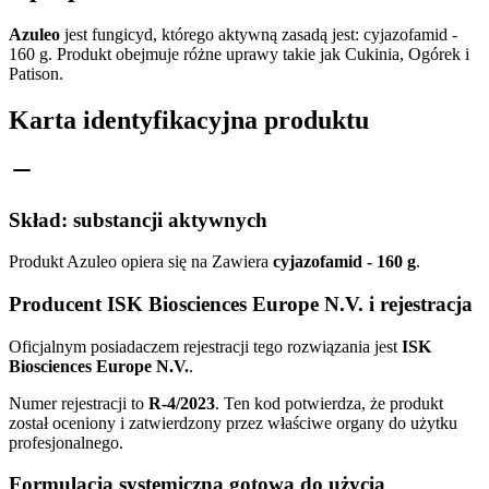
Azuleo
jest fungicyd, którego aktywną zasadą jest: cyjazofamid -
160 g. Produkt obejmuje różne uprawy takie jak Cukinia, Ogórek i
Patison.
Karta identyfikacyjna produktu
Skład: substancji aktywnych
Produkt Azuleo opiera się na Zawiera
cyjazofamid - 160 g
.
Producent ISK Biosciences Europe N.V. i rejestracja
Oficjalnym posiadaczem rejestracji tego rozwiązania jest
ISK
Biosciences Europe N.V.
.
Numer rejestracji to
R-4/2023
. Ten kod potwierdza, że produkt
został oceniony i zatwierdzony przez właściwe organy do użytku
profesjonalnego.
Formulacja systemiczna gotowa do użycia