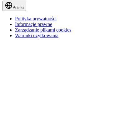
Polski
Polityka prywatności
Informacje prawne
Zarządzanie plikami cookies
Warunki użytkowania