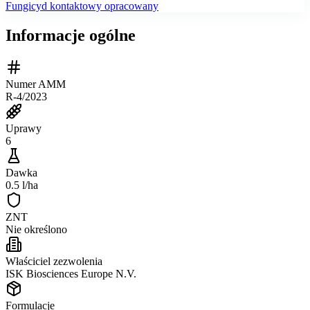
Fungicyd kontaktowy opracowany
Informacje ogólne
Numer AMM
R-4/2023
Uprawy
6
Dawka
0.5 l/ha
ZNT
Nie określono
Właściciel zezwolenia
ISK Biosciences Europe N.V.
Formulacje