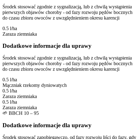
Środek stosować zgodnie z sygnalizacją, lub z chwilą wystąpienia
pierwszych objawów choroby - od fazy rozwoju pędów bocznych
do czasu zbioru owoców z uwzględnieniem okresu karencji
0.5 l/ha
Zaraza ziemniaka
Dodatkowe informacje dla uprawy
Środek stosować zgodnie z sygnalizacją, lub z chwilą wystąpienia
pierwszych objawów choroby - od fazy rozwoju pędów bocznych
do czasu zbioru owoców z uwzględnieniem okresu karencji
0.5 l/ha
Mączniak rzekomy dyniowatych
0.5 l/ha
Zaraza ziemniaka
0.5 l/ha
Zaraza ziemniaka
🌱
BBCH 10 – 95
Dodatkowe informacje dla uprawy
Środek stosować zapobiegawczo, od fazy rozwoju liści do fazy, gdy