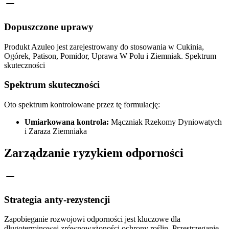
Dopuszczone uprawy
Produkt Azuleo jest zarejestrowany do stosowania w Cukinia,
Ogórek, Patison, Pomidor, Uprawa W Polu i Ziemniak. Spektrum
skuteczności
Spektrum skuteczności
Oto spektrum kontrolowane przez tę formulację:
Umiarkowana kontrola:
Mączniak Rzekomy Dyniowatych
i Zaraza Ziemniaka
Zarządzanie ryzykiem odporności
Strategia anty-rezystencji
Zapobieganie rozwojowi odporności jest kluczowe dla
długoterminowej zrównoważoności ochrony roślin. Przestrzeganie