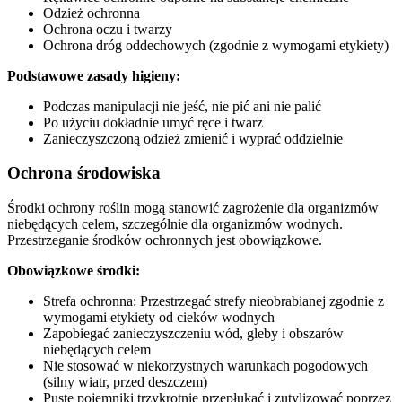
Odzież ochronna
Ochrona oczu i twarzy
Ochrona dróg oddechowych (zgodnie z wymogami etykiety)
Podstawowe zasady higieny:
Podczas manipulacji nie jeść, nie pić ani nie palić
Po użyciu dokładnie umyć ręce i twarz
Zanieczyszczoną odzież zmienić i wyprać oddzielnie
Ochrona środowiska
Środki ochrony roślin mogą stanowić zagrożenie dla organizmów
niebędących celem, szczególnie dla organizmów wodnych.
Przestrzeganie środków ochronnych jest obowiązkowe.
Obowiązkowe środki:
Strefa ochronna: Przestrzegać strefy nieobrabianej zgodnie z
wymogami etykiety od cieków wodnych
Zapobiegać zanieczyszczeniu wód, gleby i obszarów
niebędących celem
Nie stosować w niekorzystnych warunkach pogodowych
(silny wiatr, przed deszczem)
Puste pojemniki trzykrotnie przepłukać i zutylizować poprzez