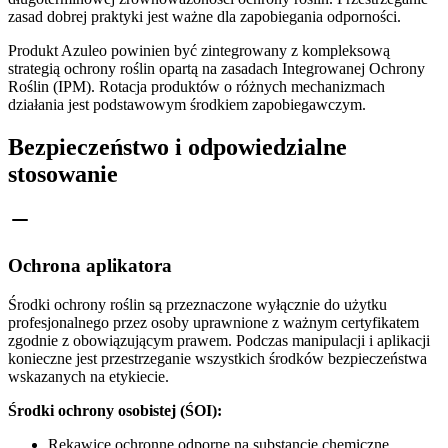
zasad dobrej praktyki jest ważne dla zapobiegania odporności.
Produkt Azuleo powinien być zintegrowany z kompleksową
strategią ochrony roślin opartą na zasadach Integrowanej Ochrony
Roślin (IPM). Rotacja produktów o różnych mechanizmach
działania jest podstawowym środkiem zapobiegawczym.
Bezpieczeństwo i odpowiedzialne
stosowanie
Ochrona aplikatora
Środki ochrony roślin są przeznaczone wyłącznie do użytku
profesjonalnego przez osoby uprawnione z ważnym certyfikatem
zgodnie z obowiązującym prawem. Podczas manipulacji i aplikacji
konieczne jest przestrzeganie wszystkich środków bezpieczeństwa
wskazanych na etykiecie.
Środki ochrony osobistej (ŚOI):
Rękawice ochronne odporne na substancje chemiczne