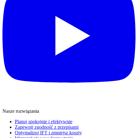
Nasze rozwiązania
Planuj spokojnie i efektywnie
Zapewnij zgodność z przepisami
Optymalizuj IFT i zmniejsz koszty