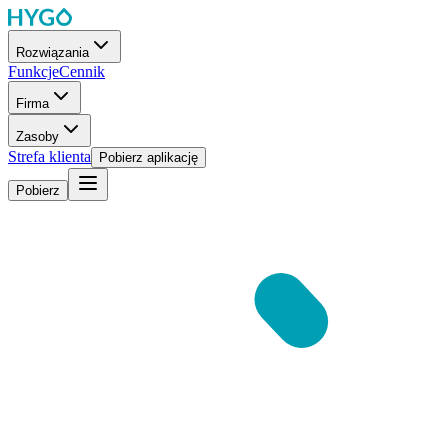
Rozwiązania
Funkcje
Cennik
Firma
Zasoby
Strefa klienta
Pobierz aplikację
Pobierz