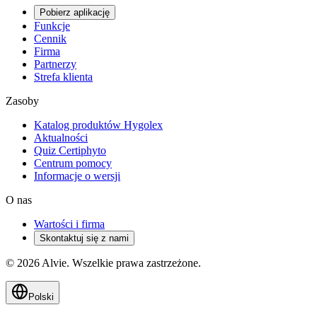
Pobierz aplikację
Funkcje
Cennik
Firma
Partnerzy
Strefa klienta
Zasoby
Katalog produktów Hygolex
Aktualności
Quiz Certiphyto
Centrum pomocy
Informacje o wersji
O nas
Wartości i firma
Skontaktuj się z nami
© 2026 Alvie. Wszelkie prawa zastrzeżone.
Polski