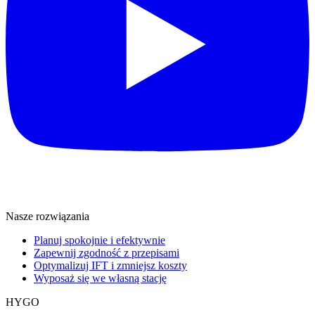
Nasze rozwiązania
Planuj spokojnie i efektywnie
Zapewnij zgodność z przepisami
Optymalizuj IFT i zmniejsz koszty
Wyposaż się we własną stację
HYGO