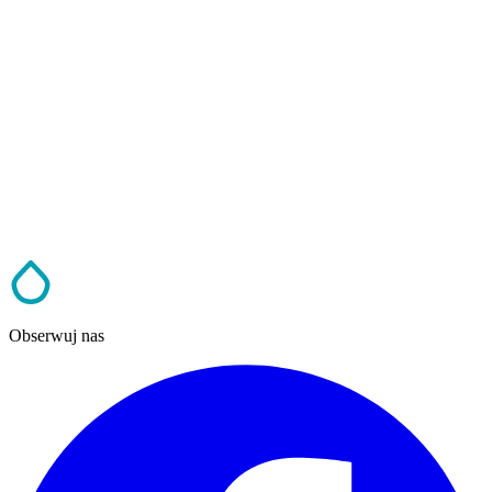
Obserwuj nas