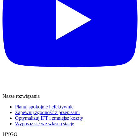
Nasze rozwiązania
Planuj spokojnie i efektywnie
Zapewnij zgodność z przepisami
Optymalizuj IFT i zmniejsz koszty
Wyposaż się we własną stację
HYGO