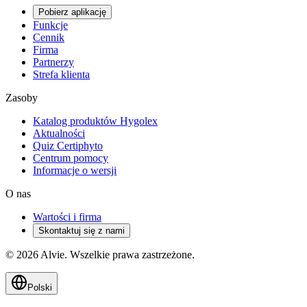
Pobierz aplikację
Funkcje
Cennik
Firma
Partnerzy
Strefa klienta
Zasoby
Katalog produktów Hygolex
Aktualności
Quiz Certiphyto
Centrum pomocy
Informacje o wersji
O nas
Wartości i firma
Skontaktuj się z nami
© 2026 Alvie. Wszelkie prawa zastrzeżone.
Polski