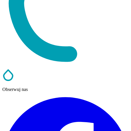
Obserwuj nas