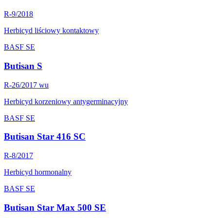
R-9/2018
Herbicyd liściowy kontaktowy
BASF SE
Butisan S
R-26/2017 wu
Herbicyd korzeniowy antygerminacyjny
BASF SE
Butisan Star 416 SC
R-8/2017
Herbicyd hormonalny
BASF SE
Butisan Star Max 500 SE