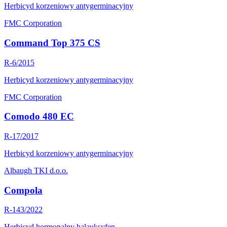
Herbicyd korzeniowy antygerminacyjny
FMC Corporation
Command Top 375 CS
R-6/2015
Herbicyd korzeniowy antygerminacyjny
FMC Corporation
Comodo 480 EC
R-17/2017
Herbicyd korzeniowy antygerminacyjny
Albaugh TKI d.o.o.
Compola
R-143/2022
Herbicyd hormonalny halauksyfen