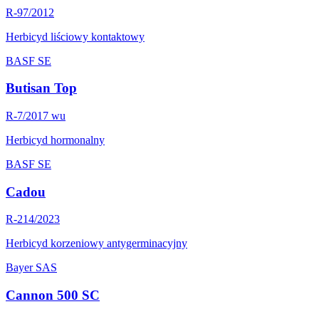
R-97/2012
Herbicyd liściowy kontaktowy
BASF SE
Butisan Top
R-7/2017 wu
Herbicyd hormonalny
BASF SE
Cadou
R-214/2023
Herbicyd korzeniowy antygerminacyjny
Bayer SAS
Cannon 500 SC