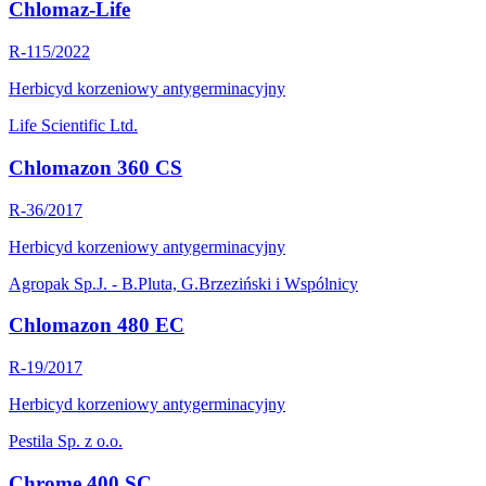
Chlomaz-Life
R-115/2022
Herbicyd korzeniowy antygerminacyjny
Life Scientific Ltd.
Chlomazon 360 CS
R-36/2017
Herbicyd korzeniowy antygerminacyjny
Agropak Sp.J. - B.Pluta, G.Brzeziński i Wspólnicy
Chlomazon 480 EC
R-19/2017
Herbicyd korzeniowy antygerminacyjny
Pestila Sp. z o.o.
Chrome 400 SC