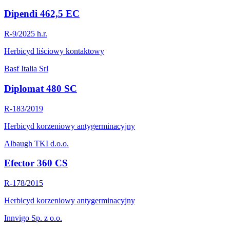
Dipendi 462,5 EC
R-9/2025 h.r.
Herbicyd liściowy kontaktowy
Basf Italia Srl
Diplomat 480 SC
R-183/2019
Herbicyd korzeniowy antygerminacyjny
Albaugh TKI d.o.o.
Efector 360 CS
R-178/2015
Herbicyd korzeniowy antygerminacyjny
Innvigo Sp. z o.o.