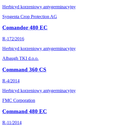
Herbicyd korzeniowy antygerminacyjny
Syngenta Crop Protection AG
Comandor 480 EC
R-172/2016
Herbicyd korzeniowy antygerminacyjny
Albaugh TKI d.o.o.
Command 360 CS
R-4/2014
Herbicyd korzeniowy antygerminacyjny
FMC Corporation
Command 480 EC
R-11/2014