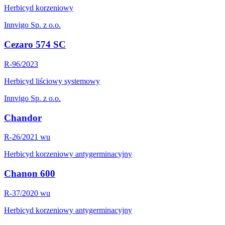
Herbicyd korzeniowy
Innvigo Sp. z o.o.
Cezaro 574 SC
R-96/2023
Herbicyd liściowy systemowy
Innvigo Sp. z o.o.
Chandor
R-26/2021 wu
Herbicyd korzeniowy antygerminacyjny
Chanon 600
R-37/2020 wu
Herbicyd korzeniowy antygerminacyjny