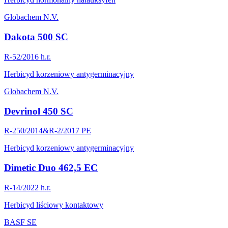
Globachem N.V.
Dakota 500 SC
R-52/2016 h.r.
Herbicyd korzeniowy antygerminacyjny
Globachem N.V.
Devrinol 450 SC
R-250/2014&R-2/2017 PE
Herbicyd korzeniowy antygerminacyjny
Dimetic Duo 462,5 EC
R-14/2022 h.r.
Herbicyd liściowy kontaktowy
BASF SE