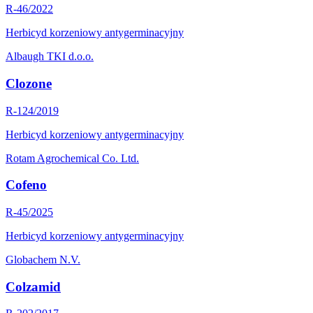
R-46/2022
Herbicyd korzeniowy antygerminacyjny
Albaugh TKI d.o.o.
Clozone
R-124/2019
Herbicyd korzeniowy antygerminacyjny
Rotam Agrochemical Co. Ltd.
Cofeno
R-45/2025
Herbicyd korzeniowy antygerminacyjny
Globachem N.V.
Colzamid