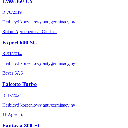
Evea 360 CS
R-78/2019
Herbicyd korzeniowy antygerminacyjny
Rotam Agrochemical Co. Ltd.
Expert 600 SC
R-91/2014
Herbicyd korzeniowy antygerminacyjny
Bayer SAS
Falcetto Turbo
R-37/2024
Herbicyd korzeniowy antygerminacyjny
JT Agro Ltd.
Fantasia 800 EC