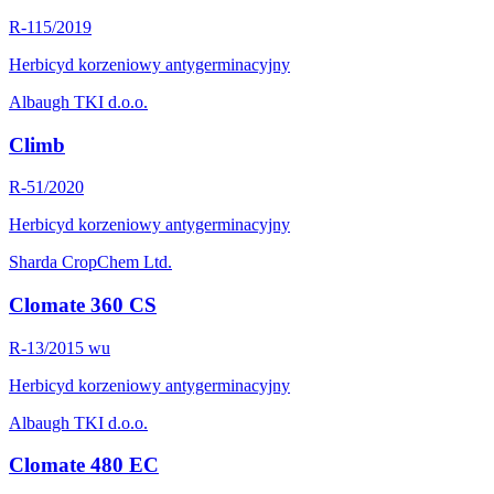
R-115/2019
Herbicyd korzeniowy antygerminacyjny
Albaugh TKI d.o.o.
Climb
R-51/2020
Herbicyd korzeniowy antygerminacyjny
Sharda CropChem Ltd.
Clomate 360 CS
R-13/2015 wu
Herbicyd korzeniowy antygerminacyjny
Albaugh TKI d.o.o.
Clomate 480 EC