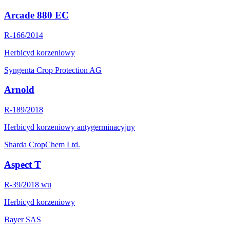
Arcade 880 EC
R-166/2014
Herbicyd korzeniowy
Syngenta Crop Protection AG
Arnold
R-189/2018
Herbicyd korzeniowy antygerminacyjny
Sharda CropChem Ltd.
Aspect T
R-39/2018 wu
Herbicyd korzeniowy
Bayer SAS