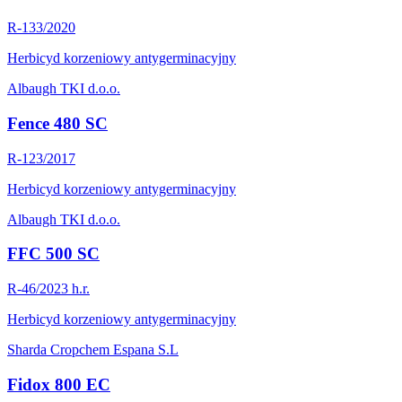
R-133/2020
Herbicyd korzeniowy antygerminacyjny
Albaugh TKI d.o.o.
Fence 480 SC
R-123/2017
Herbicyd korzeniowy antygerminacyjny
Albaugh TKI d.o.o.
FFC 500 SC
R-46/2023 h.r.
Herbicyd korzeniowy antygerminacyjny
Sharda Cropchem Espana S.L
Fidox 800 EC