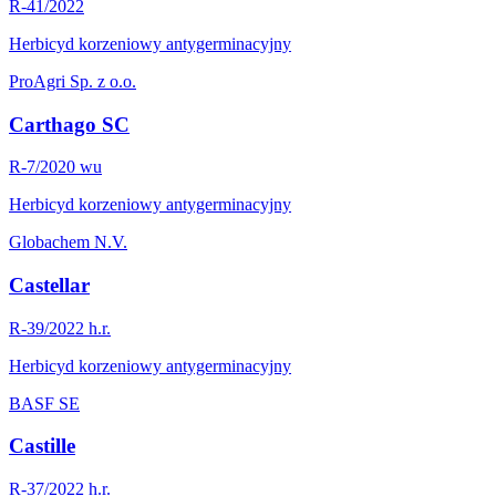
R-41/2022
Herbicyd korzeniowy antygerminacyjny
ProAgri Sp. z o.o.
Carthago SC
R-7/2020 wu
Herbicyd korzeniowy antygerminacyjny
Globachem N.V.
Castellar
R-39/2022 h.r.
Herbicyd korzeniowy antygerminacyjny
BASF SE
Castille
R-37/2022 h.r.