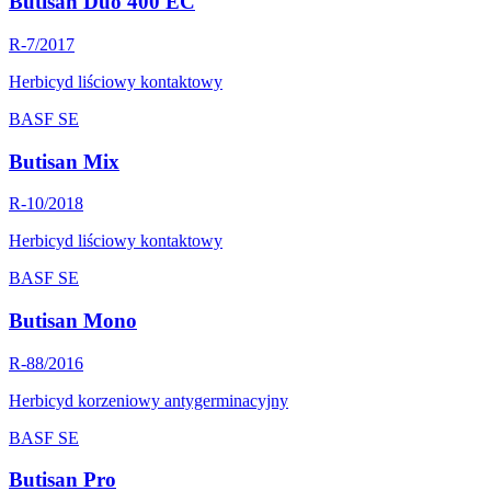
Butisan Duo 400 EC
R-7/2017
Herbicyd liściowy kontaktowy
BASF SE
Butisan Mix
R-10/2018
Herbicyd liściowy kontaktowy
BASF SE
Butisan Mono
R-88/2016
Herbicyd korzeniowy antygerminacyjny
BASF SE
Butisan Pro