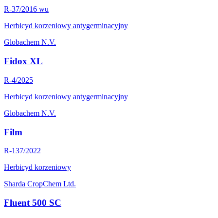
R-37/2016 wu
Herbicyd korzeniowy antygerminacyjny
Globachem N.V.
Fidox XL
R-4/2025
Herbicyd korzeniowy antygerminacyjny
Globachem N.V.
Film
R-137/2022
Herbicyd korzeniowy
Sharda CropChem Ltd.
Fluent 500 SC