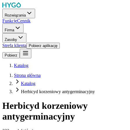
Rozwiązania
Funkcje
Cennik
Firma
Zasoby
Strefa klienta
Pobierz aplikację
Pobierz
Katalog
Strona główna
Katalog
Herbicyd korzeniowy antygerminacyjny
Herbicyd korzeniowy
antygerminacyjny