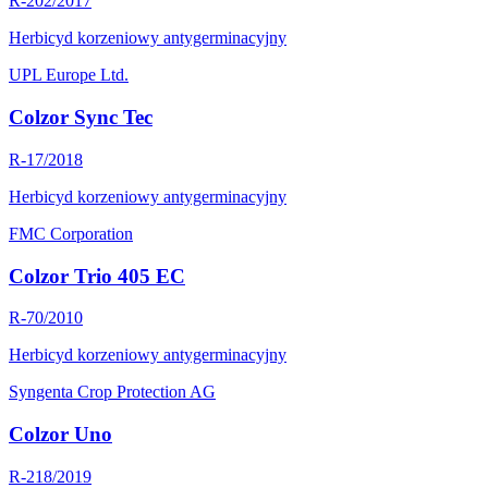
R-202/2017
Herbicyd korzeniowy antygerminacyjny
UPL Europe Ltd.
Colzor Sync Tec
R-17/2018
Herbicyd korzeniowy antygerminacyjny
FMC Corporation
Colzor Trio 405 EC
R-70/2010
Herbicyd korzeniowy antygerminacyjny
Syngenta Crop Protection AG
Colzor Uno
R-218/2019