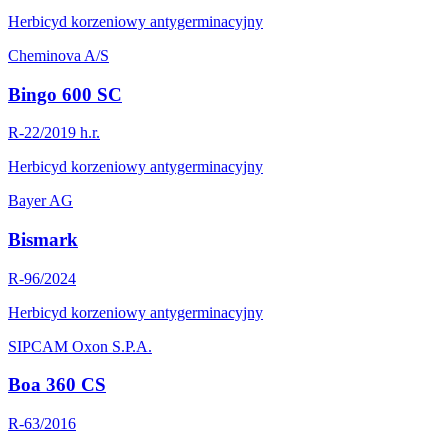
Herbicyd korzeniowy antygerminacyjny
Cheminova A/S
Bingo 600 SC
R-22/2019 h.r.
Herbicyd korzeniowy antygerminacyjny
Bayer AG
Bismark
R-96/2024
Herbicyd korzeniowy antygerminacyjny
SIPCAM Oxon S.P.A.
Boa 360 CS
R-63/2016