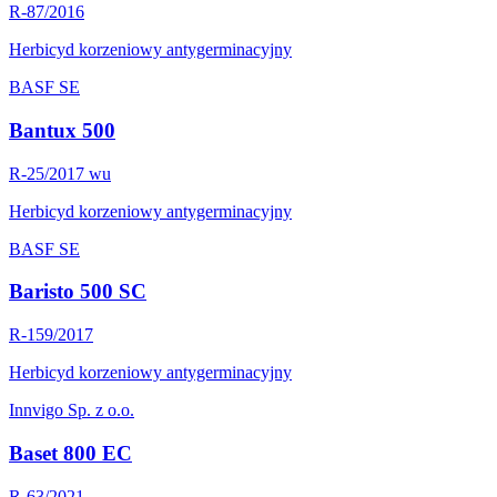
R-87/2016
Herbicyd korzeniowy antygerminacyjny
BASF SE
Bantux 500
R-25/2017 wu
Herbicyd korzeniowy antygerminacyjny
BASF SE
Baristo 500 SC
R-159/2017
Herbicyd korzeniowy antygerminacyjny
Innvigo Sp. z o.o.
Baset 800 EC
R-63/2021