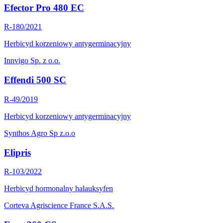
Efector Pro 480 EC
R-180/2021
Herbicyd korzeniowy antygerminacyjny
Innvigo Sp. z o.o.
Effendi 500 SC
R-49/2019
Herbicyd korzeniowy antygerminacyjny
Synthos Agro Sp z.o.o
Elipris
R-103/2022
Herbicyd hormonalny halauksyfen
Corteva Agriscience France S.A.S.