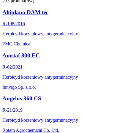
233 produkt(ów)
Altiplano DAM tec
R-108/2016
Herbicyd korzeniowy antygerminacyjny
FMC Chemical
Amstaf 800 EC
R-62/2021
Herbicyd korzeniowy antygerminacyjny
Innvigo Sp. z o.o.
Angelus 360 CS
R-21/2019
Herbicyd korzeniowy antygerminacyjny
Rotam Agrochemical Co. Ltd.