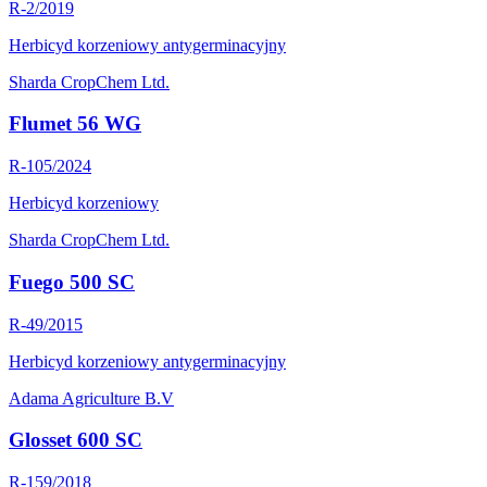
R-2/2019
Herbicyd korzeniowy antygerminacyjny
Sharda CropChem Ltd.
Flumet 56 WG
R-105/2024
Herbicyd korzeniowy
Sharda CropChem Ltd.
Fuego 500 SC
R-49/2015
Herbicyd korzeniowy antygerminacyjny
Adama Agriculture B.V
Glosset 600 SC
R-159/2018