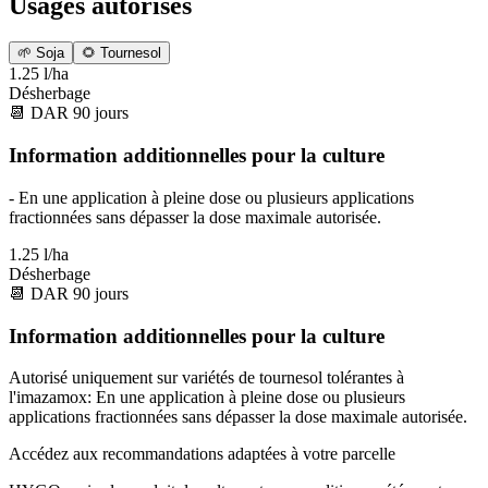
Usages autorisés
🌱
Soja
🌻
Tournesol
1.25 l/ha
Désherbage
📆
DAR
90
jours
Information additionnelles pour la culture
- En une application à pleine dose ou plusieurs applications
fractionnées sans dépasser la dose maximale autorisée.
1.25 l/ha
Désherbage
📆
DAR
90
jours
Information additionnelles pour la culture
Autorisé uniquement sur variétés de tournesol tolérantes à
l'imazamox: En une application à pleine dose ou plusieurs
applications fractionnées sans dépasser la dose maximale autorisée.
Accédez aux recommandations adaptées à votre parcelle