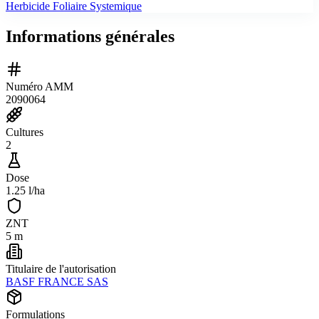
Herbicide Foliaire Systemique
Informations générales
Numéro AMM
2090064
Cultures
2
Dose
1.25 l/ha
ZNT
5 m
Titulaire de l'autorisation
BASF FRANCE SAS
Formulations