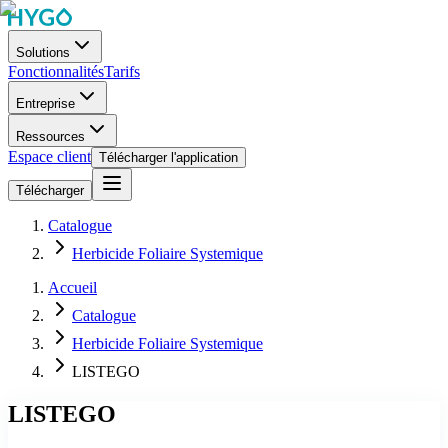
Solutions
Fonctionnalités
Tarifs
Entreprise
Ressources
Espace client
Télécharger l'application
Télécharger
Catalogue
Herbicide Foliaire Systemique
Accueil
Catalogue
Herbicide Foliaire Systemique
LISTEGO
LISTEGO