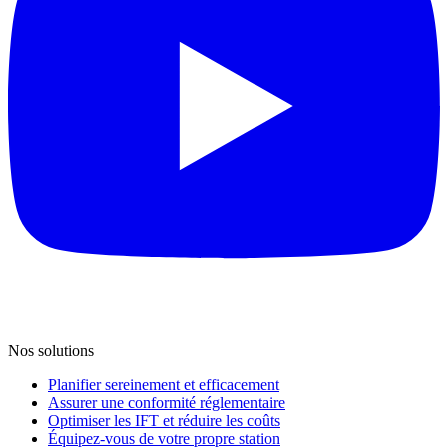
Nos solutions
Planifier sereinement et efficacement
Assurer une conformité réglementaire
Optimiser les IFT et réduire les coûts
Équipez-vous de votre propre station