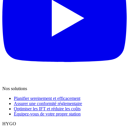
Nos solutions
Planifier sereinement et efficacement
Assurer une conformité réglementaire
Optimiser les IFT et réduire les coûts
Équipez-vous de votre propre station
HYGO