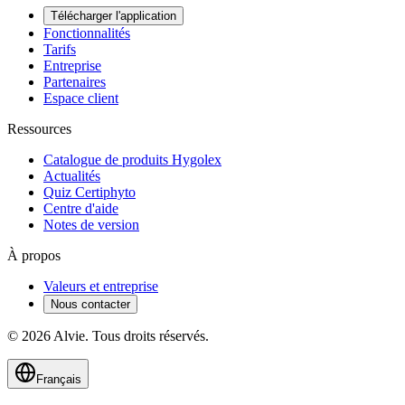
Télécharger l'application
Fonctionnalités
Tarifs
Entreprise
Partenaires
Espace client
Ressources
Catalogue de produits Hygolex
Actualités
Quiz Certiphyto
Centre d'aide
Notes de version
À propos
Valeurs et entreprise
Nous contacter
© 2026 Alvie. Tous droits réservés.
Français