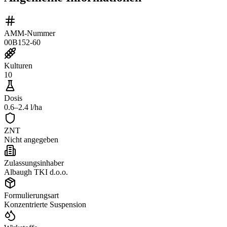
AMM-Nummer
00B152-60
Kulturen
10
Dosis
0.6–2.4 l/ha
ZNT
Nicht angegeben
Zulassungsinhaber
Albaugh TKI d.o.o.
Formulierungsart
Konzentrierte Suspension