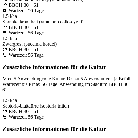
🌱
BBCH 30 – 61
📆
Wartezeit
56
Tage
1.5 l/ha
Sprenkelkrankheit (ramularia collo-cygni)
🌱
BBCH 30 – 61
📆
Wartezeit
56
Tage
1.5 l/ha
Zwergrost (puccinia hordei)
🌱
BBCH 30 – 61
📆
Wartezeit
56
Tage
Zusätzliche Informationen für die Kultur
Max. 5 Anwendungen je Kultur. Bis zu 5 Anwendungen je Befall.
Wartezeit bis Ernte: 56 Tage. Anwendung im Stadium BBCH 30-
61.
1.5 l/ha
Septoria-blattdürre (septoria tritici)
🌱
BBCH 30 – 61
📆
Wartezeit
56
Tage
Zusätzliche Informationen für die Kultur