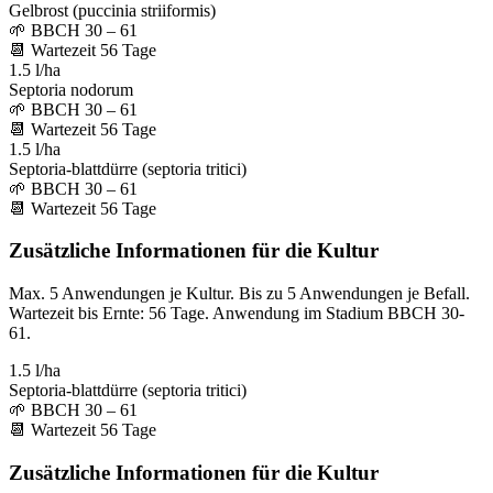
Gelbrost (puccinia striiformis)
🌱
BBCH 30 – 61
📆
Wartezeit
56
Tage
1.5 l/ha
Septoria nodorum
🌱
BBCH 30 – 61
📆
Wartezeit
56
Tage
1.5 l/ha
Septoria-blattdürre (septoria tritici)
🌱
BBCH 30 – 61
📆
Wartezeit
56
Tage
Zusätzliche Informationen für die Kultur
Max. 5 Anwendungen je Kultur. Bis zu 5 Anwendungen je Befall.
Wartezeit bis Ernte: 56 Tage. Anwendung im Stadium BBCH 30-
61.
1.5 l/ha
Septoria-blattdürre (septoria tritici)
🌱
BBCH 30 – 61
📆
Wartezeit
56
Tage
Zusätzliche Informationen für die Kultur