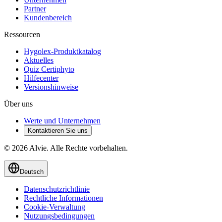
Partner
Kundenbereich
Ressourcen
Hygolex-Produktkatalog
Aktuelles
Quiz Certiphyto
Hilfecenter
Versionshinweise
Über uns
Werte und Unternehmen
Kontaktieren Sie uns
© 2026 Alvie. Alle Rechte vorbehalten.
Deutsch
Datenschutzrichtlinie
Rechtliche Informationen
Cookie-Verwaltung
Nutzungsbedingungen