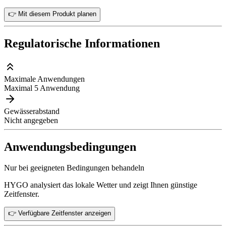
👉 Mit diesem Produkt planen
Regulatorische Informationen
Maximale Anwendungen
Maximal 5 Anwendung
Gewässerabstand
Nicht angegeben
Anwendungsbedingungen
Nur bei geeigneten Bedingungen behandeln
HYGO analysiert das lokale Wetter und zeigt Ihnen günstige
Zeitfenster.
👉 Verfügbare Zeitfenster anzeigen