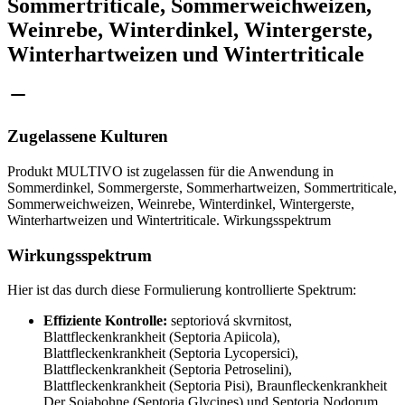
Sommertriticale, Sommerweichweizen,
Weinrebe, Winterdinkel, Wintergerste,
Winterhartweizen und Wintertriticale
Zugelassene Kulturen
Produkt MULTIVO ist zugelassen für die Anwendung in
Sommerdinkel, Sommergerste, Sommerhartweizen, Sommertriticale,
Sommerweichweizen, Weinrebe, Winterdinkel, Wintergerste,
Winterhartweizen und Wintertriticale. Wirkungsspektrum
Wirkungsspektrum
Hier ist das durch diese Formulierung kontrollierte Spektrum:
Effiziente Kontrolle:
septoriová skvrnitost,
Blattfleckenkrankheit (Septoria Apiicola),
Blattfleckenkrankheit (Septoria Lycopersici),
Blattfleckenkrankheit (Septoria Petroselini),
Blattfleckenkrankheit (Septoria Pisi), Braunfleckenkrankheit
Der Sojabohne (Septoria Glycines) und Septoria Nodorum