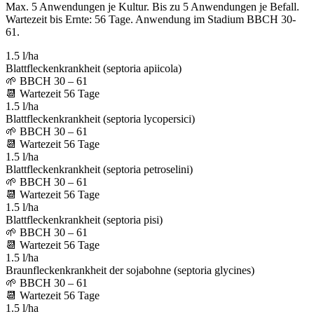
Max. 5 Anwendungen je Kultur. Bis zu 5 Anwendungen je Befall.
Wartezeit bis Ernte: 56 Tage. Anwendung im Stadium BBCH 30-
61.
1.5 l/ha
Blattfleckenkrankheit (septoria apiicola)
🌱
BBCH 30 – 61
📆
Wartezeit
56
Tage
1.5 l/ha
Blattfleckenkrankheit (septoria lycopersici)
🌱
BBCH 30 – 61
📆
Wartezeit
56
Tage
1.5 l/ha
Blattfleckenkrankheit (septoria petroselini)
🌱
BBCH 30 – 61
📆
Wartezeit
56
Tage
1.5 l/ha
Blattfleckenkrankheit (septoria pisi)
🌱
BBCH 30 – 61
📆
Wartezeit
56
Tage
1.5 l/ha
Braunfleckenkrankheit der sojabohne (septoria glycines)
🌱
BBCH 30 – 61
📆
Wartezeit
56
Tage
1.5 l/ha