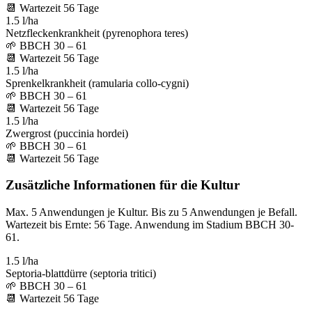
📆
Wartezeit
56
Tage
1.5 l/ha
Netzfleckenkrankheit (pyrenophora teres)
🌱
BBCH 30 – 61
📆
Wartezeit
56
Tage
1.5 l/ha
Sprenkelkrankheit (ramularia collo-cygni)
🌱
BBCH 30 – 61
📆
Wartezeit
56
Tage
1.5 l/ha
Zwergrost (puccinia hordei)
🌱
BBCH 30 – 61
📆
Wartezeit
56
Tage
Zusätzliche Informationen für die Kultur
Max. 5 Anwendungen je Kultur. Bis zu 5 Anwendungen je Befall.
Wartezeit bis Ernte: 56 Tage. Anwendung im Stadium BBCH 30-
61.
1.5 l/ha
Septoria-blattdürre (septoria tritici)
🌱
BBCH 30 – 61
📆
Wartezeit
56
Tage