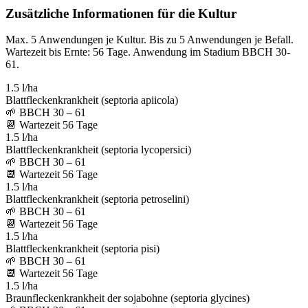
Zusätzliche Informationen für die Kultur
Max. 5 Anwendungen je Kultur. Bis zu 5 Anwendungen je Befall.
Wartezeit bis Ernte: 56 Tage. Anwendung im Stadium BBCH 30-
61.
1.5 l/ha
Blattfleckenkrankheit (septoria apiicola)
🌱
BBCH 30 – 61
📆
Wartezeit
56
Tage
1.5 l/ha
Blattfleckenkrankheit (septoria lycopersici)
🌱
BBCH 30 – 61
📆
Wartezeit
56
Tage
1.5 l/ha
Blattfleckenkrankheit (septoria petroselini)
🌱
BBCH 30 – 61
📆
Wartezeit
56
Tage
1.5 l/ha
Blattfleckenkrankheit (septoria pisi)
🌱
BBCH 30 – 61
📆
Wartezeit
56
Tage
1.5 l/ha
Braunfleckenkrankheit der sojabohne (septoria glycines)