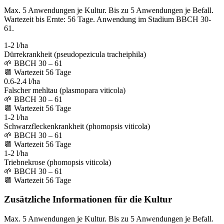
Max. 5 Anwendungen je Kultur. Bis zu 5 Anwendungen je Befall.
Wartezeit bis Ernte: 56 Tage. Anwendung im Stadium BBCH 30-
61.
1-2 l/ha
Dürrekrankheit (pseudopezicula tracheiphila)
🌱
BBCH 30 – 61
📆
Wartezeit
56
Tage
0.6-2.4 l/ha
Falscher mehltau (plasmopara viticola)
🌱
BBCH 30 – 61
📆
Wartezeit
56
Tage
1-2 l/ha
Schwarzfleckenkrankheit (phomopsis viticola)
🌱
BBCH 30 – 61
📆
Wartezeit
56
Tage
1-2 l/ha
Triebnekrose (phomopsis viticola)
🌱
BBCH 30 – 61
📆
Wartezeit
56
Tage
Zusätzliche Informationen für die Kultur
Max. 5 Anwendungen je Kultur. Bis zu 5 Anwendungen je Befall.