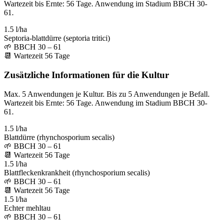
Wartezeit bis Ernte: 56 Tage. Anwendung im Stadium BBCH 30-
61.
1.5 l/ha
Septoria-blattdürre (septoria tritici)
🌱
BBCH 30 – 61
📆
Wartezeit
56
Tage
Zusätzliche Informationen für die Kultur
Max. 5 Anwendungen je Kultur. Bis zu 5 Anwendungen je Befall.
Wartezeit bis Ernte: 56 Tage. Anwendung im Stadium BBCH 30-
61.
1.5 l/ha
Blattdürre (rhynchosporium secalis)
🌱
BBCH 30 – 61
📆
Wartezeit
56
Tage
1.5 l/ha
Blattfleckenkrankheit (rhynchosporium secalis)
🌱
BBCH 30 – 61
📆
Wartezeit
56
Tage
1.5 l/ha
Echter mehltau
🌱
BBCH 30 – 61