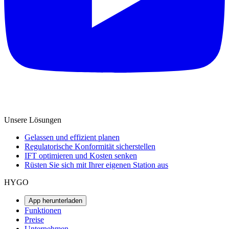
Unsere Lösungen
Gelassen und effizient planen
Regulatorische Konformität sicherstellen
IFT optimieren und Kosten senken
Rüsten Sie sich mit Ihrer eigenen Station aus
HYGO
App herunterladen
Funktionen
Preise
Unternehmen