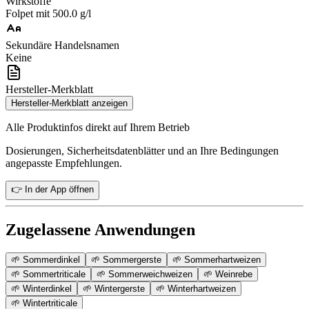
Wirkstoffe
Folpet mit 500.0 g/l
Sekundäre Handelsnamen
Keine
Hersteller-Merkblatt
Hersteller-Merkblatt anzeigen
Alle Produktinfos direkt auf Ihrem Betrieb
Dosierungen, Sicherheitsdatenblätter und an Ihre Bedingungen
angepasste Empfehlungen.
👉 In der App öffnen
Zugelassene Anwendungen
🌱
Sommerdinkel
🌱
Sommergerste
🌱
Sommerhartweizen
🌱
Sommertriticale
🌱
Sommerweichweizen
🌱
Weinrebe
🌱
Winterdinkel
🌱
Wintergerste
🌱
Winterhartweizen
🌱
Wintertriticale