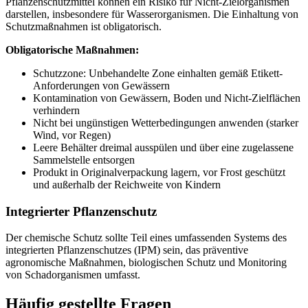
Pflanzenschutzmittel können ein Risiko für Nicht-Zielorganismen
darstellen, insbesondere für Wasserorganismen. Die Einhaltung von
Schutzmaßnahmen ist obligatorisch.
Obligatorische Maßnahmen:
Schutzzone: Unbehandelte Zone einhalten gemäß Etikett-
Anforderungen von Gewässern
Kontamination von Gewässern, Boden und Nicht-Zielflächen
verhindern
Nicht bei ungünstigen Wetterbedingungen anwenden (starker
Wind, vor Regen)
Leere Behälter dreimal ausspülen und über eine zugelassene
Sammelstelle entsorgen
Produkt in Originalverpackung lagern, vor Frost geschützt
und außerhalb der Reichweite von Kindern
Integrierter Pflanzenschutz
Der chemische Schutz sollte Teil eines umfassenden Systems des
integrierten Pflanzenschutzes (IPM) sein, das präventive
agronomische Maßnahmen, biologischen Schutz und Monitoring
von Schadorganismen umfasst.
Häufig gestellte Fragen