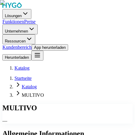
Lösungen
Funktionen
Preise
Unternehmen
Ressourcen
Kundenbereich
App herunterladen
Herunterladen
Katalog
Startseite
Katalog
MULTIVO
MULTIVO
—
Allgemeine Informationen