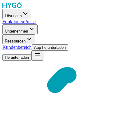
Lösungen
Funktionen
Preise
Unternehmen
Ressourcen
Kundenbereich
App herunterladen
Herunterladen