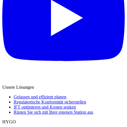
Unsere Lösungen
Gelassen und effizient planen
Regulatorische Konformität sicherstellen
IFT optimieren und Kosten senken
Rüsten Sie sich mit Ihrer eigenen Station aus
HYGO