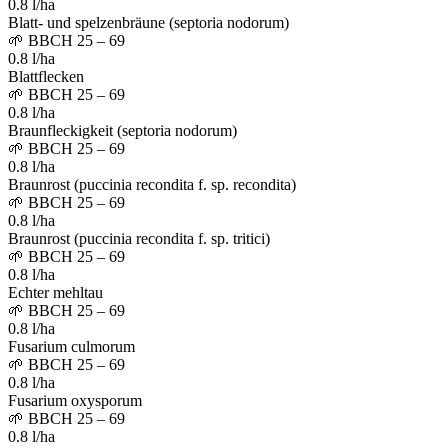
0.8 l/ha
Blatt- und spelzenbräune (septoria nodorum)
🌱
BBCH 25 – 69
0.8 l/ha
Blattflecken
🌱
BBCH 25 – 69
0.8 l/ha
Braunfleckigkeit (septoria nodorum)
🌱
BBCH 25 – 69
0.8 l/ha
Braunrost (puccinia recondita f. sp. recondita)
🌱
BBCH 25 – 69
0.8 l/ha
Braunrost (puccinia recondita f. sp. tritici)
🌱
BBCH 25 – 69
0.8 l/ha
Echter mehltau
🌱
BBCH 25 – 69
0.8 l/ha
Fusarium culmorum
🌱
BBCH 25 – 69
0.8 l/ha
Fusarium oxysporum
🌱
BBCH 25 – 69
0.8 l/ha