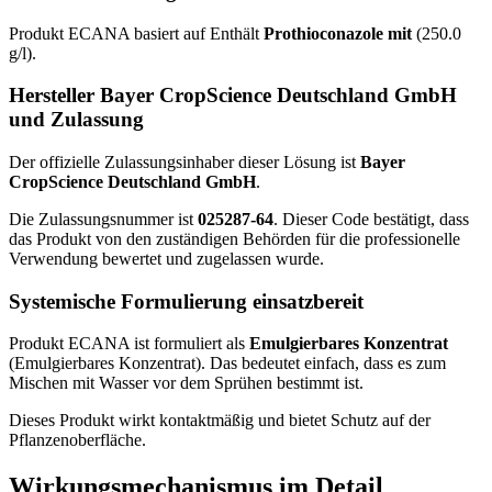
Produkt ECANA basiert auf Enthält
Prothioconazole mit
(250.0
g/l).
Hersteller Bayer CropScience Deutschland GmbH
und Zulassung
Der offizielle Zulassungsinhaber dieser Lösung ist
Bayer
CropScience Deutschland GmbH
.
Die Zulassungsnummer ist
025287-64
. Dieser Code bestätigt, dass
das Produkt von den zuständigen Behörden für die professionelle
Verwendung bewertet und zugelassen wurde.
Systemische Formulierung einsatzbereit
Produkt ECANA ist formuliert als
Emulgierbares Konzentrat
(Emulgierbares Konzentrat). Das bedeutet einfach, dass es zum
Mischen mit Wasser vor dem Sprühen bestimmt ist.
Dieses Produkt wirkt kontaktmäßig und bietet Schutz auf der
Pflanzenoberfläche.
Wirkungsmechanismus im Detail