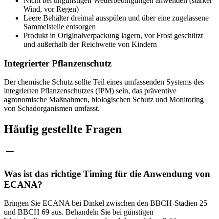
Nicht bei ungünstigen Wetterbedingungen anwenden (starker
Wind, vor Regen)
Leere Behälter dreimal ausspülen und über eine zugelassene
Sammelstelle entsorgen
Produkt in Originalverpackung lagern, vor Frost geschützt
und außerhalb der Reichweite von Kindern
Integrierter Pflanzenschutz
Der chemische Schutz sollte Teil eines umfassenden Systems des
integrierten Pflanzenschutzes (IPM) sein, das präventive
agronomische Maßnahmen, biologischen Schutz und Monitoring
von Schadorganismen umfasst.
Häufig gestellte Fragen
Was ist das richtige Timing für die Anwendung von
ECANA?
Bringen Sie ECANA bei Dinkel zwischen den BBCH-Stadien 25
und BBCH 69 aus. Behandeln Sie bei günstigen