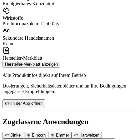
Emulgierbares Konzentrat
Wirkstoffe
Prothioconazole mit 250.0 g/l
Sekundäre Handelsnamen
Keine
Hersteller-Merkblatt
Hersteller-Merkblatt anzeigen
Alle Produktinfos direkt auf Ihrem Betrieb
Dosierungen, Sicherheitsdatenblätter und an Ihre Bedingungen
angepasste Empfehlungen.
👉 In der App öffnen
Zugelassene Anwendungen
🌱
Dinkel
🌱
Einkorn
🌱
Emmer
🌱
Hartweizen