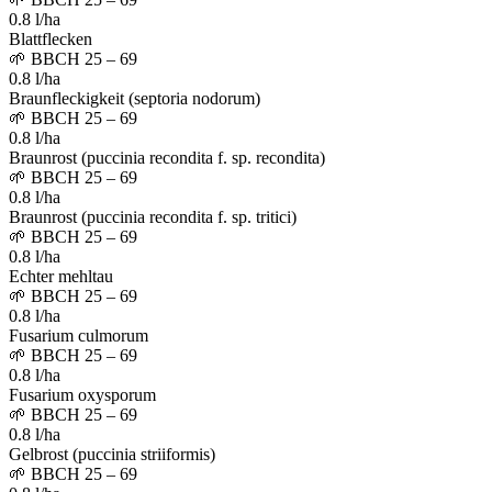
0.8 l/ha
Blattflecken
🌱
BBCH 25 – 69
0.8 l/ha
Braunfleckigkeit (septoria nodorum)
🌱
BBCH 25 – 69
0.8 l/ha
Braunrost (puccinia recondita f. sp. recondita)
🌱
BBCH 25 – 69
0.8 l/ha
Braunrost (puccinia recondita f. sp. tritici)
🌱
BBCH 25 – 69
0.8 l/ha
Echter mehltau
🌱
BBCH 25 – 69
0.8 l/ha
Fusarium culmorum
🌱
BBCH 25 – 69
0.8 l/ha
Fusarium oxysporum
🌱
BBCH 25 – 69
0.8 l/ha
Gelbrost (puccinia striiformis)
🌱
BBCH 25 – 69