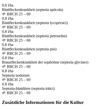
0.8 l/ha
Blattfleckenkrankheit (septoria apiicola)
🌱
BBCH 25 – 69
0.8 l/ha
Blattfleckenkrankheit (septoria lycopersici)
🌱
BBCH 25 – 69
0.8 l/ha
Blattfleckenkrankheit (septoria petroselini)
🌱
BBCH 25 – 69
0.8 l/ha
Blattfleckenkrankheit (septoria pisi)
🌱
BBCH 25 – 69
0.8 l/ha
Braunfleckenkrankheit der sojabohne (septoria glycines)
🌱
BBCH 25 – 69
0.8 l/ha
Septoria nodorum
🌱
BBCH 25 – 69
0.8 l/ha
Septoria-blattdürre (septoria tritici)
🌱
BBCH 25 – 69
Zusätzliche Informationen für die Kultur