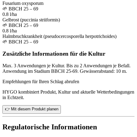
Fusarium oxysporum
🌱
BBCH 25 – 69
0.8 l/ha
Gelbrost (puccinia striiformis)
🌱
BBCH 25 – 69
0.8 l/ha
Halmbruchkrankheit (pseudocercosporella herpotrichoides)
🌱
BBCH 25 – 69
Zusätzliche Informationen für die Kultur
Max. 3 Anwendungen je Kultur. Bis zu 2 Anwendungen je Befall.
Anwendung im Stadium BBCH 25-69. Gewässerabstand: 10 m.
Empfehlungen für Ihren Schlag abrufen
HYGO kombiniert Produkt, Kultur und aktuelle Wetterbedingungen
in Echtzeit.
👉 Mit diesem Produkt planen
Regulatorische Informationen