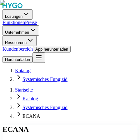
Lösungen
Funktionen
Preise
Unternehmen
Ressourcen
Kundenbereich
App herunterladen
Herunterladen
Katalog
Systemisches Fungizid
Startseite
Katalog
Systemisches Fungizid
ECANA
ECANA