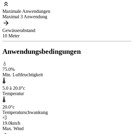
Maximale Anwendungen
Maximal 3 Anwendung
Gewässerabstand
10 Meter
Anwendungsbedingungen
💧
75.0
%
Min. Luftfeuchtigkeit
🌡️
5.0 à 20.0
°c
Temperatur
🌡️
20.0
°c
Temperaturschwankung
💨
19.0
km/h
Max. Wind