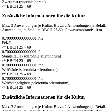
Zwergrost (puccinia hordei)
🌱
BBCH 25 – 69
Zusätzliche Informationen für die Kultur
Max. 3 Anwendungen je Kultur. Bis zu 2 Anwendungen je Befall.
Anwendung im Stadium BBCH 25-69. Gewässerabstand: 10 m.
0.7000000000000001 l/ha
Pelzfäule
🌱
BBCH 25 – 69
0.7000000000000001 l/ha
Stängelfäule (sclerotinia sclerotiorum)
🌱
BBCH 25 – 69
0.7000000000000001 l/ha
Weißfäule (sclerotinia sclerotiorum)
🌱
BBCH 25 – 69
0.7000000000000001 l/ha
Weißstängeligkeit (sclerotinia sclerotiorum)
🌱
BBCH 25 – 69
Zusätzliche Informationen für die Kultur
Max. 3 Anwendungen je Kultur. Bis zu 2 Anwendungen je Befall.