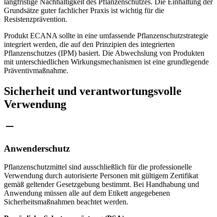
langfristige Nachhaltigkeit des Pflanzenschutzes. Die Einhaltung der
Grundsätze guter fachlicher Praxis ist wichtig für die
Resistenzprävention.
Produkt ECANA sollte in eine umfassende Pflanzenschutzstrategie
integriert werden, die auf den Prinzipien des integrierten
Pflanzenschutzes (IPM) basiert. Die Abwechslung von Produkten
mit unterschiedlichen Wirkungsmechanismen ist eine grundlegende
Präventivmaßnahme.
Sicherheit und verantwortungsvolle
Verwendung
Anwenderschutz
Pflanzenschutzmittel sind ausschließlich für die professionelle
Verwendung durch autorisierte Personen mit gültigem Zertifikat
gemäß geltender Gesetzgebung bestimmt. Bei Handhabung und
Anwendung müssen alle auf dem Etikett angegebenen
Sicherheitsmaßnahmen beachtet werden.