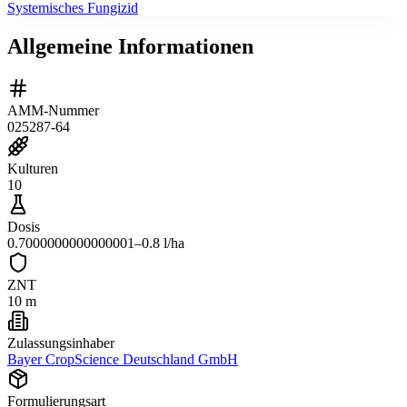
Systemisches Fungizid
Allgemeine Informationen
AMM-Nummer
025287-64
Kulturen
10
Dosis
0.7000000000000001–0.8 l/ha
ZNT
10 m
Zulassungsinhaber
Bayer CropScience Deutschland GmbH
Formulierungsart