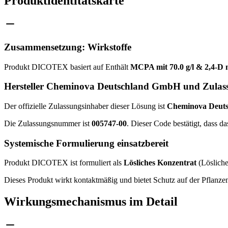
Produktidentitätskarte
Zusammensetzung: Wirkstoffe
Produkt DICOTEX basiert auf Enthält
MCPA mit 70.0 g/l & 2,4-D m
Hersteller Cheminova Deutschland GmbH und Zulas
Der offizielle Zulassungsinhaber dieser Lösung ist
Cheminova Deut
Die Zulassungsnummer ist
005747-00
. Dieser Code bestätigt, dass 
Systemische Formulierung einsatzbereit
Produkt DICOTEX ist formuliert als
Lösliches Konzentrat
(Lösliche
Dieses Produkt wirkt kontaktmäßig und bietet Schutz auf der Pflanze
Wirkungsmechanismus im Detail