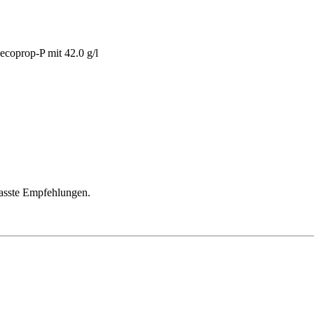
coprop-P mit 42.0 g/l
passte Empfehlungen.