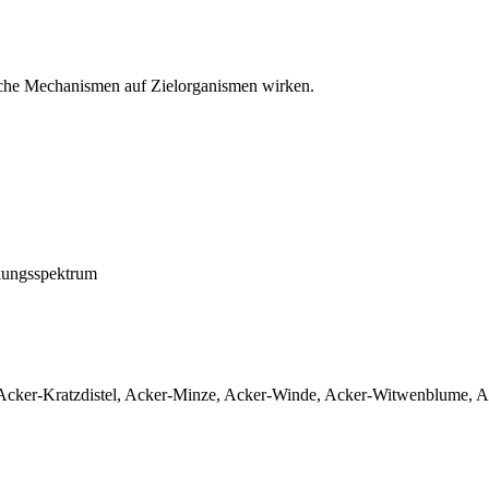
sche Mechanismen auf Zielorganismen wirken.
kungsspektrum
cker-Kratzdistel, Acker-Minze, Acker-Winde, Acker-Witwenblume, A