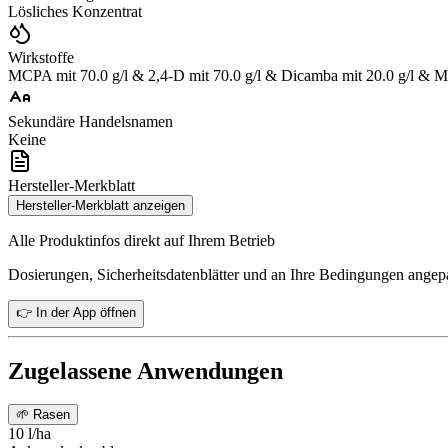
Lösliches Konzentrat
Wirkstoffe
MCPA mit 70.0 g/l & 2,4-D mit 70.0 g/l & Dicamba mit 20.0 g/l & Me
Sekundäre Handelsnamen
Keine
Hersteller-Merkblatt
Hersteller-Merkblatt anzeigen
Alle Produktinfos direkt auf Ihrem Betrieb
Dosierungen, Sicherheitsdatenblätter und an Ihre Bedingungen ange
👉 In der App öffnen
Zugelassene Anwendungen
🌱
Rasen
10 l/ha