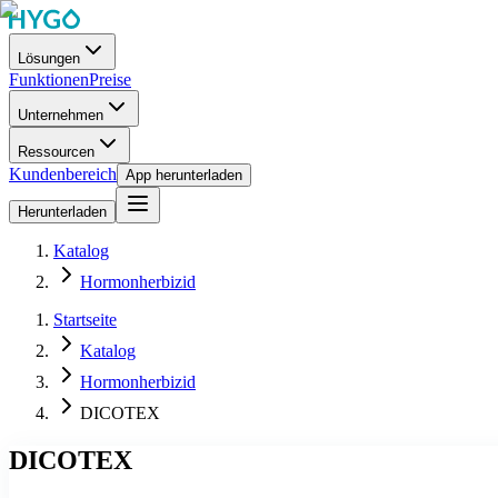
Lösungen
Funktionen
Preise
Unternehmen
Ressourcen
Kundenbereich
App herunterladen
Herunterladen
Katalog
Hormonherbizid
Startseite
Katalog
Hormonherbizid
DICOTEX
DICOTEX