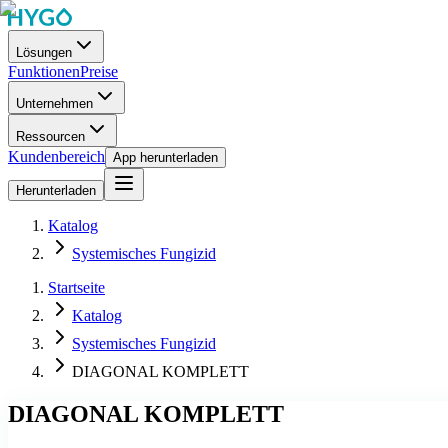
Lösungen
Funktionen
Preise
Unternehmen
Ressourcen
Kundenbereich
App herunterladen
Herunterladen
Katalog
Systemisches Fungizid
Startseite
Katalog
Systemisches Fungizid
DIAGONAL KOMPLETT
DIAGONAL KOMPLETT