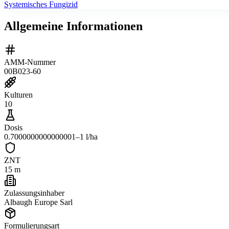
Systemisches Fungizid
Allgemeine Informationen
AMM-Nummer
00B023-60
Kulturen
10
Dosis
0.7000000000000001–1 l/ha
ZNT
15 m
Zulassungsinhaber
Albaugh Europe Sarl
Formulierungsart