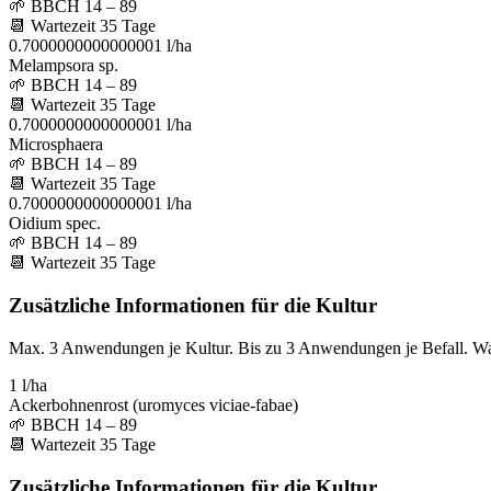
🌱
BBCH 14 – 89
📆
Wartezeit
35
Tage
0.7000000000000001 l/ha
Melampsora sp.
🌱
BBCH 14 – 89
📆
Wartezeit
35
Tage
0.7000000000000001 l/ha
Microsphaera
🌱
BBCH 14 – 89
📆
Wartezeit
35
Tage
0.7000000000000001 l/ha
Oidium spec.
🌱
BBCH 14 – 89
📆
Wartezeit
35
Tage
Zusätzliche Informationen für die Kultur
Max. 3 Anwendungen je Kultur. Bis zu 3 Anwendungen je Befall. W
1 l/ha
Ackerbohnenrost (uromyces viciae-fabae)
🌱
BBCH 14 – 89
📆
Wartezeit
35
Tage
Zusätzliche Informationen für die Kultur