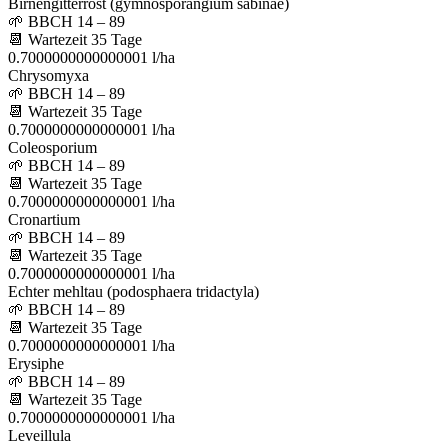
Birnengitterrost (gymnosporangium sabinae)
🌱
BBCH 14 – 89
📆
Wartezeit
35
Tage
0.7000000000000001 l/ha
Chrysomyxa
🌱
BBCH 14 – 89
📆
Wartezeit
35
Tage
0.7000000000000001 l/ha
Coleosporium
🌱
BBCH 14 – 89
📆
Wartezeit
35
Tage
0.7000000000000001 l/ha
Cronartium
🌱
BBCH 14 – 89
📆
Wartezeit
35
Tage
0.7000000000000001 l/ha
Echter mehltau (podosphaera tridactyla)
🌱
BBCH 14 – 89
📆
Wartezeit
35
Tage
0.7000000000000001 l/ha
Erysiphe
🌱
BBCH 14 – 89
📆
Wartezeit
35
Tage
0.7000000000000001 l/ha
Leveillula