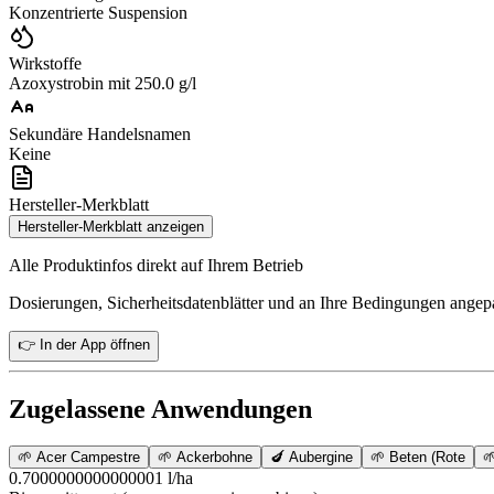
Konzentrierte Suspension
Wirkstoffe
Azoxystrobin mit 250.0 g/l
Sekundäre Handelsnamen
Keine
Hersteller-Merkblatt
Hersteller-Merkblatt anzeigen
Alle Produktinfos direkt auf Ihrem Betrieb
Dosierungen, Sicherheitsdatenblätter und an Ihre Bedingungen ange
👉 In der App öffnen
Zugelassene Anwendungen
🌱
Acer Campestre
🌱
Ackerbohne
🍆
Aubergine
🌱
Beten (Rote

0.7000000000000001 l/ha