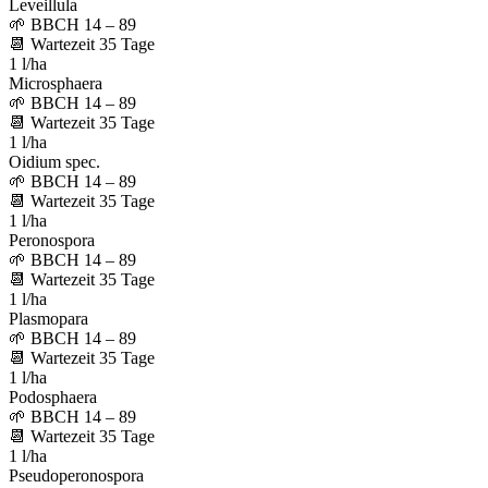
Leveillula
🌱
BBCH 14 – 89
📆
Wartezeit
35
Tage
1 l/ha
Microsphaera
🌱
BBCH 14 – 89
📆
Wartezeit
35
Tage
1 l/ha
Oidium spec.
🌱
BBCH 14 – 89
📆
Wartezeit
35
Tage
1 l/ha
Peronospora
🌱
BBCH 14 – 89
📆
Wartezeit
35
Tage
1 l/ha
Plasmopara
🌱
BBCH 14 – 89
📆
Wartezeit
35
Tage
1 l/ha
Podosphaera
🌱
BBCH 14 – 89
📆
Wartezeit
35
Tage
1 l/ha
Pseudoperonospora