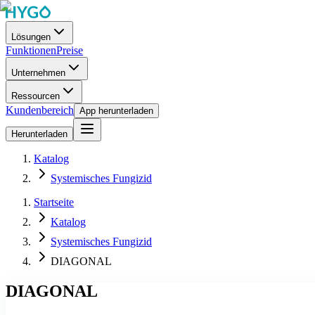
Lösungen
Funktionen
Preise
Unternehmen
Ressourcen
Kundenbereich
App herunterladen
Herunterladen
Katalog
Systemisches Fungizid
Startseite
Katalog
Systemisches Fungizid
DIAGONAL
DIAGONAL