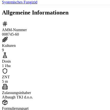
Systemisches Fungizid
Allgemeine Informationen
AMM-Nummer
008745-60
Kulturen
9
Dosis
1 l/ha
ZNT
5 m
Zulassungsinhaber
Albaugh TKI d.o.o.
Formulierungsart