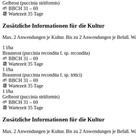
Gelbrost (puccinia striiformis)
🌱
BBCH 31 – 69
📆
Wartezeit
35
Tage
Zusätzliche Informationen für die Kultur
Max. 2 Anwendungen je Kultur. Bis zu 2 Anwendungen je Befall. W
1 l/ha
Braunrost (puccinia recondita f. sp. recondita)
🌱
BBCH 31 – 69
📆
Wartezeit
35
Tage
1 l/ha
Braunrost (puccinia recondita f. sp. tritici)
🌱
BBCH 31 – 69
📆
Wartezeit
35
Tage
1 l/ha
Gelbrost (puccinia striiformis)
🌱
BBCH 31 – 69
📆
Wartezeit
35
Tage
Zusätzliche Informationen für die Kultur
Max. 2 Anwendungen je Kultur. Bis zu 2 Anwendungen je Befall. W