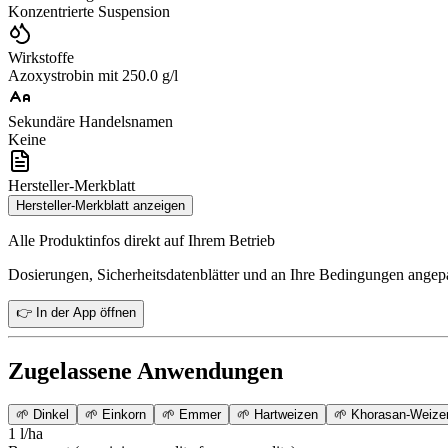
Konzentrierte Suspension
Wirkstoffe
Azoxystrobin mit 250.0 g/l
Sekundäre Handelsnamen
Keine
Hersteller-Merkblatt
Hersteller-Merkblatt anzeigen
Alle Produktinfos direkt auf Ihrem Betrieb
Dosierungen, Sicherheitsdatenblätter und an Ihre Bedingungen ange
👉 In der App öffnen
Zugelassene Anwendungen
🌱
Dinkel
🌱
Einkorn
🌱
Emmer
🌱
Hartweizen
🌱
Khorasan-Weize
1 l/ha