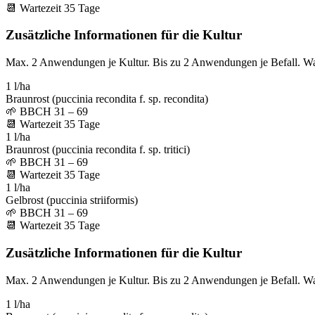
📆
Wartezeit
35
Tage
Zusätzliche Informationen für die Kultur
Max. 2 Anwendungen je Kultur. Bis zu 2 Anwendungen je Befall. W
1 l/ha
Braunrost (puccinia recondita f. sp. recondita)
🌱
BBCH 31 – 69
📆
Wartezeit
35
Tage
1 l/ha
Braunrost (puccinia recondita f. sp. tritici)
🌱
BBCH 31 – 69
📆
Wartezeit
35
Tage
1 l/ha
Gelbrost (puccinia striiformis)
🌱
BBCH 31 – 69
📆
Wartezeit
35
Tage
Zusätzliche Informationen für die Kultur
Max. 2 Anwendungen je Kultur. Bis zu 2 Anwendungen je Befall. W
1 l/ha