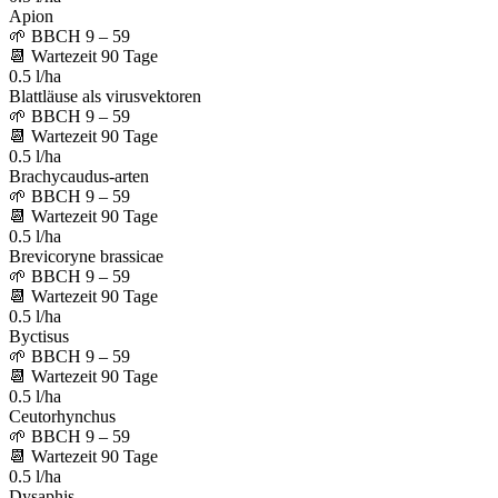
Apion
🌱
BBCH 9 – 59
📆
Wartezeit
90
Tage
0.5 l/ha
Blattläuse als virusvektoren
🌱
BBCH 9 – 59
📆
Wartezeit
90
Tage
0.5 l/ha
Brachycaudus-arten
🌱
BBCH 9 – 59
📆
Wartezeit
90
Tage
0.5 l/ha
Brevicoryne brassicae
🌱
BBCH 9 – 59
📆
Wartezeit
90
Tage
0.5 l/ha
Byctisus
🌱
BBCH 9 – 59
📆
Wartezeit
90
Tage
0.5 l/ha
Ceutorhynchus
🌱
BBCH 9 – 59
📆
Wartezeit
90
Tage
0.5 l/ha
Dysaphis