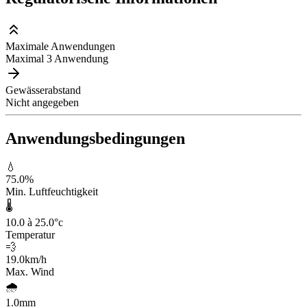
Maximale Anwendungen
Maximal 3 Anwendung
Gewässerabstand
Nicht angegeben
Anwendungsbedingungen
💧
75.0
%
Min. Luftfeuchtigkeit
🌡️
10.0 à 25.0
°c
Temperatur
💨
19.0
km/h
Max. Wind
🌧️
1.0
mm