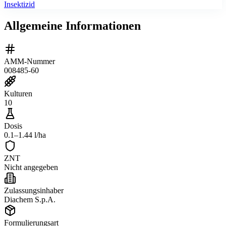
Insektizid
Allgemeine Informationen
AMM-Nummer
008485-60
Kulturen
10
Dosis
0.1–1.44 l/ha
ZNT
Nicht angegeben
Zulassungsinhaber
Diachem S.p.A.
Formulierungsart