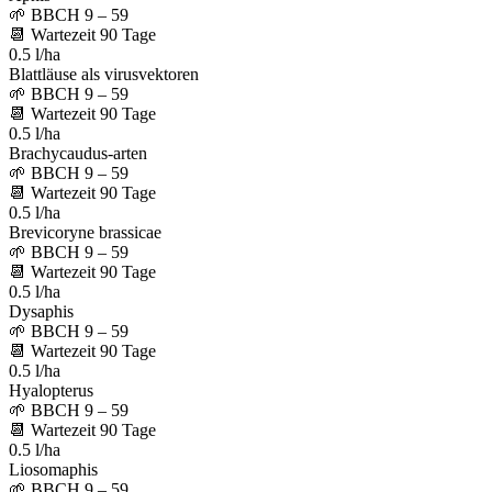
🌱
BBCH 9 – 59
📆
Wartezeit
90
Tage
0.5 l/ha
Blattläuse als virusvektoren
🌱
BBCH 9 – 59
📆
Wartezeit
90
Tage
0.5 l/ha
Brachycaudus-arten
🌱
BBCH 9 – 59
📆
Wartezeit
90
Tage
0.5 l/ha
Brevicoryne brassicae
🌱
BBCH 9 – 59
📆
Wartezeit
90
Tage
0.5 l/ha
Dysaphis
🌱
BBCH 9 – 59
📆
Wartezeit
90
Tage
0.5 l/ha
Hyalopterus
🌱
BBCH 9 – 59
📆
Wartezeit
90
Tage
0.5 l/ha
Liosomaphis
🌱
BBCH 9 – 59