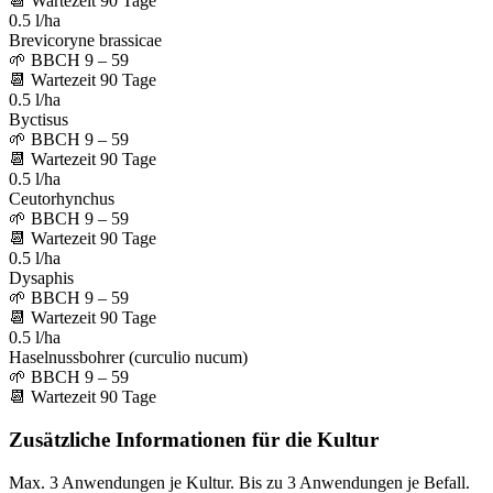
📆
Wartezeit
90
Tage
0.5 l/ha
Brevicoryne brassicae
🌱
BBCH 9 – 59
📆
Wartezeit
90
Tage
0.5 l/ha
Byctisus
🌱
BBCH 9 – 59
📆
Wartezeit
90
Tage
0.5 l/ha
Ceutorhynchus
🌱
BBCH 9 – 59
📆
Wartezeit
90
Tage
0.5 l/ha
Dysaphis
🌱
BBCH 9 – 59
📆
Wartezeit
90
Tage
0.5 l/ha
Haselnussbohrer (curculio nucum)
🌱
BBCH 9 – 59
📆
Wartezeit
90
Tage
Zusätzliche Informationen für die Kultur
Max. 3 Anwendungen je Kultur. Bis zu 3 Anwendungen je Befall.