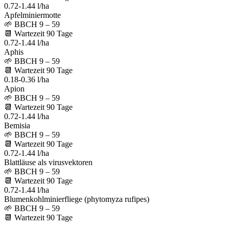
0.72-1.44 l/ha
Apfelminiermotte
🌱
BBCH 9 – 59
📆
Wartezeit
90
Tage
0.72-1.44 l/ha
Aphis
🌱
BBCH 9 – 59
📆
Wartezeit
90
Tage
0.18-0.36 l/ha
Apion
🌱
BBCH 9 – 59
📆
Wartezeit
90
Tage
0.72-1.44 l/ha
Bemisia
🌱
BBCH 9 – 59
📆
Wartezeit
90
Tage
0.72-1.44 l/ha
Blattläuse als virusvektoren
🌱
BBCH 9 – 59
📆
Wartezeit
90
Tage
0.72-1.44 l/ha
Blumenkohlminierfliege (phytomyza rufipes)
🌱
BBCH 9 – 59
📆
Wartezeit
90
Tage