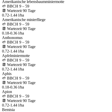
Amerikanische lebensbaumminiermotte
🌱
BBCH 9 – 59
📆
Wartezeit
90
Tage
0.72-1.44 l/ha
Amerikanische minierfliege
🌱
BBCH 9 – 59
📆
Wartezeit
90
Tage
0.18-0.36 l/ha
Anthonomus
🌱
BBCH 9 – 59
📆
Wartezeit
90
Tage
0.72-1.44 l/ha
Apfelminiermotte
🌱
BBCH 9 – 59
📆
Wartezeit
90
Tage
0.72-1.44 l/ha
Aphis
🌱
BBCH 9 – 59
📆
Wartezeit
90
Tage
0.18-0.36 l/ha
Apion
🌱
BBCH 9 – 59
📆
Wartezeit
90
Tage
0.72-1.44 l/ha
Bemisia