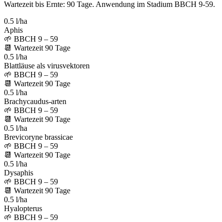
Wartezeit bis Ernte: 90 Tage. Anwendung im Stadium BBCH 9-59.
0.5 l/ha
Aphis
🌱
BBCH 9 – 59
📆
Wartezeit
90
Tage
0.5 l/ha
Blattläuse als virusvektoren
🌱
BBCH 9 – 59
📆
Wartezeit
90
Tage
0.5 l/ha
Brachycaudus-arten
🌱
BBCH 9 – 59
📆
Wartezeit
90
Tage
0.5 l/ha
Brevicoryne brassicae
🌱
BBCH 9 – 59
📆
Wartezeit
90
Tage
0.5 l/ha
Dysaphis
🌱
BBCH 9 – 59
📆
Wartezeit
90
Tage
0.5 l/ha
Hyalopterus
🌱
BBCH 9 – 59