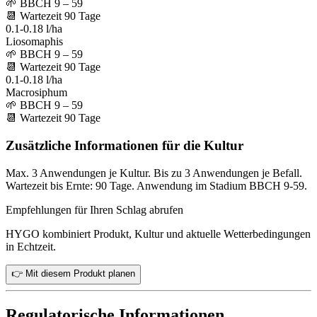
🌱
BBCH 9 – 59
📆
Wartezeit
90
Tage
0.1-0.18 l/ha
Liosomaphis
🌱
BBCH 9 – 59
📆
Wartezeit
90
Tage
0.1-0.18 l/ha
Macrosiphum
🌱
BBCH 9 – 59
📆
Wartezeit
90
Tage
Zusätzliche Informationen für die Kultur
Max. 3 Anwendungen je Kultur. Bis zu 3 Anwendungen je Befall.
Wartezeit bis Ernte: 90 Tage. Anwendung im Stadium BBCH 9-59.
Empfehlungen für Ihren Schlag abrufen
HYGO kombiniert Produkt, Kultur und aktuelle Wetterbedingungen
in Echtzeit.
👉 Mit diesem Produkt planen
Regulatorische Informationen