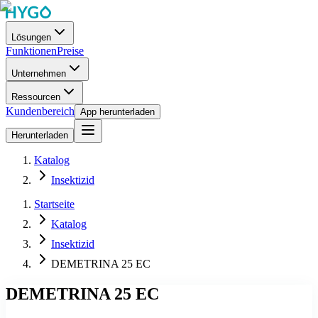
Lösungen
Funktionen
Preise
Unternehmen
Ressourcen
Kundenbereich
App herunterladen
Herunterladen
Katalog
Insektizid
Startseite
Katalog
Insektizid
DEMETRINA 25 EC
DEMETRINA 25 EC