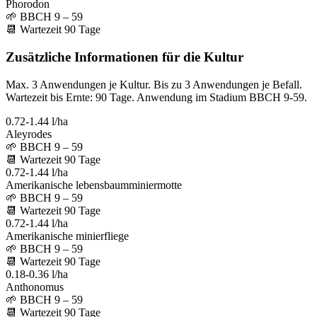
Phorodon
🌱
BBCH 9 – 59
📆
Wartezeit
90
Tage
Zusätzliche Informationen für die Kultur
Max. 3 Anwendungen je Kultur. Bis zu 3 Anwendungen je Befall.
Wartezeit bis Ernte: 90 Tage. Anwendung im Stadium BBCH 9-59.
0.72-1.44 l/ha
Aleyrodes
🌱
BBCH 9 – 59
📆
Wartezeit
90
Tage
0.72-1.44 l/ha
Amerikanische lebensbaumminiermotte
🌱
BBCH 9 – 59
📆
Wartezeit
90
Tage
0.72-1.44 l/ha
Amerikanische minierfliege
🌱
BBCH 9 – 59
📆
Wartezeit
90
Tage
0.18-0.36 l/ha
Anthonomus
🌱
BBCH 9 – 59
📆
Wartezeit
90
Tage