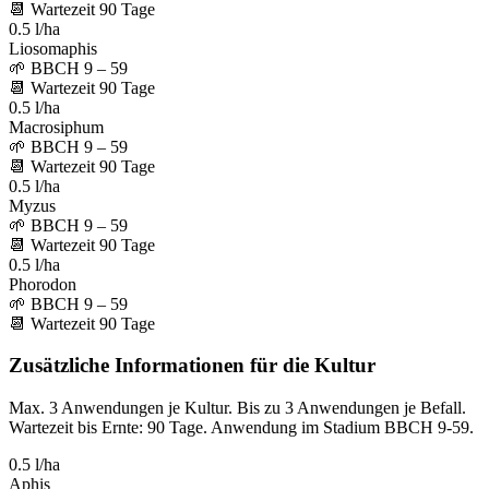
📆
Wartezeit
90
Tage
0.5 l/ha
Liosomaphis
🌱
BBCH 9 – 59
📆
Wartezeit
90
Tage
0.5 l/ha
Macrosiphum
🌱
BBCH 9 – 59
📆
Wartezeit
90
Tage
0.5 l/ha
Myzus
🌱
BBCH 9 – 59
📆
Wartezeit
90
Tage
0.5 l/ha
Phorodon
🌱
BBCH 9 – 59
📆
Wartezeit
90
Tage
Zusätzliche Informationen für die Kultur
Max. 3 Anwendungen je Kultur. Bis zu 3 Anwendungen je Befall.
Wartezeit bis Ernte: 90 Tage. Anwendung im Stadium BBCH 9-59.
0.5 l/ha
Aphis