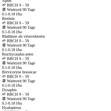
Aphis
🌱
BBCH 9 – 59
📆
Wartezeit
90
Tage
0.1-0.18 l/ha
Bemisia
🌱
BBCH 9 – 59
📆
Wartezeit
90
Tage
0.1-0.18 l/ha
Blattläuse als virusvektoren
🌱
BBCH 9 – 59
📆
Wartezeit
90
Tage
0.1-0.18 l/ha
Brachycaudus-arten
🌱
BBCH 9 – 59
📆
Wartezeit
90
Tage
0.1-0.18 l/ha
Brevicoryne brassicae
🌱
BBCH 9 – 59
📆
Wartezeit
90
Tage
0.1-0.18 l/ha
Dysaphis
🌱
BBCH 9 – 59
📆
Wartezeit
90
Tage
0.1-0.18 l/ha
Hyalopterus