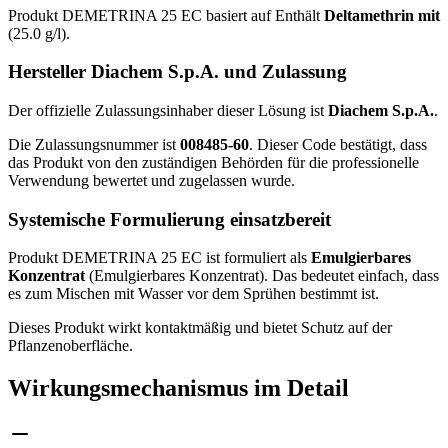
Produkt DEMETRINA 25 EC basiert auf Enthält
Deltamethrin mit
(25.0 g/l).
Hersteller Diachem S.p.A. und Zulassung
Der offizielle Zulassungsinhaber dieser Lösung ist
Diachem S.p.A.
.
Die Zulassungsnummer ist
008485-60
. Dieser Code bestätigt, dass
das Produkt von den zuständigen Behörden für die professionelle
Verwendung bewertet und zugelassen wurde.
Systemische Formulierung einsatzbereit
Produkt DEMETRINA 25 EC ist formuliert als
Emulgierbares
Konzentrat
(Emulgierbares Konzentrat). Das bedeutet einfach, dass
es zum Mischen mit Wasser vor dem Sprühen bestimmt ist.
Dieses Produkt wirkt kontaktmäßig und bietet Schutz auf der
Pflanzenoberfläche.
Wirkungsmechanismus im Detail