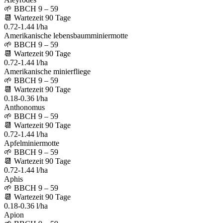
🌱
BBCH 9 – 59
📆
Wartezeit
90
Tage
0.72-1.44 l/ha
Amerikanische lebensbaumminiermotte
🌱
BBCH 9 – 59
📆
Wartezeit
90
Tage
0.72-1.44 l/ha
Amerikanische minierfliege
🌱
BBCH 9 – 59
📆
Wartezeit
90
Tage
0.18-0.36 l/ha
Anthonomus
🌱
BBCH 9 – 59
📆
Wartezeit
90
Tage
0.72-1.44 l/ha
Apfelminiermotte
🌱
BBCH 9 – 59
📆
Wartezeit
90
Tage
0.72-1.44 l/ha
Aphis
🌱
BBCH 9 – 59
📆
Wartezeit
90
Tage
0.18-0.36 l/ha
Apion