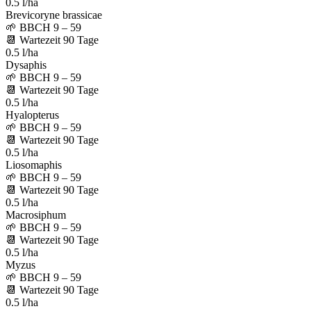
0.5 l/ha
Brevicoryne brassicae
🌱
BBCH 9 – 59
📆
Wartezeit
90
Tage
0.5 l/ha
Dysaphis
🌱
BBCH 9 – 59
📆
Wartezeit
90
Tage
0.5 l/ha
Hyalopterus
🌱
BBCH 9 – 59
📆
Wartezeit
90
Tage
0.5 l/ha
Liosomaphis
🌱
BBCH 9 – 59
📆
Wartezeit
90
Tage
0.5 l/ha
Macrosiphum
🌱
BBCH 9 – 59
📆
Wartezeit
90
Tage
0.5 l/ha
Myzus
🌱
BBCH 9 – 59
📆
Wartezeit
90
Tage
0.5 l/ha