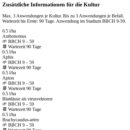
Zusätzliche Informationen für die Kultur
Max. 3 Anwendungen je Kultur. Bis zu 3 Anwendungen je Befall.
Wartezeit bis Ernte: 90 Tage. Anwendung im Stadium BBCH 9-59.
0.5 l/ha
Anthonomus
🌱
BBCH 9 – 59
📆
Wartezeit
90
Tage
0.5 l/ha
Aphis
🌱
BBCH 9 – 59
📆
Wartezeit
90
Tage
0.5 l/ha
Apion
🌱
BBCH 9 – 59
📆
Wartezeit
90
Tage
0.5 l/ha
Blattläuse als virusvektoren
🌱
BBCH 9 – 59
📆
Wartezeit
90
Tage
0.5 l/ha
Brachycaudus-arten
🌱
BBCH 9 – 59