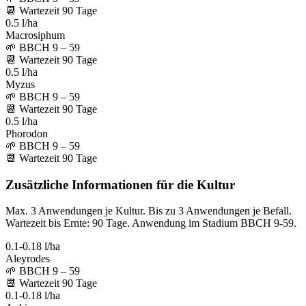
📆
Wartezeit
90
Tage
0.5 l/ha
Macrosiphum
🌱
BBCH 9 – 59
📆
Wartezeit
90
Tage
0.5 l/ha
Myzus
🌱
BBCH 9 – 59
📆
Wartezeit
90
Tage
0.5 l/ha
Phorodon
🌱
BBCH 9 – 59
📆
Wartezeit
90
Tage
Zusätzliche Informationen für die Kultur
Max. 3 Anwendungen je Kultur. Bis zu 3 Anwendungen je Befall.
Wartezeit bis Ernte: 90 Tage. Anwendung im Stadium BBCH 9-59.
0.1-0.18 l/ha
Aleyrodes
🌱
BBCH 9 – 59
📆
Wartezeit
90
Tage
0.1-0.18 l/ha