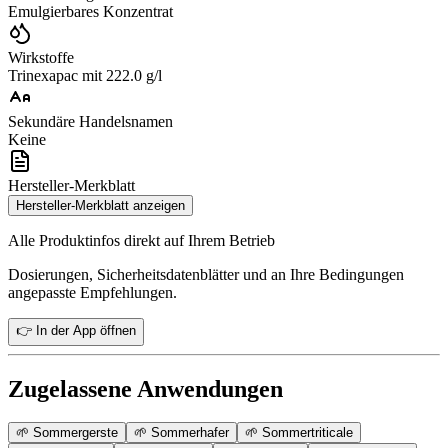
Emulgierbares Konzentrat
Wirkstoffe
Trinexapac mit 222.0 g/l
Sekundäre Handelsnamen
Keine
Hersteller-Merkblatt
Hersteller-Merkblatt anzeigen
Alle Produktinfos direkt auf Ihrem Betrieb
Dosierungen, Sicherheitsdatenblätter und an Ihre Bedingungen
angepasste Empfehlungen.
👉 In der App öffnen
Zugelassene Anwendungen
🌱
Sommergerste
🌱
Sommerhafer
🌱
Sommertriticale