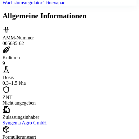
Wachstumsregulator Trinexapac
Allgemeine Informationen
AMM-Nummer
005685-62
Kulturen
9
Dosis
0.3–1.5 l/ha
ZNT
Nicht angegeben
Zulassungsinhaber
Syngenta Agro GmbH
Formulierungsart