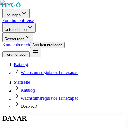
Lösungen
Funktionen
Preise
Unternehmen
Ressourcen
Kundenbereich
App herunterladen
Herunterladen
Katalog
Wachstumsregulator Trinexapac
Startseite
Katalog
Wachstumsregulator Trinexapac
DANAR
DANAR