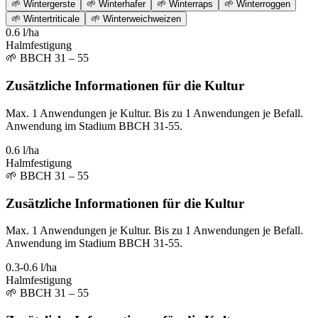
🌱
Wintergerste
🌱
Winterhafer
🌱
Winterraps
🌱
Winterroggen
🌱
Wintertriticale
🌱
Winterweichweizen
0.6 l/ha
Halmfestigung
🌱
BBCH 31 – 55
Zusätzliche Informationen für die Kultur
Max. 1 Anwendungen je Kultur. Bis zu 1 Anwendungen je Befall.
Anwendung im Stadium BBCH 31-55.
0.6 l/ha
Halmfestigung
🌱
BBCH 31 – 55
Zusätzliche Informationen für die Kultur
Max. 1 Anwendungen je Kultur. Bis zu 1 Anwendungen je Befall.
Anwendung im Stadium BBCH 31-55.
0.3-0.6 l/ha
Halmfestigung
🌱
BBCH 31 – 55