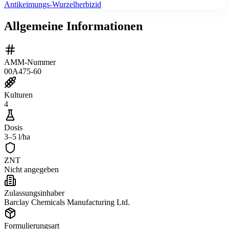
Antikeimungs-Wurzelherbizid
Allgemeine Informationen
AMM-Nummer
00A475-60
Kulturen
4
Dosis
3–5 l/ha
ZNT
Nicht angegeben
Zulassungsinhaber
Barclay Chemicals Manufacturing Ltd.
Formulierungsart