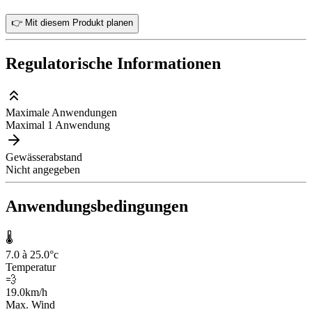
👉 Mit diesem Produkt planen
Regulatorische Informationen
Maximale Anwendungen
Maximal 1 Anwendung
Gewässerabstand
Nicht angegeben
Anwendungsbedingungen
🌡️
7.0 à 25.0
°c
Temperatur
💨
19.0
km/h
Max. Wind