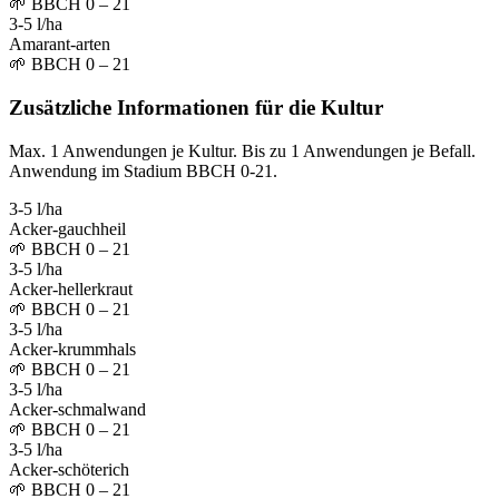
🌱
BBCH 0 – 21
3-5 l/ha
Amarant-arten
🌱
BBCH 0 – 21
Zusätzliche Informationen für die Kultur
Max. 1 Anwendungen je Kultur. Bis zu 1 Anwendungen je Befall.
Anwendung im Stadium BBCH 0-21.
3-5 l/ha
Acker-gauchheil
🌱
BBCH 0 – 21
3-5 l/ha
Acker-hellerkraut
🌱
BBCH 0 – 21
3-5 l/ha
Acker-krummhals
🌱
BBCH 0 – 21
3-5 l/ha
Acker-schmalwand
🌱
BBCH 0 – 21
3-5 l/ha
Acker-schöterich
🌱
BBCH 0 – 21