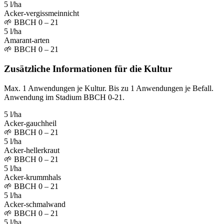
5 l/ha
Acker-vergissmeinnicht
🌱
BBCH 0 – 21
5 l/ha
Amarant-arten
🌱
BBCH 0 – 21
Zusätzliche Informationen für die Kultur
Max. 1 Anwendungen je Kultur. Bis zu 1 Anwendungen je Befall.
Anwendung im Stadium BBCH 0-21.
5 l/ha
Acker-gauchheil
🌱
BBCH 0 – 21
5 l/ha
Acker-hellerkraut
🌱
BBCH 0 – 21
5 l/ha
Acker-krummhals
🌱
BBCH 0 – 21
5 l/ha
Acker-schmalwand
🌱
BBCH 0 – 21
5 l/ha