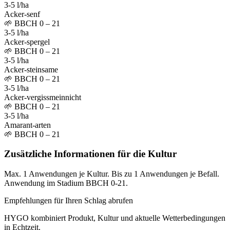
3-5 l/ha
Acker-senf
🌱
BBCH 0 – 21
3-5 l/ha
Acker-spergel
🌱
BBCH 0 – 21
3-5 l/ha
Acker-steinsame
🌱
BBCH 0 – 21
3-5 l/ha
Acker-vergissmeinnicht
🌱
BBCH 0 – 21
3-5 l/ha
Amarant-arten
🌱
BBCH 0 – 21
Zusätzliche Informationen für die Kultur
Max. 1 Anwendungen je Kultur. Bis zu 1 Anwendungen je Befall.
Anwendung im Stadium BBCH 0-21.
Empfehlungen für Ihren Schlag abrufen
HYGO kombiniert Produkt, Kultur und aktuelle Wetterbedingungen
in Echtzeit.