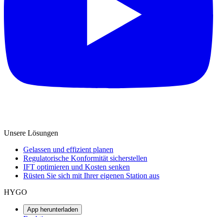
Unsere Lösungen
Gelassen und effizient planen
Regulatorische Konformität sicherstellen
IFT optimieren und Kosten senken
Rüsten Sie sich mit Ihrer eigenen Station aus
HYGO
App herunterladen