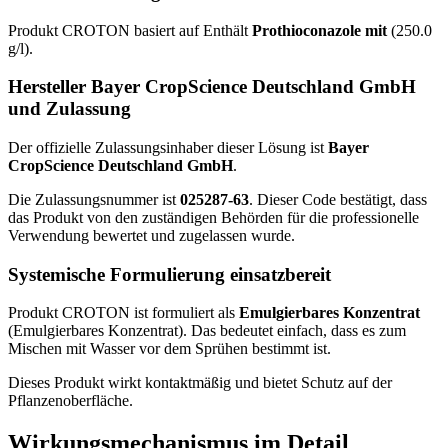
Produkt CROTON basiert auf Enthält
Prothioconazole mit
(250.0
g/l).
Hersteller Bayer CropScience Deutschland GmbH
und Zulassung
Der offizielle Zulassungsinhaber dieser Lösung ist
Bayer
CropScience Deutschland GmbH
.
Die Zulassungsnummer ist
025287-63
. Dieser Code bestätigt, dass
das Produkt von den zuständigen Behörden für die professionelle
Verwendung bewertet und zugelassen wurde.
Systemische Formulierung einsatzbereit
Produkt CROTON ist formuliert als
Emulgierbares Konzentrat
(Emulgierbares Konzentrat). Das bedeutet einfach, dass es zum
Mischen mit Wasser vor dem Sprühen bestimmt ist.
Dieses Produkt wirkt kontaktmäßig und bietet Schutz auf der
Pflanzenoberfläche.
Wirkungsmechanismus im Detail