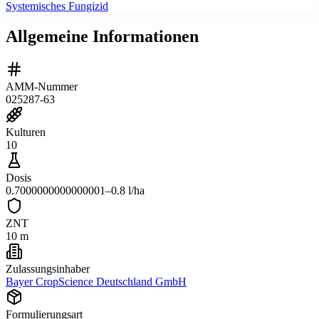
Systemisches Fungizid
Allgemeine Informationen
AMM-Nummer
025287-63
Kulturen
10
Dosis
0.7000000000000001–0.8 l/ha
ZNT
10 m
Zulassungsinhaber
Bayer CropScience Deutschland GmbH
Formulierungsart