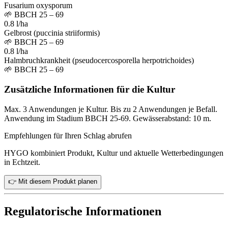
Fusarium oxysporum
🌱
BBCH 25 – 69
0.8 l/ha
Gelbrost (puccinia striiformis)
🌱
BBCH 25 – 69
0.8 l/ha
Halmbruchkrankheit (pseudocercosporella herpotrichoides)
🌱
BBCH 25 – 69
Zusätzliche Informationen für die Kultur
Max. 3 Anwendungen je Kultur. Bis zu 2 Anwendungen je Befall.
Anwendung im Stadium BBCH 25-69. Gewässerabstand: 10 m.
Empfehlungen für Ihren Schlag abrufen
HYGO kombiniert Produkt, Kultur und aktuelle Wetterbedingungen
in Echtzeit.
👉 Mit diesem Produkt planen
Regulatorische Informationen