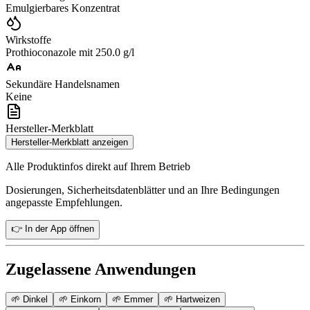
Emulgierbares Konzentrat
Wirkstoffe
Prothioconazole mit 250.0 g/l
Sekundäre Handelsnamen
Keine
Hersteller-Merkblatt
Hersteller-Merkblatt anzeigen
Alle Produktinfos direkt auf Ihrem Betrieb
Dosierungen, Sicherheitsdatenblätter und an Ihre Bedingungen
angepasste Empfehlungen.
👉 In der App öffnen
Zugelassene Anwendungen
🌱
Dinkel
🌱
Einkorn
🌱
Emmer
🌱
Hartweizen