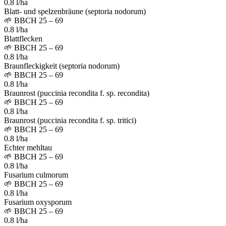
0.8 l/ha
Blatt- und spelzenbräune (septoria nodorum)
🌱
BBCH 25 – 69
0.8 l/ha
Blattflecken
🌱
BBCH 25 – 69
0.8 l/ha
Braunfleckigkeit (septoria nodorum)
🌱
BBCH 25 – 69
0.8 l/ha
Braunrost (puccinia recondita f. sp. recondita)
🌱
BBCH 25 – 69
0.8 l/ha
Braunrost (puccinia recondita f. sp. tritici)
🌱
BBCH 25 – 69
0.8 l/ha
Echter mehltau
🌱
BBCH 25 – 69
0.8 l/ha
Fusarium culmorum
🌱
BBCH 25 – 69
0.8 l/ha
Fusarium oxysporum
🌱
BBCH 25 – 69
0.8 l/ha