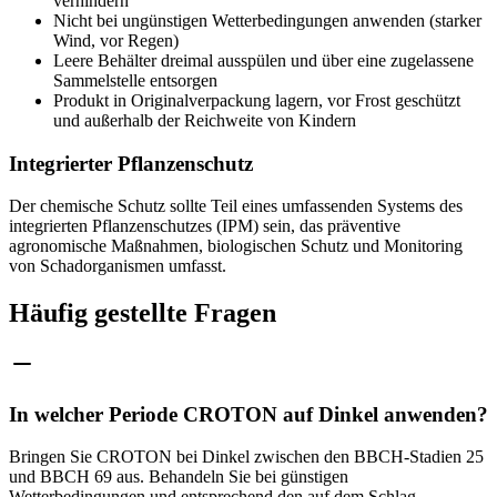
verhindern
Nicht bei ungünstigen Wetterbedingungen anwenden (starker
Wind, vor Regen)
Leere Behälter dreimal ausspülen und über eine zugelassene
Sammelstelle entsorgen
Produkt in Originalverpackung lagern, vor Frost geschützt
und außerhalb der Reichweite von Kindern
Integrierter Pflanzenschutz
Der chemische Schutz sollte Teil eines umfassenden Systems des
integrierten Pflanzenschutzes (IPM) sein, das präventive
agronomische Maßnahmen, biologischen Schutz und Monitoring
von Schadorganismen umfasst.
Häufig gestellte Fragen
In welcher Periode CROTON auf Dinkel anwenden?
Bringen Sie CROTON bei Dinkel zwischen den BBCH-Stadien 25
und BBCH 69 aus. Behandeln Sie bei günstigen
Wetterbedingungen und entsprechend den auf dem Schlag