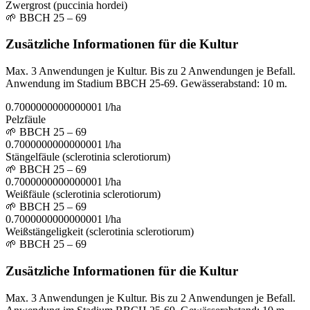
Zwergrost (puccinia hordei)
🌱
BBCH 25 – 69
Zusätzliche Informationen für die Kultur
Max. 3 Anwendungen je Kultur. Bis zu 2 Anwendungen je Befall.
Anwendung im Stadium BBCH 25-69. Gewässerabstand: 10 m.
0.7000000000000001 l/ha
Pelzfäule
🌱
BBCH 25 – 69
0.7000000000000001 l/ha
Stängelfäule (sclerotinia sclerotiorum)
🌱
BBCH 25 – 69
0.7000000000000001 l/ha
Weißfäule (sclerotinia sclerotiorum)
🌱
BBCH 25 – 69
0.7000000000000001 l/ha
Weißstängeligkeit (sclerotinia sclerotiorum)
🌱
BBCH 25 – 69
Zusätzliche Informationen für die Kultur
Max. 3 Anwendungen je Kultur. Bis zu 2 Anwendungen je Befall.