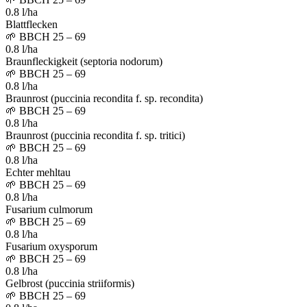
0.8 l/ha
Blattflecken
🌱
BBCH 25 – 69
0.8 l/ha
Braunfleckigkeit (septoria nodorum)
🌱
BBCH 25 – 69
0.8 l/ha
Braunrost (puccinia recondita f. sp. recondita)
🌱
BBCH 25 – 69
0.8 l/ha
Braunrost (puccinia recondita f. sp. tritici)
🌱
BBCH 25 – 69
0.8 l/ha
Echter mehltau
🌱
BBCH 25 – 69
0.8 l/ha
Fusarium culmorum
🌱
BBCH 25 – 69
0.8 l/ha
Fusarium oxysporum
🌱
BBCH 25 – 69
0.8 l/ha
Gelbrost (puccinia striiformis)
🌱
BBCH 25 – 69