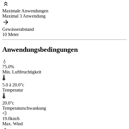
Maximale Anwendungen
Maximal 3 Anwendung
Gewässerabstand
10 Meter
Anwendungsbedingungen
💧
75.0
%
Min. Luftfeuchtigkeit
🌡️
5.0 à 20.0
°c
Temperatur
🌡️
20.0
°c
Temperaturschwankung
💨
19.0
km/h
Max. Wind