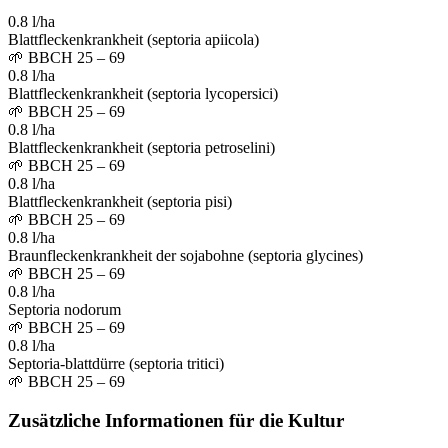
0.8 l/ha
Blattfleckenkrankheit (septoria apiicola)
🌱
BBCH 25 – 69
0.8 l/ha
Blattfleckenkrankheit (septoria lycopersici)
🌱
BBCH 25 – 69
0.8 l/ha
Blattfleckenkrankheit (septoria petroselini)
🌱
BBCH 25 – 69
0.8 l/ha
Blattfleckenkrankheit (septoria pisi)
🌱
BBCH 25 – 69
0.8 l/ha
Braunfleckenkrankheit der sojabohne (septoria glycines)
🌱
BBCH 25 – 69
0.8 l/ha
Septoria nodorum
🌱
BBCH 25 – 69
0.8 l/ha
Septoria-blattdürre (septoria tritici)
🌱
BBCH 25 – 69
Zusätzliche Informationen für die Kultur