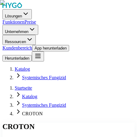
Lösungen
Funktionen
Preise
Unternehmen
Ressourcen
Kundenbereich
App herunterladen
Herunterladen
Katalog
Systemisches Fungizid
Startseite
Katalog
Systemisches Fungizid
CROTON
CROTON