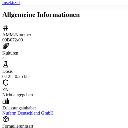
Insektizid
Allgemeine Informationen
AMM-Nummer
00B072-00
Kulturen
4
Dosis
0.125–0.25 l/ha
ZNT
Nicht angegeben
Zulassungsinhaber
Nufarm Deutschland GmbH
Formulierungsart