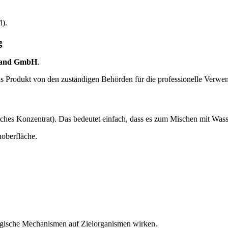
l).
g
land GmbH
.
 das Produkt von den zuständigen Behörden für die professionelle Verw
ches Konzentrat). Das bedeutet einfach, dass es zum Mischen mit Wass
noberfläche.
ologische Mechanismen auf Zielorganismen wirken.