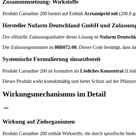
Zusammensetzung: Wirkstoffe
Produkt Carnadine 200 basiert auf Enthält
Acetamiprid mit
(200.0 g/
Hersteller Nufarm Deutschland GmbH und Zulassun
Der offizielle Zulassungsinhaber dieser Lösung ist
Nufarm Deutsch
Die Zulassungsnummer ist
00B072-00
. Dieser Code bestätigt, dass
Systemische Formulierung einsatzbereit
Produkt Carnadine 200 ist formuliert als
Lösliches Konzentrat
(Lösli
Dieses Produkt wirkt kontaktmäßig und bietet Schutz auf der Pflanze
Wirkungsmechanismus im Detail
Wirkung auf Zielorganismen
Produkt Carnadine 200 enthält Wirkstoffe, die durch spezifische bi