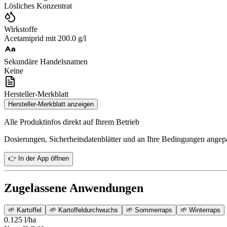
Lösliches Konzentrat
Wirkstoffe
Acetamiprid mit 200.0 g/l
Sekundäre Handelsnamen
Keine
Hersteller-Merkblatt
Hersteller-Merkblatt anzeigen
Alle Produktinfos direkt auf Ihrem Betrieb
Dosierungen, Sicherheitsdatenblätter und an Ihre Bedingungen ange
👉 In der App öffnen
Zugelassene Anwendungen
🌱
Kartoffel
🌱
Kartoffeldurchwuchs
🌱
Sommerraps
🌱
Winterraps
0.125 l/ha