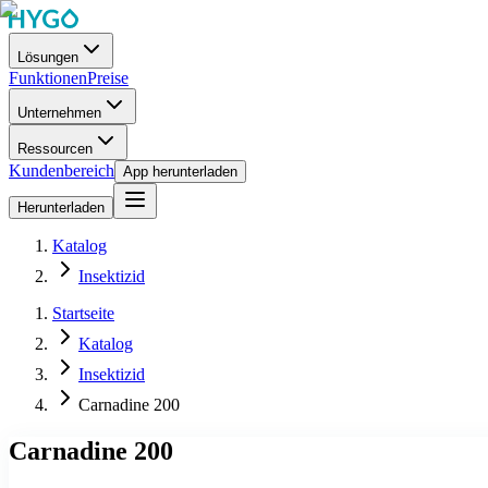
Lösungen
Funktionen
Preise
Unternehmen
Ressourcen
Kundenbereich
App herunterladen
Herunterladen
Katalog
Insektizid
Startseite
Katalog
Insektizid
Carnadine 200
Carnadine 200