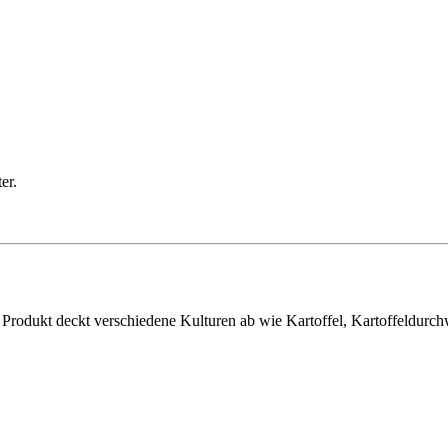
er.
it. Produkt deckt verschiedene Kulturen ab wie Kartoffel, Kartoffeldu