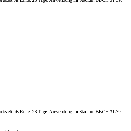
artezeit bis Ernte: 28 Tage. Anwendung im Stadium BBCH 31-39.
artezeit bis Ernte: 28 Tage. Anwendung im Stadium BBCH 31-39.