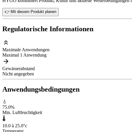
HYGO kombiniert Produkt, Kultur und aktuelle Wetterbedingungen in
👉 Mit diesem Produkt planen
Regulatorische Informationen
Maximale Anwendungen
Maximal 1 Anwendung
Gewässerabstand
Nicht angegeben
Anwendungsbedingungen
💧
75.0
%
Min. Luftfeuchtigkeit
🌡️
10.0 à 25.0
°c
Temperatur