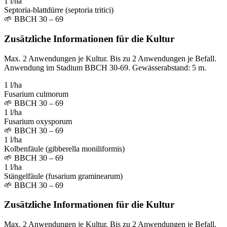
1 l/ha
Septoria-blattdürre (septoria tritici)
🌱
BBCH 30 – 69
Zusätzliche Informationen für die Kultur
Max. 2 Anwendungen je Kultur. Bis zu 2 Anwendungen je Befall.
Anwendung im Stadium BBCH 30-69. Gewässerabstand: 5 m.
1 l/ha
Fusarium culmorum
🌱
BBCH 30 – 69
1 l/ha
Fusarium oxysporum
🌱
BBCH 30 – 69
1 l/ha
Kolbenfäule (gibberella moniliformis)
🌱
BBCH 30 – 69
1 l/ha
Stängelfäule (fusarium graminearum)
🌱
BBCH 30 – 69
Zusätzliche Informationen für die Kultur
Max. 2 Anwendungen je Kultur. Bis zu 2 Anwendungen je Befall.