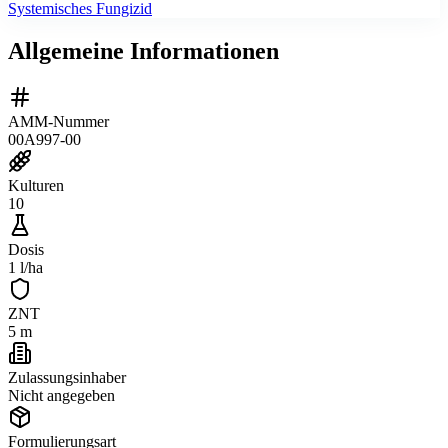
Systemisches Fungizid
Allgemeine Informationen
AMM-Nummer
00A997-00
Kulturen
10
Dosis
1 l/ha
ZNT
5 m
Zulassungsinhaber
Nicht angegeben
Formulierungsart