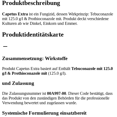
Produktbeschreibung
Capetus Extra
ist ein Fungizid, dessen Wirkprinzip: Tebuconazole
mit 125.0 g/l & Prothioconazole mit. Produkt deckt verschiedene
Kulturen ab wie Dinkel, Einkorn und Emmer.
Produktidentitätskarte
Zusammensetzung: Wirkstoffe
Produkt Capetus Extra basiert auf Enthält
Tebuconazole mit 125.0
g/l & Prothioconazole mit
(125.0 g/l).
und Zulassung
Die Zulassungsnummer ist
00A997-00
. Dieser Code bestätigt, dass
das Produkt von den zuständigen Behörden für die professionelle
Verwendung bewertet und zugelassen wurde.
Systemische Formulierung einsatzbereit