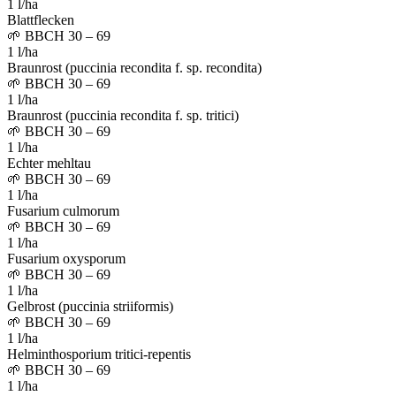
1 l/ha
Blattflecken
🌱
BBCH 30 – 69
1 l/ha
Braunrost (puccinia recondita f. sp. recondita)
🌱
BBCH 30 – 69
1 l/ha
Braunrost (puccinia recondita f. sp. tritici)
🌱
BBCH 30 – 69
1 l/ha
Echter mehltau
🌱
BBCH 30 – 69
1 l/ha
Fusarium culmorum
🌱
BBCH 30 – 69
1 l/ha
Fusarium oxysporum
🌱
BBCH 30 – 69
1 l/ha
Gelbrost (puccinia striiformis)
🌱
BBCH 30 – 69
1 l/ha
Helminthosporium tritici-repentis
🌱
BBCH 30 – 69
1 l/ha