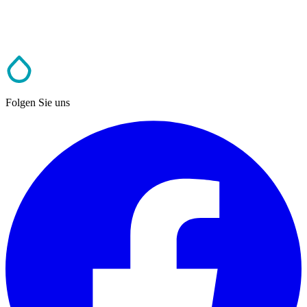
Folgen Sie uns