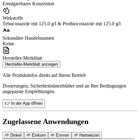
Emulgierbares Konzentrat
Wirkstoffe
Tebuconazole mit 125.0 g/l & Prothioconazole mit 125.0 g/l
Sekundäre Handelsnamen
Keine
Hersteller-Merkblatt
Hersteller-Merkblatt anzeigen
Alle Produktinfos direkt auf Ihrem Betrieb
Dosierungen, Sicherheitsdatenblätter und an Ihre Bedingungen
angepasste Empfehlungen.
👉 In der App öffnen
Zugelassene Anwendungen
🌱
Dinkel
🌱
Einkorn
🌱
Emmer
🌱
Hartweizen