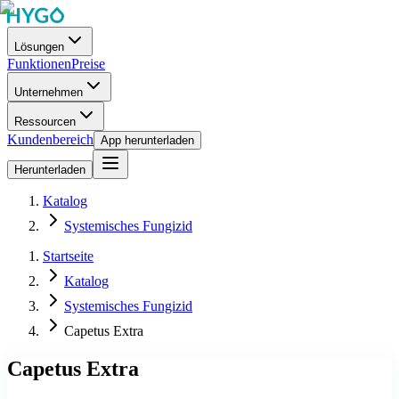
Lösungen
Funktionen
Preise
Unternehmen
Ressourcen
Kundenbereich
App herunterladen
Herunterladen
Katalog
Systemisches Fungizid
Startseite
Katalog
Systemisches Fungizid
Capetus Extra
Capetus Extra