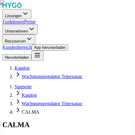
Lösungen
Funktionen
Preise
Unternehmen
Ressourcen
Kundenbereich
App herunterladen
Herunterladen
Katalog
Wachstumsregulator Trinexapac
Startseite
Katalog
Wachstumsregulator Trinexapac
CALMA
CALMA