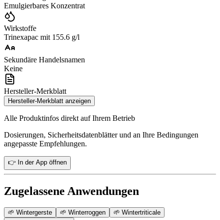
Emulgierbares Konzentrat
Wirkstoffe
Trinexapac mit 155.6 g/l
Sekundäre Handelsnamen
Keine
Hersteller-Merkblatt
Hersteller-Merkblatt anzeigen
Alle Produktinfos direkt auf Ihrem Betrieb
Dosierungen, Sicherheitsdatenblätter und an Ihre Bedingungen
angepasste Empfehlungen.
👉 In der App öffnen
Zugelassene Anwendungen
🌱
Wintergerste
🌱
Winterroggen
🌱
Wintertriticale