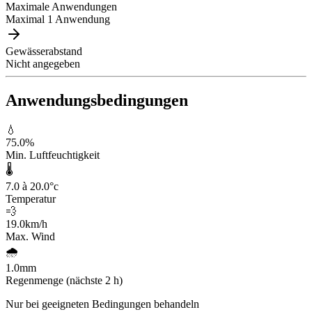
Maximale Anwendungen
Maximal 1 Anwendung
Gewässerabstand
Nicht angegeben
Anwendungsbedingungen
💧
75.0
%
Min. Luftfeuchtigkeit
🌡️
7.0 à 20.0
°c
Temperatur
💨
19.0
km/h
Max. Wind
🌧️
1.0
mm
Regenmenge (nächste 2 h)
Nur bei geeigneten Bedingungen behandeln