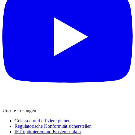
Unsere Lösungen
Gelassen und effizient planen
Regulatorische Konformität sicherstellen
IFT optimieren und Kosten senken