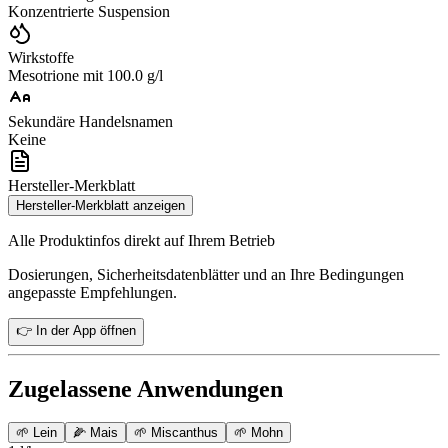
Konzentrierte Suspension
Wirkstoffe
Mesotrione mit 100.0 g/l
Sekundäre Handelsnamen
Keine
Hersteller-Merkblatt
Hersteller-Merkblatt anzeigen
Alle Produktinfos direkt auf Ihrem Betrieb
Dosierungen, Sicherheitsdatenblätter und an Ihre Bedingungen
angepasste Empfehlungen.
👉 In der App öffnen
Zugelassene Anwendungen
🌱
Lein
🌽
Mais
🌱
Miscanthus
🌱
Mohn