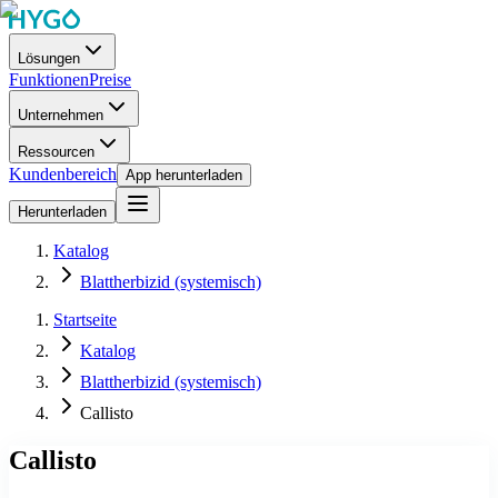
Lösungen
Funktionen
Preise
Unternehmen
Ressourcen
Kundenbereich
App herunterladen
Herunterladen
Katalog
Blattherbizid (systemisch)
Startseite
Katalog
Blattherbizid (systemisch)
Callisto
Callisto