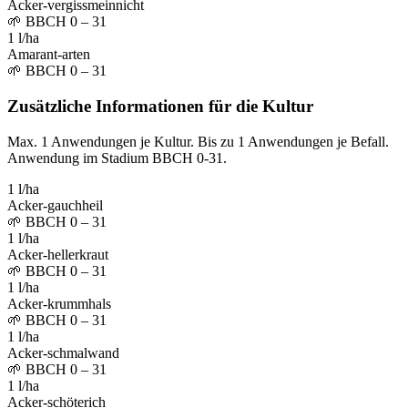
Acker-vergissmeinnicht
🌱
BBCH 0 – 31
1 l/ha
Amarant-arten
🌱
BBCH 0 – 31
Zusätzliche Informationen für die Kultur
Max. 1 Anwendungen je Kultur. Bis zu 1 Anwendungen je Befall.
Anwendung im Stadium BBCH 0-31.
1 l/ha
Acker-gauchheil
🌱
BBCH 0 – 31
1 l/ha
Acker-hellerkraut
🌱
BBCH 0 – 31
1 l/ha
Acker-krummhals
🌱
BBCH 0 – 31
1 l/ha
Acker-schmalwand
🌱
BBCH 0 – 31
1 l/ha
Acker-schöterich