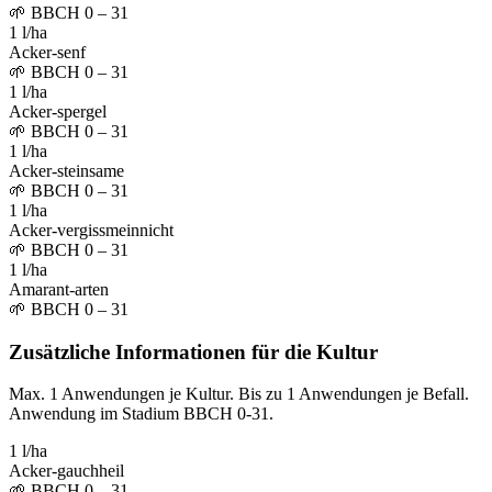
🌱
BBCH 0 – 31
1 l/ha
Acker-senf
🌱
BBCH 0 – 31
1 l/ha
Acker-spergel
🌱
BBCH 0 – 31
1 l/ha
Acker-steinsame
🌱
BBCH 0 – 31
1 l/ha
Acker-vergissmeinnicht
🌱
BBCH 0 – 31
1 l/ha
Amarant-arten
🌱
BBCH 0 – 31
Zusätzliche Informationen für die Kultur
Max. 1 Anwendungen je Kultur. Bis zu 1 Anwendungen je Befall.
Anwendung im Stadium BBCH 0-31.
1 l/ha
Acker-gauchheil
🌱
BBCH 0 – 31