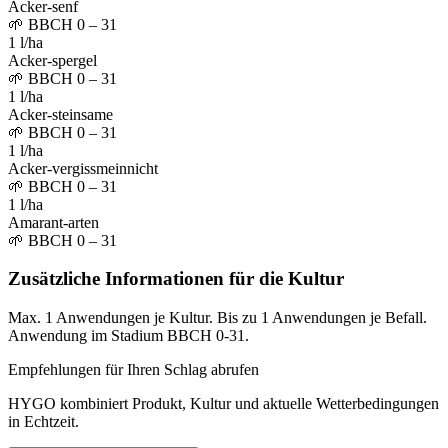
Acker-senf
🌱
BBCH 0 – 31
1 l/ha
Acker-spergel
🌱
BBCH 0 – 31
1 l/ha
Acker-steinsame
🌱
BBCH 0 – 31
1 l/ha
Acker-vergissmeinnicht
🌱
BBCH 0 – 31
1 l/ha
Amarant-arten
🌱
BBCH 0 – 31
Zusätzliche Informationen für die Kultur
Max. 1 Anwendungen je Kultur. Bis zu 1 Anwendungen je Befall.
Anwendung im Stadium BBCH 0-31.
Empfehlungen für Ihren Schlag abrufen
HYGO kombiniert Produkt, Kultur und aktuelle Wetterbedingungen
in Echtzeit.