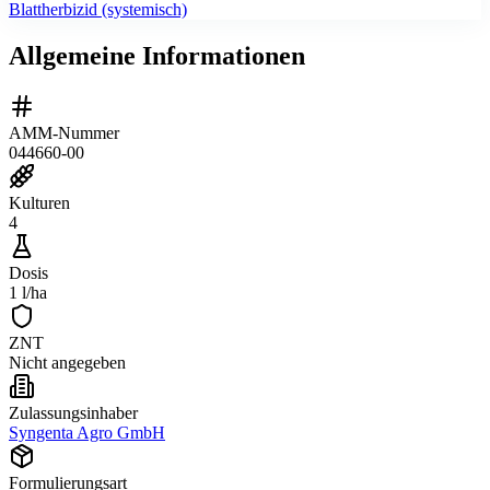
Blattherbizid (systemisch)
Allgemeine Informationen
AMM-Nummer
044660-00
Kulturen
4
Dosis
1 l/ha
ZNT
Nicht angegeben
Zulassungsinhaber
Syngenta Agro GmbH
Formulierungsart