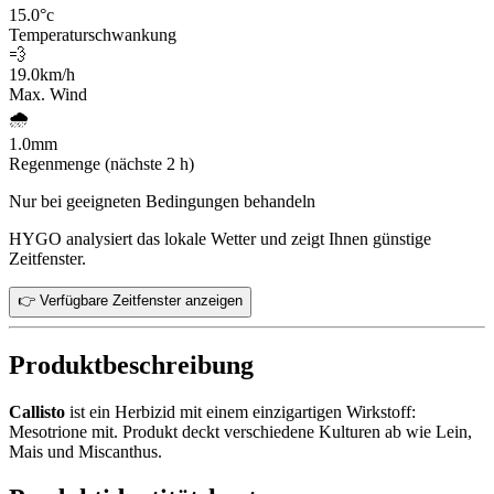
15.0
°c
Temperaturschwankung
💨
19.0
km/h
Max. Wind
🌧️
1.0
mm
Regenmenge (nächste 2 h)
Nur bei geeigneten Bedingungen behandeln
HYGO analysiert das lokale Wetter und zeigt Ihnen günstige
Zeitfenster.
👉 Verfügbare Zeitfenster anzeigen
Produktbeschreibung
Callisto
ist ein Herbizid mit einem einzigartigen Wirkstoff:
Mesotrione mit. Produkt deckt verschiedene Kulturen ab wie Lein,
Mais und Miscanthus.