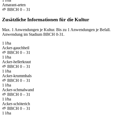
1 l/ha
Amarant-arten
🌱
BBCH 0 – 31
Zusätzliche Informationen für die Kultur
Max. 1 Anwendungen je Kultur. Bis zu 1 Anwendungen je Befall.
Anwendung im Stadium BBCH 0-31.
1 l/ha
Acker-gauchheil
🌱
BBCH 0 – 31
1 l/ha
Acker-hellerkraut
🌱
BBCH 0 – 31
1 l/ha
Acker-krummhals
🌱
BBCH 0 – 31
1 l/ha
Acker-schmalwand
🌱
BBCH 0 – 31
1 l/ha
Acker-schöterich
🌱
BBCH 0 – 31
1 l/ha