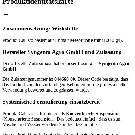
Produktidentitätskarte
Zusammensetzung: Wirkstoffe
Produkt Callisto basiert auf Enthält
Mesotrione mit
(100.0 g/l).
Hersteller Syngenta Agro GmbH und Zulassung
Der offizielle Zulassungsinhaber dieser Lösung ist
Syngenta Agro
GmbH
.
Die Zulassungsnummer ist
044660-00
. Dieser Code bestätigt, dass
das Produkt von den zuständigen Behörden für die professionelle
Verwendung bewertet und zugelassen wurde.
Systemische Formulierung einsatzbereit
Produkt Callisto ist formuliert als
Konzentrierte Suspension
(Konzentrierte Suspension). Das bedeutet einfach, dass es zum
Mischen mit Wasser vor dem Sprühen bestimmt ist.
Dieses Produkt wirkt kontaktmäßig und bietet Schutz auf der