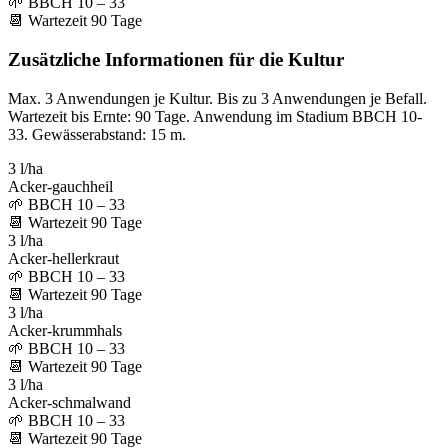
🌱
BBCH 10 – 33
📆
Wartezeit
90
Tage
Zusätzliche Informationen für die Kultur
Max. 3 Anwendungen je Kultur. Bis zu 3 Anwendungen je Befall.
Wartezeit bis Ernte: 90 Tage. Anwendung im Stadium BBCH 10-
33. Gewässerabstand: 15 m.
3 l/ha
Acker-gauchheil
🌱
BBCH 10 – 33
📆
Wartezeit
90
Tage
3 l/ha
Acker-hellerkraut
🌱
BBCH 10 – 33
📆
Wartezeit
90
Tage
3 l/ha
Acker-krummhals
🌱
BBCH 10 – 33
📆
Wartezeit
90
Tage
3 l/ha
Acker-schmalwand
🌱
BBCH 10 – 33
📆
Wartezeit
90
Tage