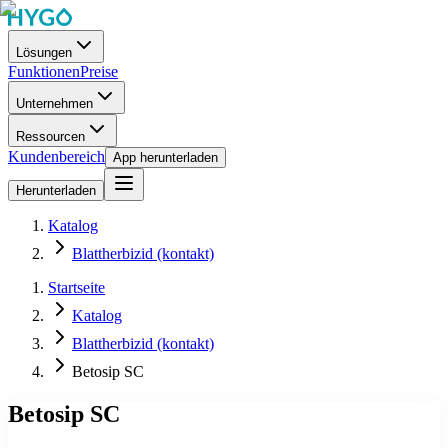
Lösungen
Funktionen
Preise
Unternehmen
Ressourcen
Kundenbereich
App herunterladen
Herunterladen
Katalog
Blattherbizid (kontakt)
Startseite
Katalog
Blattherbizid (kontakt)
Betosip SC
Betosip SC