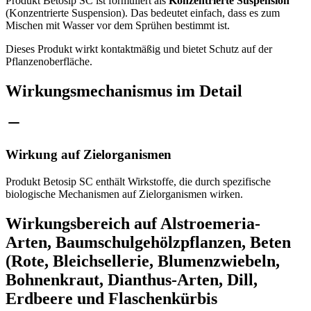
Produkt Betosip SC ist formuliert als
Konzentrierte Suspension
(Konzentrierte Suspension). Das bedeutet einfach, dass es zum
Mischen mit Wasser vor dem Sprühen bestimmt ist.
Dieses Produkt wirkt kontaktmäßig und bietet Schutz auf der
Pflanzenoberfläche.
Wirkungsmechanismus im Detail
Wirkung auf Zielorganismen
Produkt Betosip SC enthält Wirkstoffe, die durch spezifische
biologische Mechanismen auf Zielorganismen wirken.
Wirkungsbereich auf Alstroemeria-
Arten, Baumschulgehölzpflanzen, Beten
(Rote, Bleichsellerie, Blumenzwiebeln,
Bohnenkraut, Dianthus-Arten, Dill,
Erdbeere und Flaschenkürbis