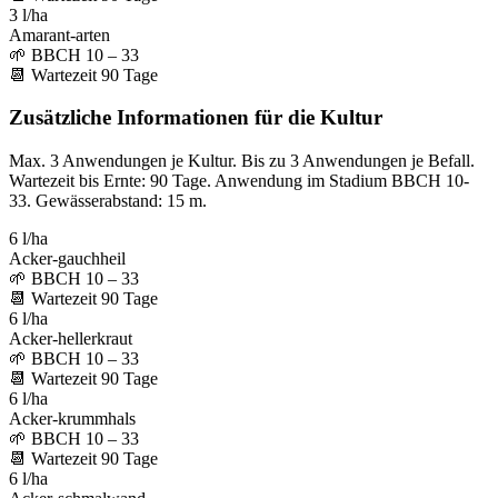
3 l/ha
Amarant-arten
🌱
BBCH 10 – 33
📆
Wartezeit
90
Tage
Zusätzliche Informationen für die Kultur
Max. 3 Anwendungen je Kultur. Bis zu 3 Anwendungen je Befall.
Wartezeit bis Ernte: 90 Tage. Anwendung im Stadium BBCH 10-
33. Gewässerabstand: 15 m.
6 l/ha
Acker-gauchheil
🌱
BBCH 10 – 33
📆
Wartezeit
90
Tage
6 l/ha
Acker-hellerkraut
🌱
BBCH 10 – 33
📆
Wartezeit
90
Tage
6 l/ha
Acker-krummhals
🌱
BBCH 10 – 33
📆
Wartezeit
90
Tage
6 l/ha