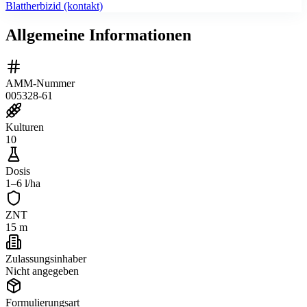
Blattherbizid (kontakt)
Allgemeine Informationen
AMM-Nummer
005328-61
Kulturen
10
Dosis
1–6 l/ha
ZNT
15 m
Zulassungsinhaber
Nicht angegeben
Formulierungsart