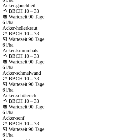
Acker-gauchheil
🌱
BBCH 10 – 33
📆
Wartezeit
90
Tage
6 l/ha
Acker-hellerkraut
🌱
BBCH 10 – 33
📆
Wartezeit
90
Tage
6 l/ha
Acker-krummhals
🌱
BBCH 10 – 33
📆
Wartezeit
90
Tage
6 l/ha
Acker-schmalwand
🌱
BBCH 10 – 33
📆
Wartezeit
90
Tage
6 l/ha
Acker-schöterich
🌱
BBCH 10 – 33
📆
Wartezeit
90
Tage
6 l/ha
Acker-senf
🌱
BBCH 10 – 33
📆
Wartezeit
90
Tage
6 l/ha