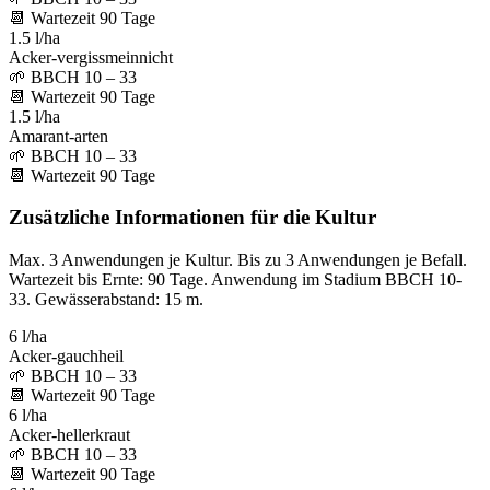
📆
Wartezeit
90
Tage
1.5 l/ha
Acker-vergissmeinnicht
🌱
BBCH 10 – 33
📆
Wartezeit
90
Tage
1.5 l/ha
Amarant-arten
🌱
BBCH 10 – 33
📆
Wartezeit
90
Tage
Zusätzliche Informationen für die Kultur
Max. 3 Anwendungen je Kultur. Bis zu 3 Anwendungen je Befall.
Wartezeit bis Ernte: 90 Tage. Anwendung im Stadium BBCH 10-
33. Gewässerabstand: 15 m.
6 l/ha
Acker-gauchheil
🌱
BBCH 10 – 33
📆
Wartezeit
90
Tage
6 l/ha
Acker-hellerkraut
🌱
BBCH 10 – 33
📆
Wartezeit
90
Tage