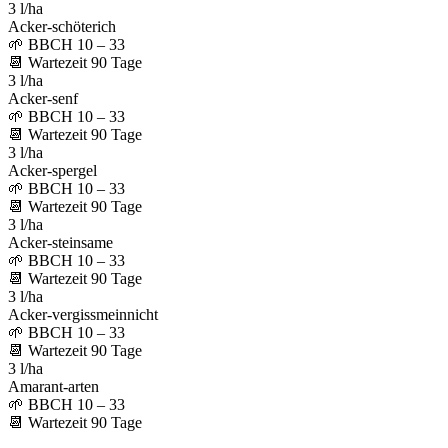
3 l/ha
Acker-schöterich
🌱
BBCH 10 – 33
📆
Wartezeit
90
Tage
3 l/ha
Acker-senf
🌱
BBCH 10 – 33
📆
Wartezeit
90
Tage
3 l/ha
Acker-spergel
🌱
BBCH 10 – 33
📆
Wartezeit
90
Tage
3 l/ha
Acker-steinsame
🌱
BBCH 10 – 33
📆
Wartezeit
90
Tage
3 l/ha
Acker-vergissmeinnicht
🌱
BBCH 10 – 33
📆
Wartezeit
90
Tage
3 l/ha
Amarant-arten
🌱
BBCH 10 – 33
📆
Wartezeit
90
Tage