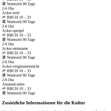
📆
Wartezeit
90
Tage
2-6 l/ha
Acker-senf
🌱
BBCH 10 – 33
📆
Wartezeit
90
Tage
2-6 l/ha
Acker-spergel
🌱
BBCH 10 – 33
📆
Wartezeit
90
Tage
2-6 l/ha
Acker-steinsame
🌱
BBCH 10 – 33
📆
Wartezeit
90
Tage
2-6 l/ha
Acker-vergissmeinnicht
🌱
BBCH 10 – 33
📆
Wartezeit
90
Tage
2-6 l/ha
Amarant-arten
🌱
BBCH 10 – 33
📆
Wartezeit
90
Tage
Zusätzliche Informationen für die Kultur