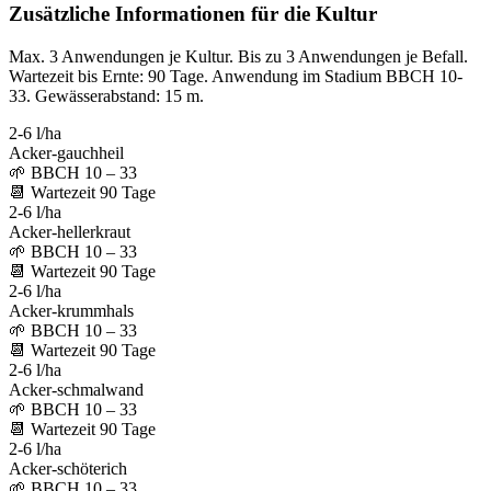
Zusätzliche Informationen für die Kultur
Max. 3 Anwendungen je Kultur. Bis zu 3 Anwendungen je Befall.
Wartezeit bis Ernte: 90 Tage. Anwendung im Stadium BBCH 10-
33. Gewässerabstand: 15 m.
2-6 l/ha
Acker-gauchheil
🌱
BBCH 10 – 33
📆
Wartezeit
90
Tage
2-6 l/ha
Acker-hellerkraut
🌱
BBCH 10 – 33
📆
Wartezeit
90
Tage
2-6 l/ha
Acker-krummhals
🌱
BBCH 10 – 33
📆
Wartezeit
90
Tage
2-6 l/ha
Acker-schmalwand
🌱
BBCH 10 – 33
📆
Wartezeit
90
Tage
2-6 l/ha
Acker-schöterich
🌱
BBCH 10 – 33