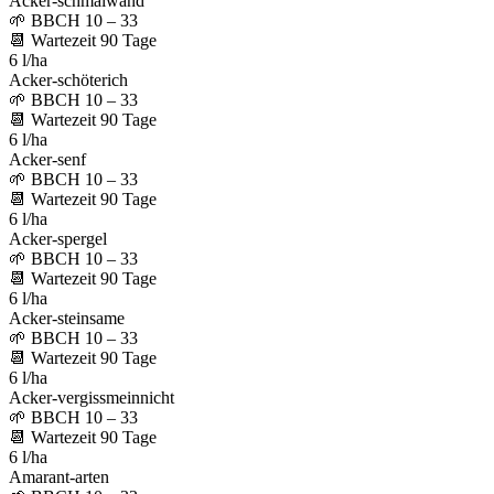
Acker-schmalwand
🌱
BBCH 10 – 33
📆
Wartezeit
90
Tage
6 l/ha
Acker-schöterich
🌱
BBCH 10 – 33
📆
Wartezeit
90
Tage
6 l/ha
Acker-senf
🌱
BBCH 10 – 33
📆
Wartezeit
90
Tage
6 l/ha
Acker-spergel
🌱
BBCH 10 – 33
📆
Wartezeit
90
Tage
6 l/ha
Acker-steinsame
🌱
BBCH 10 – 33
📆
Wartezeit
90
Tage
6 l/ha
Acker-vergissmeinnicht
🌱
BBCH 10 – 33
📆
Wartezeit
90
Tage
6 l/ha
Amarant-arten