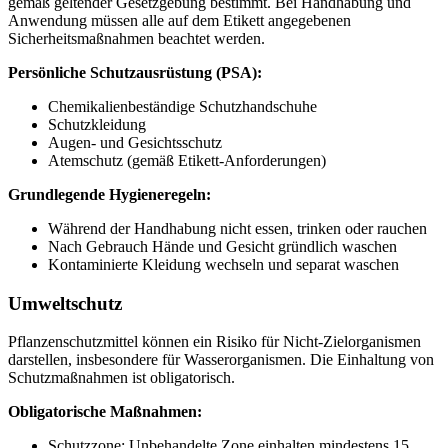
gemäß geltender Gesetzgebung bestimmt. Bei Handhabung und
Anwendung müssen alle auf dem Etikett angegebenen
Sicherheitsmaßnahmen beachtet werden.
Persönliche Schutzausrüstung (PSA):
Chemikalienbeständige Schutzhandschuhe
Schutzkleidung
Augen- und Gesichtsschutz
Atemschutz (gemäß Etikett-Anforderungen)
Grundlegende Hygieneregeln:
Während der Handhabung nicht essen, trinken oder rauchen
Nach Gebrauch Hände und Gesicht gründlich waschen
Kontaminierte Kleidung wechseln und separat waschen
Umweltschutz
Pflanzenschutzmittel können ein Risiko für Nicht-Zielorganismen
darstellen, insbesondere für Wasserorganismen. Die Einhaltung von
Schutzmaßnahmen ist obligatorisch.
Obligatorische Maßnahmen:
Schutzzone: Unbehandelte Zone einhalten mindestens 15