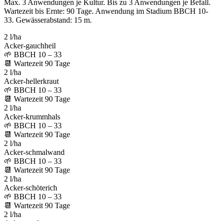
Max. 3 Anwendungen je Kultur. Bis zu 3 Anwendungen je Befall.
Wartezeit bis Ernte: 90 Tage. Anwendung im Stadium BBCH 10-
33. Gewässerabstand: 15 m.
2 l/ha
Acker-gauchheil
🌱
BBCH 10 – 33
📆
Wartezeit
90
Tage
2 l/ha
Acker-hellerkraut
🌱
BBCH 10 – 33
📆
Wartezeit
90
Tage
2 l/ha
Acker-krummhals
🌱
BBCH 10 – 33
📆
Wartezeit
90
Tage
2 l/ha
Acker-schmalwand
🌱
BBCH 10 – 33
📆
Wartezeit
90
Tage
2 l/ha
Acker-schöterich
🌱
BBCH 10 – 33
📆
Wartezeit
90
Tage
2 l/ha