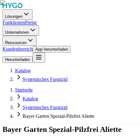
Lösungen
Funktionen
Preise
Unternehmen
Ressourcen
Kundenbereich
App herunterladen
Herunterladen
Katalog
Systemisches Fungizid
Startseite
Katalog
Systemisches Fungizid
Bayer Garten Spezial-Pilzfrei Aliette
Bayer Garten Spezial-Pilzfrei Aliette