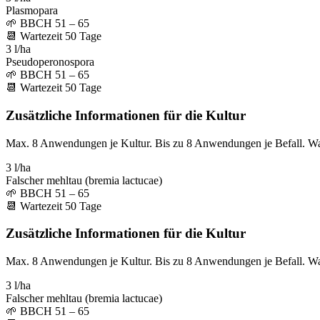
Plasmopara
🌱
BBCH 51 – 65
📆
Wartezeit
50
Tage
3 l/ha
Pseudoperonospora
🌱
BBCH 51 – 65
📆
Wartezeit
50
Tage
Zusätzliche Informationen für die Kultur
Max. 8 Anwendungen je Kultur. Bis zu 8 Anwendungen je Befall. W
3 l/ha
Falscher mehltau (bremia lactucae)
🌱
BBCH 51 – 65
📆
Wartezeit
50
Tage
Zusätzliche Informationen für die Kultur
Max. 8 Anwendungen je Kultur. Bis zu 8 Anwendungen je Befall. W
3 l/ha
Falscher mehltau (bremia lactucae)
🌱
BBCH 51 – 65