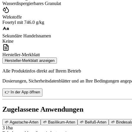
Wasserdispergierbares Granulat
Wirkstoffe
Fosetyl mit 746.0 g/kg
Sekundäre Handelsnamen
Keine
Hersteller-Merkblatt
Hersteller-Merkblatt anzeigen
Alle Produktinfos direkt auf Ihrem Betrieb
Dosierungen, Sicherheitsdatenblätter und an Ihre Bedingungen ange
👉 In der App öffnen
Zugelassene Anwendungen
🌱
Agastache-Arten
🌱
Basilikum-Arten
🌱
Beifuß-Arten
🌱
Bindesal
3 l/ha