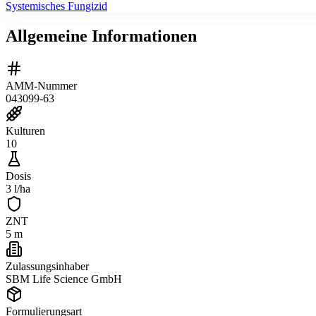
Systemisches Fungizid
Allgemeine Informationen
AMM-Nummer
043099-63
Kulturen
10
Dosis
3 l/ha
ZNT
5 m
Zulassungsinhaber
SBM Life Science GmbH
Formulierungsart