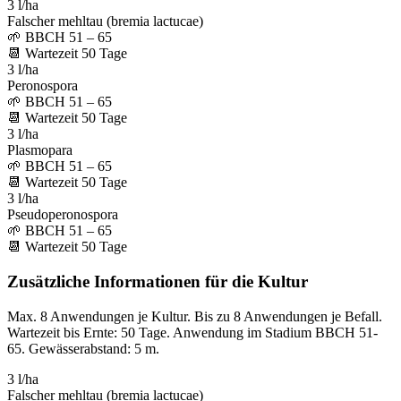
3 l/ha
Falscher mehltau (bremia lactucae)
🌱
BBCH 51 – 65
📆
Wartezeit
50
Tage
3 l/ha
Peronospora
🌱
BBCH 51 – 65
📆
Wartezeit
50
Tage
3 l/ha
Plasmopara
🌱
BBCH 51 – 65
📆
Wartezeit
50
Tage
3 l/ha
Pseudoperonospora
🌱
BBCH 51 – 65
📆
Wartezeit
50
Tage
Zusätzliche Informationen für die Kultur
Max. 8 Anwendungen je Kultur. Bis zu 8 Anwendungen je Befall.
Wartezeit bis Ernte: 50 Tage. Anwendung im Stadium BBCH 51-
65. Gewässerabstand: 5 m.
3 l/ha
Falscher mehltau (bremia lactucae)