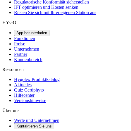
Regulatorische Konformität sicherstellen
IFT optimieren und Kosten senken
Rüsten Sie sich mit Ihrer eigenen Station aus
HYGO
App herunterladen
Funktionen
Preise
Unternehmen
Partner
Kundenbereich
Ressourcen
Hygolex-Produktkatalog
Aktuelles
Quiz Certiphyto
Hilfecenter
Versionshinweise
Über uns
Werte und Unternehmen
Kontaktieren Sie uns