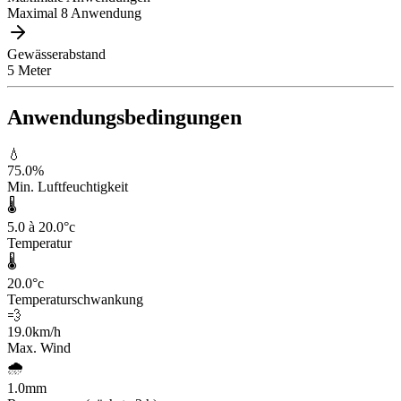
Maximal 8 Anwendung
Gewässerabstand
5 Meter
Anwendungsbedingungen
💧
75.0
%
Min. Luftfeuchtigkeit
🌡️
5.0 à 20.0
°c
Temperatur
🌡️
20.0
°c
Temperaturschwankung
💨
19.0
km/h
Max. Wind
🌧️
1.0
mm