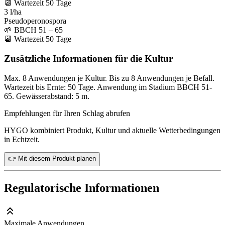
📆
Wartezeit
50
Tage
3 l/ha
Pseudoperonospora
🌱
BBCH 51 – 65
📆
Wartezeit
50
Tage
Zusätzliche Informationen für die Kultur
Max. 8 Anwendungen je Kultur. Bis zu 8 Anwendungen je Befall.
Wartezeit bis Ernte: 50 Tage. Anwendung im Stadium BBCH 51-
65. Gewässerabstand: 5 m.
Empfehlungen für Ihren Schlag abrufen
HYGO kombiniert Produkt, Kultur und aktuelle Wetterbedingungen
in Echtzeit.
👉 Mit diesem Produkt planen
Regulatorische Informationen
Maximale Anwendungen