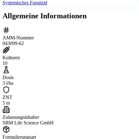
Systemisches Fungizid
Allgemeine Informationen
AMM-Nummer
043099-62
Kulturen
10
Dosis
3 l/ha
ZNT
5 m
Zulassungsinhaber
SBM Life Science GmbH
Formulierungsart