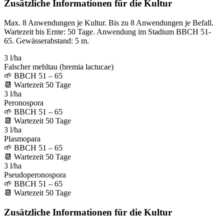
Zusätzliche Informationen für die Kultur
Max. 8 Anwendungen je Kultur. Bis zu 8 Anwendungen je Befall.
Wartezeit bis Ernte: 50 Tage. Anwendung im Stadium BBCH 51-
65. Gewässerabstand: 5 m.
3 l/ha
Falscher mehltau (bremia lactucae)
🌱
BBCH 51 – 65
📆
Wartezeit
50
Tage
3 l/ha
Peronospora
🌱
BBCH 51 – 65
📆
Wartezeit
50
Tage
3 l/ha
Plasmopara
🌱
BBCH 51 – 65
📆
Wartezeit
50
Tage
3 l/ha
Pseudoperonospora
🌱
BBCH 51 – 65
📆
Wartezeit
50
Tage
Zusätzliche Informationen für die Kultur