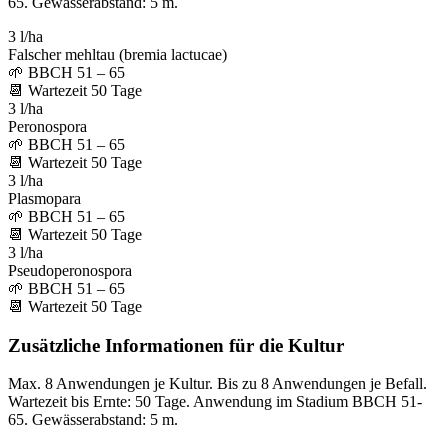
65. Gewässerabstand: 5 m.
3 l/ha
Falscher mehltau (bremia lactucae)
🌱
BBCH 51 – 65
📆
Wartezeit
50
Tage
3 l/ha
Peronospora
🌱
BBCH 51 – 65
📆
Wartezeit
50
Tage
3 l/ha
Plasmopara
🌱
BBCH 51 – 65
📆
Wartezeit
50
Tage
3 l/ha
Pseudoperonospora
🌱
BBCH 51 – 65
📆
Wartezeit
50
Tage
Zusätzliche Informationen für die Kultur
Max. 8 Anwendungen je Kultur. Bis zu 8 Anwendungen je Befall.
Wartezeit bis Ernte: 50 Tage. Anwendung im Stadium BBCH 51-
65. Gewässerabstand: 5 m.