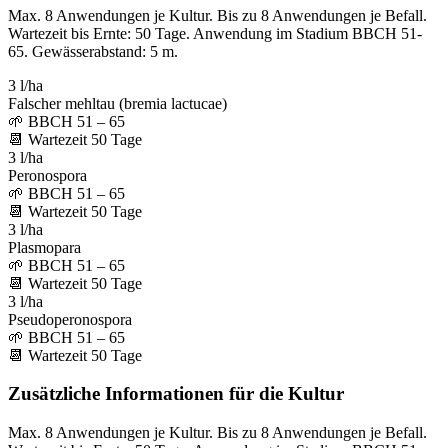
Max. 8 Anwendungen je Kultur. Bis zu 8 Anwendungen je Befall.
Wartezeit bis Ernte: 50 Tage. Anwendung im Stadium BBCH 51-
65. Gewässerabstand: 5 m.
3 l/ha
Falscher mehltau (bremia lactucae)
🌱
BBCH 51 – 65
📆
Wartezeit
50
Tage
3 l/ha
Peronospora
🌱
BBCH 51 – 65
📆
Wartezeit
50
Tage
3 l/ha
Plasmopara
🌱
BBCH 51 – 65
📆
Wartezeit
50
Tage
3 l/ha
Pseudoperonospora
🌱
BBCH 51 – 65
📆
Wartezeit
50
Tage
Zusätzliche Informationen für die Kultur
Max. 8 Anwendungen je Kultur. Bis zu 8 Anwendungen je Befall.