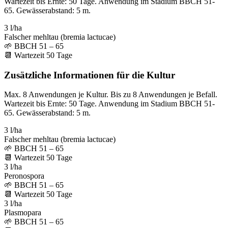
Wartezeit bis Ernte: 50 Tage. Anwendung im Stadium BBCH 51-
65. Gewässerabstand: 5 m.
3 l/ha
Falscher mehltau (bremia lactucae)
🌱
BBCH 51 – 65
📆
Wartezeit
50
Tage
Zusätzliche Informationen für die Kultur
Max. 8 Anwendungen je Kultur. Bis zu 8 Anwendungen je Befall.
Wartezeit bis Ernte: 50 Tage. Anwendung im Stadium BBCH 51-
65. Gewässerabstand: 5 m.
3 l/ha
Falscher mehltau (bremia lactucae)
🌱
BBCH 51 – 65
📆
Wartezeit
50
Tage
3 l/ha
Peronospora
🌱
BBCH 51 – 65
📆
Wartezeit
50
Tage
3 l/ha
Plasmopara
🌱
BBCH 51 – 65