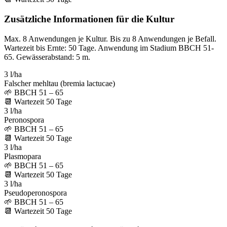
Zusätzliche Informationen für die Kultur
Max. 8 Anwendungen je Kultur. Bis zu 8 Anwendungen je Befall.
Wartezeit bis Ernte: 50 Tage. Anwendung im Stadium BBCH 51-
65. Gewässerabstand: 5 m.
3 l/ha
Falscher mehltau (bremia lactucae)
🌱
BBCH 51 – 65
📆
Wartezeit
50
Tage
3 l/ha
Peronospora
🌱
BBCH 51 – 65
📆
Wartezeit
50
Tage
3 l/ha
Plasmopara
🌱
BBCH 51 – 65
📆
Wartezeit
50
Tage
3 l/ha
Pseudoperonospora
🌱
BBCH 51 – 65
📆
Wartezeit
50
Tage