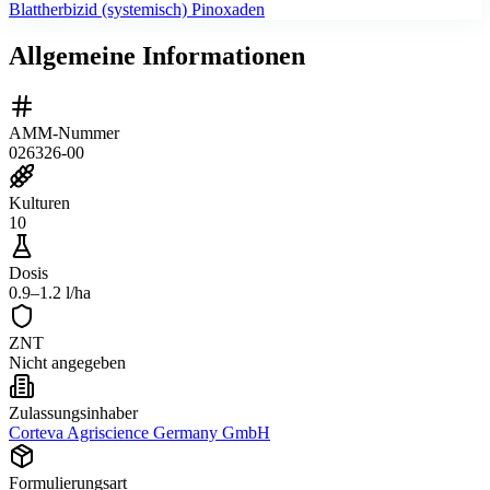
Blattherbizid (systemisch) Pinoxaden
Allgemeine Informationen
AMM-Nummer
026326-00
Kulturen
10
Dosis
0.9–1.2 l/ha
ZNT
Nicht angegeben
Zulassungsinhaber
Corteva Agriscience Germany GmbH
Formulierungsart