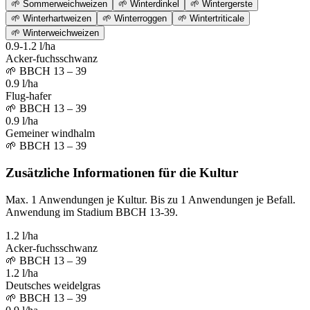
🌱
Sommerweichweizen
🌱
Winterdinkel
🌱
Wintergerste
🌱
Winterhartweizen
🌱
Winterroggen
🌱
Wintertriticale
🌱
Winterweichweizen
0.9-1.2 l/ha
Acker-fuchsschwanz
🌱
BBCH 13 – 39
0.9 l/ha
Flug-hafer
🌱
BBCH 13 – 39
0.9 l/ha
Gemeiner windhalm
🌱
BBCH 13 – 39
Zusätzliche Informationen für die Kultur
Max. 1 Anwendungen je Kultur. Bis zu 1 Anwendungen je Befall.
Anwendung im Stadium BBCH 13-39.
1.2 l/ha
Acker-fuchsschwanz
🌱
BBCH 13 – 39
1.2 l/ha
Deutsches weidelgras
🌱
BBCH 13 – 39