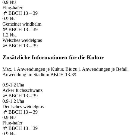
0.9 l/ha
Flug-hafer
🌱
BBCH 13 – 39
0.9 l/ha
Gemeiner windhalm
🌱
BBCH 13 – 39
1.2 l/ha
Welsches weidelgras
🌱
BBCH 13 – 39
Zusätzliche Informationen für die Kultur
Max. 1 Anwendungen je Kultur. Bis zu 1 Anwendungen je Befall.
Anwendung im Stadium BBCH 13-39.
0.9-1.2 l/ha
Acker-fuchsschwanz
🌱
BBCH 13 – 39
0.9-1.2 l/ha
Deutsches weidelgras
🌱
BBCH 13 – 39
0.9 l/ha
Flug-hafer
🌱
BBCH 13 – 39
0.9 l/ha