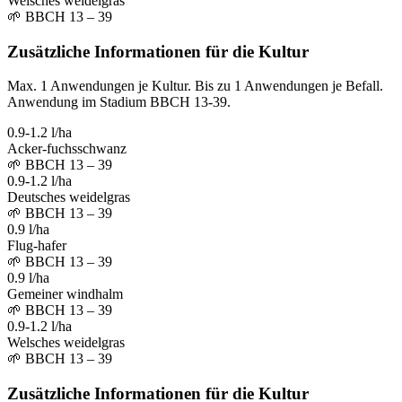
Welsches weidelgras
🌱
BBCH 13 – 39
Zusätzliche Informationen für die Kultur
Max. 1 Anwendungen je Kultur. Bis zu 1 Anwendungen je Befall.
Anwendung im Stadium BBCH 13-39.
0.9-1.2 l/ha
Acker-fuchsschwanz
🌱
BBCH 13 – 39
0.9-1.2 l/ha
Deutsches weidelgras
🌱
BBCH 13 – 39
0.9 l/ha
Flug-hafer
🌱
BBCH 13 – 39
0.9 l/ha
Gemeiner windhalm
🌱
BBCH 13 – 39
0.9-1.2 l/ha
Welsches weidelgras
🌱
BBCH 13 – 39
Zusätzliche Informationen für die Kultur