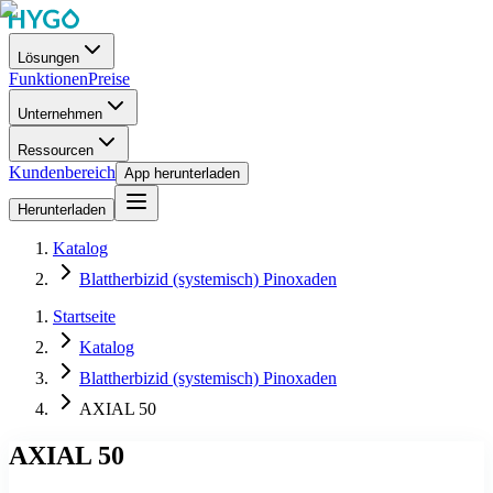
Lösungen
Funktionen
Preise
Unternehmen
Ressourcen
Kundenbereich
App herunterladen
Herunterladen
Katalog
Blattherbizid (systemisch) Pinoxaden
Startseite
Katalog
Blattherbizid (systemisch) Pinoxaden
AXIAL 50
AXIAL 50