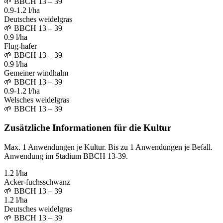
🌱
BBCH 13 – 39
0.9-1.2 l/ha
Deutsches weidelgras
🌱
BBCH 13 – 39
0.9 l/ha
Flug-hafer
🌱
BBCH 13 – 39
0.9 l/ha
Gemeiner windhalm
🌱
BBCH 13 – 39
0.9-1.2 l/ha
Welsches weidelgras
🌱
BBCH 13 – 39
Zusätzliche Informationen für die Kultur
Max. 1 Anwendungen je Kultur. Bis zu 1 Anwendungen je Befall.
Anwendung im Stadium BBCH 13-39.
1.2 l/ha
Acker-fuchsschwanz
🌱
BBCH 13 – 39
1.2 l/ha
Deutsches weidelgras
🌱
BBCH 13 – 39