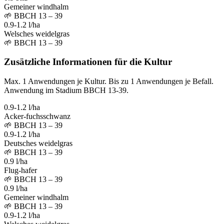
Gemeiner windhalm
🌱
BBCH 13 – 39
0.9-1.2 l/ha
Welsches weidelgras
🌱
BBCH 13 – 39
Zusätzliche Informationen für die Kultur
Max. 1 Anwendungen je Kultur. Bis zu 1 Anwendungen je Befall.
Anwendung im Stadium BBCH 13-39.
0.9-1.2 l/ha
Acker-fuchsschwanz
🌱
BBCH 13 – 39
0.9-1.2 l/ha
Deutsches weidelgras
🌱
BBCH 13 – 39
0.9 l/ha
Flug-hafer
🌱
BBCH 13 – 39
0.9 l/ha
Gemeiner windhalm
🌱
BBCH 13 – 39
0.9-1.2 l/ha