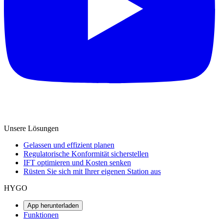
Unsere Lösungen
Gelassen und effizient planen
Regulatorische Konformität sicherstellen
IFT optimieren und Kosten senken
Rüsten Sie sich mit Ihrer eigenen Station aus
HYGO
App herunterladen
Funktionen