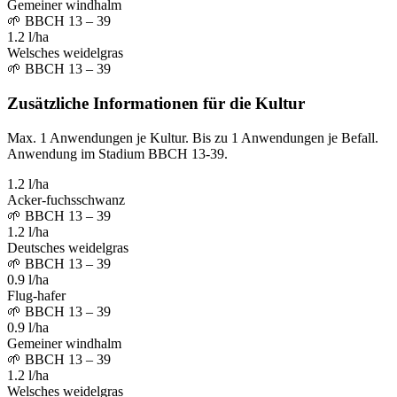
Gemeiner windhalm
🌱
BBCH 13 – 39
1.2 l/ha
Welsches weidelgras
🌱
BBCH 13 – 39
Zusätzliche Informationen für die Kultur
Max. 1 Anwendungen je Kultur. Bis zu 1 Anwendungen je Befall.
Anwendung im Stadium BBCH 13-39.
1.2 l/ha
Acker-fuchsschwanz
🌱
BBCH 13 – 39
1.2 l/ha
Deutsches weidelgras
🌱
BBCH 13 – 39
0.9 l/ha
Flug-hafer
🌱
BBCH 13 – 39
0.9 l/ha
Gemeiner windhalm
🌱
BBCH 13 – 39
1.2 l/ha
Welsches weidelgras