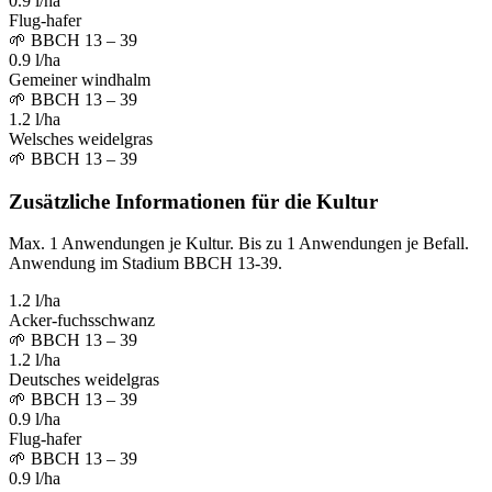
0.9 l/ha
Flug-hafer
🌱
BBCH 13 – 39
0.9 l/ha
Gemeiner windhalm
🌱
BBCH 13 – 39
1.2 l/ha
Welsches weidelgras
🌱
BBCH 13 – 39
Zusätzliche Informationen für die Kultur
Max. 1 Anwendungen je Kultur. Bis zu 1 Anwendungen je Befall.
Anwendung im Stadium BBCH 13-39.
1.2 l/ha
Acker-fuchsschwanz
🌱
BBCH 13 – 39
1.2 l/ha
Deutsches weidelgras
🌱
BBCH 13 – 39
0.9 l/ha
Flug-hafer
🌱
BBCH 13 – 39
0.9 l/ha