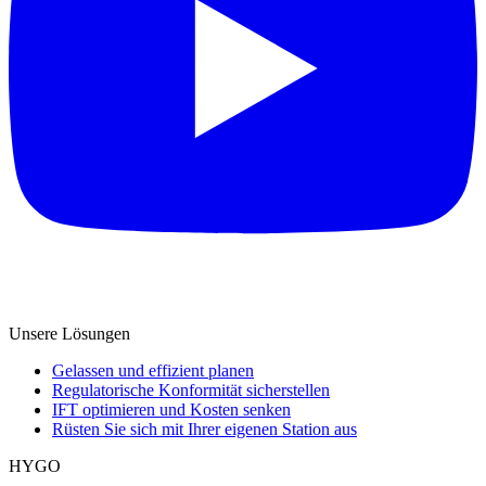
Unsere Lösungen
Gelassen und effizient planen
Regulatorische Konformität sicherstellen
IFT optimieren und Kosten senken
Rüsten Sie sich mit Ihrer eigenen Station aus
HYGO