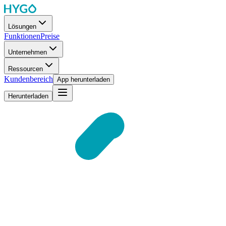
Lösungen
Funktionen
Preise
Unternehmen
Ressourcen
Kundenbereich
App herunterladen
Herunterladen