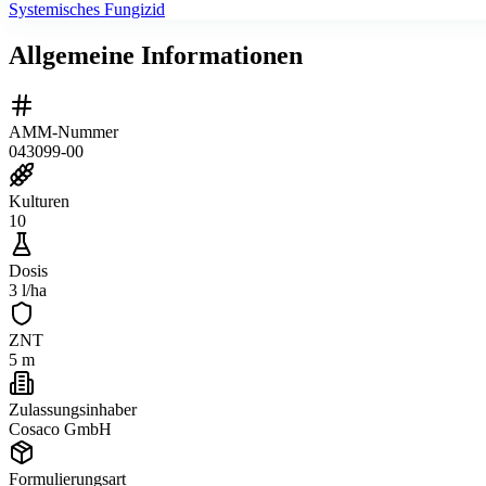
Systemisches Fungizid
Allgemeine Informationen
AMM-Nummer
043099-00
Kulturen
10
Dosis
3 l/ha
ZNT
5 m
Zulassungsinhaber
Cosaco GmbH
Formulierungsart