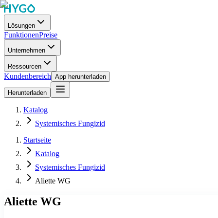
Lösungen
Funktionen
Preise
Unternehmen
Ressourcen
Kundenbereich
App herunterladen
Herunterladen
Katalog
Systemisches Fungizid
Startseite
Katalog
Systemisches Fungizid
Aliette WG
Aliette WG