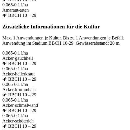
0.065-0.1 l/ha
Amarant-arten
🌱
BBCH 10 – 29
Zusätzliche Informationen für die Kultur
Max. 1 Anwendungen je Kultur. Bis zu 1 Anwendungen je Befall.
Anwendung im Stadium BBCH 10-29. Gewässerabstand: 20 m.
0.065-0.1 l/ha
Acker-gauchheil
🌱
BBCH 10 – 29
0.065-0.1 l/ha
Acker-hellerkraut
🌱
BBCH 10 – 29
0.065-0.1 l/ha
Acker-krummhals
🌱
BBCH 10 – 29
0.065-0.1 l/ha
Acker-schmalwand
🌱
BBCH 10 – 29
0.065-0.1 l/ha
Acker-schöterich
🌱
BBCH 10 – 29