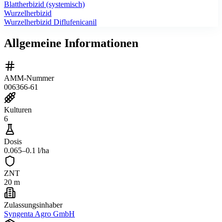
Blattherbizid (systemisch)
Wurzelherbizid
Wurzelherbizid Diflufenicanil
Allgemeine Informationen
AMM-Nummer
006366-61
Kulturen
6
Dosis
0.065–0.1 l/ha
ZNT
20 m
Zulassungsinhaber
Syngenta Agro GmbH