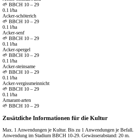
🌱
BBCH 10 – 29
0.1 l/ha
Acker-schöterich
🌱
BBCH 10 – 29
0.1 l/ha
Acker-senf
🌱
BBCH 10 – 29
0.1 l/ha
Acker-spergel
🌱
BBCH 10 – 29
0.1 l/ha
Acker-steinsame
🌱
BBCH 10 – 29
0.1 l/ha
Acker-vergissmeinnicht
🌱
BBCH 10 – 29
0.1 l/ha
Amarant-arten
🌱
BBCH 10 – 29
Zusätzliche Informationen für die Kultur
Max. 1 Anwendungen je Kultur. Bis zu 1 Anwendungen je Befall.
Anwendung im Stadium BBCH 10-29. Gewässerabstand: 20 m.