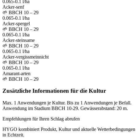
0.065-0.1 l/ha
Acker-senf
🌱
BBCH 10 – 29
0.065-0.1 l/ha
Acker-spergel
🌱
BBCH 10 – 29
0.065-0.1 l/ha
Acker-steinsame
🌱
BBCH 10 – 29
0.065-0.1 l/ha
Acker-vergissmeinnicht
🌱
BBCH 10 – 29
0.065-0.1 l/ha
Amarant-arten
🌱
BBCH 10 – 29
Zusätzliche Informationen für die Kultur
Max. 1 Anwendungen je Kultur. Bis zu 1 Anwendungen je Befall.
Anwendung im Stadium BBCH 10-29. Gewässerabstand: 20 m.
Empfehlungen für Ihren Schlag abrufen
HYGO kombiniert Produkt, Kultur und aktuelle Wetterbedingungen
in Echtzeit.