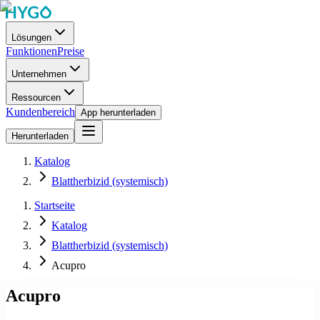
Lösungen
Funktionen
Preise
Unternehmen
Ressourcen
Kundenbereich
App herunterladen
Herunterladen
Katalog
Blattherbizid (systemisch)
Startseite
Katalog
Blattherbizid (systemisch)
Acupro
Acupro