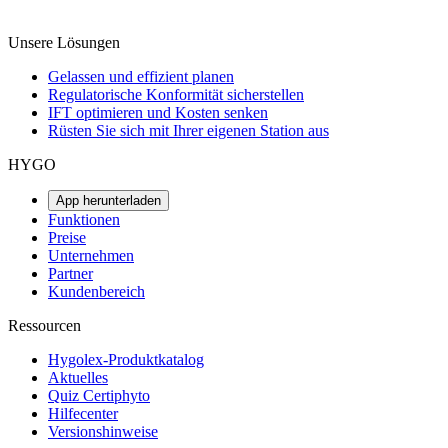
Unsere Lösungen
Gelassen und effizient planen
Regulatorische Konformität sicherstellen
IFT optimieren und Kosten senken
Rüsten Sie sich mit Ihrer eigenen Station aus
HYGO
App herunterladen
Funktionen
Preise
Unternehmen
Partner
Kundenbereich
Ressourcen
Hygolex-Produktkatalog
Aktuelles
Quiz Certiphyto
Hilfecenter
Versionshinweise