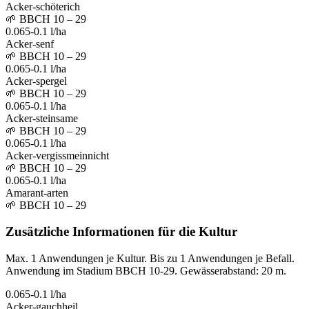
Acker-schöterich
🌱
BBCH 10 – 29
0.065-0.1 l/ha
Acker-senf
🌱
BBCH 10 – 29
0.065-0.1 l/ha
Acker-spergel
🌱
BBCH 10 – 29
0.065-0.1 l/ha
Acker-steinsame
🌱
BBCH 10 – 29
0.065-0.1 l/ha
Acker-vergissmeinnicht
🌱
BBCH 10 – 29
0.065-0.1 l/ha
Amarant-arten
🌱
BBCH 10 – 29
Zusätzliche Informationen für die Kultur
Max. 1 Anwendungen je Kultur. Bis zu 1 Anwendungen je Befall.
Anwendung im Stadium BBCH 10-29. Gewässerabstand: 20 m.
0.065-0.1 l/ha
Acker-gauchheil