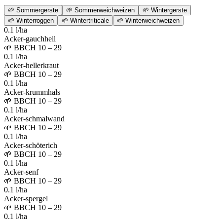
🌱
Sommergerste
🌱
Sommerweichweizen
🌱
Wintergerste
🌱
Winterroggen
🌱
Wintertriticale
🌱
Winterweichweizen
0.1 l/ha
Acker-gauchheil
🌱
BBCH 10 – 29
0.1 l/ha
Acker-hellerkraut
🌱
BBCH 10 – 29
0.1 l/ha
Acker-krummhals
🌱
BBCH 10 – 29
0.1 l/ha
Acker-schmalwand
🌱
BBCH 10 – 29
0.1 l/ha
Acker-schöterich
🌱
BBCH 10 – 29
0.1 l/ha
Acker-senf
🌱
BBCH 10 – 29
0.1 l/ha
Acker-spergel
🌱
BBCH 10 – 29
0.1 l/ha