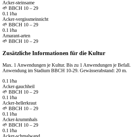
Acker-steinsame
🌱
BBCH 10 – 29
0.1 l/ha
Acker-vergissmeinnicht
🌱
BBCH 10 – 29
0.1 l/ha
Amarant-arten
🌱
BBCH 10 – 29
Zusätzliche Informationen für die Kultur
Max. 1 Anwendungen je Kultur. Bis zu 1 Anwendungen je Befall.
Anwendung im Stadium BBCH 10-29. Gewässerabstand: 20 m.
0.1 l/ha
Acker-gauchheil
🌱
BBCH 10 – 29
0.1 l/ha
Acker-hellerkraut
🌱
BBCH 10 – 29
0.1 l/ha
Acker-krummhals
🌱
BBCH 10 – 29
0.1 l/ha
Acker-schmalwand