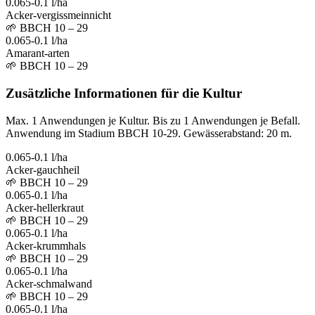
0.065-0.1 l/ha
Acker-vergissmeinnicht
🌱
BBCH 10 – 29
0.065-0.1 l/ha
Amarant-arten
🌱
BBCH 10 – 29
Zusätzliche Informationen für die Kultur
Max. 1 Anwendungen je Kultur. Bis zu 1 Anwendungen je Befall.
Anwendung im Stadium BBCH 10-29. Gewässerabstand: 20 m.
0.065-0.1 l/ha
Acker-gauchheil
🌱
BBCH 10 – 29
0.065-0.1 l/ha
Acker-hellerkraut
🌱
BBCH 10 – 29
0.065-0.1 l/ha
Acker-krummhals
🌱
BBCH 10 – 29
0.065-0.1 l/ha
Acker-schmalwand
🌱
BBCH 10 – 29
0.065-0.1 l/ha