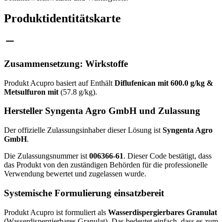
Produktidentitätskarte
Zusammensetzung: Wirkstoffe
Produkt Acupro basiert auf Enthält
Diflufenican mit 600.0 g/kg &
Metsulfuron mit
(57.8 g/kg).
Hersteller Syngenta Agro GmbH und Zulassung
Der offizielle Zulassungsinhaber dieser Lösung ist
Syngenta Agro
GmbH
.
Die Zulassungsnummer ist
006366-61
. Dieser Code bestätigt, dass
das Produkt von den zuständigen Behörden für die professionelle
Verwendung bewertet und zugelassen wurde.
Systemische Formulierung einsatzbereit
Produkt Acupro ist formuliert als
Wasserdispergierbares Granulat
(Wasserdispergierbares Granulat). Das bedeutet einfach, dass es zum