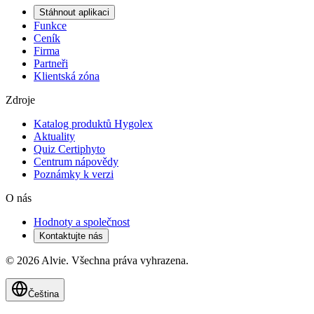
Stáhnout aplikaci
Funkce
Ceník
Firma
Partneři
Klientská zóna
Zdroje
Katalog produktů Hygolex
Aktuality
Quiz Certiphyto
Centrum nápovědy
Poznámky k verzi
O nás
Hodnoty a společnost
Kontaktujte nás
© 2026 Alvie. Všechna práva vyhrazena.
Čeština