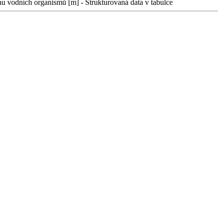
 vodních organismů [m] - Strukturovaná data v tabulce