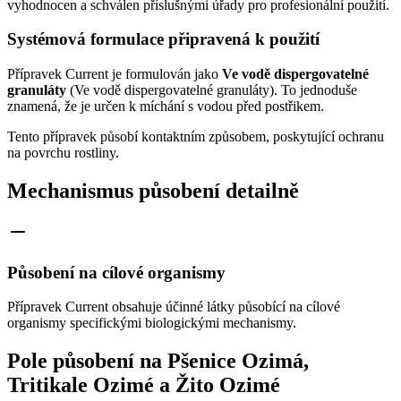
vyhodnocen a schválen příslušnými úřady pro profesionální použití.
Systémová formulace připravená k použití
Přípravek Current je formulován jako
Ve vodě dispergovatelné
granuláty
(Ve vodě dispergovatelné granuláty). To jednoduše
znamená, že je určen k míchání s vodou před postřikem.
Tento přípravek působí kontaktním způsobem, poskytující ochranu
na povrchu rostliny.
Mechanismus působení detailně
Působení na cílové organismy
Přípravek Current obsahuje účinné látky působící na cílové
organismy specifickými biologickými mechanismy.
Pole působení na Pšenice Ozimá,
Tritikale Ozimé a Žito Ozimé