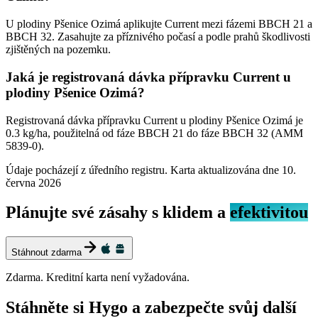
U plodiny Pšenice Ozimá aplikujte Current mezi fázemi BBCH 21 a
BBCH 32. Zasahujte za příznivého počasí a podle prahů škodlivosti
zjištěných na pozemku.
Jaká je registrovaná dávka přípravku Current u
plodiny Pšenice Ozimá?
Registrovaná dávka přípravku Current u plodiny Pšenice Ozimá je
0.3 kg/ha, použitelná od fáze BBCH 21 do fáze BBCH 32 (AMM
5839-0).
Údaje pocházejí z úředního registru. Karta aktualizována dne
10.
června 2026
Plánujte své zásahy s klidem a
efektivitou
Stáhnout zdarma
Zdarma. Kreditní karta není vyžadována.
Stáhněte si Hygo a zabezpečte svůj další