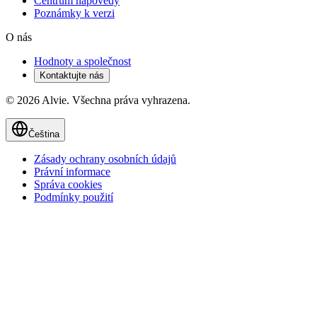
Centrum nápovědy
Poznámky k verzi
O nás
Hodnoty a společnost
Kontaktujte nás
© 2026 Alvie. Všechna práva vyhrazena.
Čeština
Zásady ochrany osobních údajů
Právní informace
Správa cookies
Podmínky použití