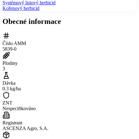
Systémový listový herbicid
Kořenový herbicid
Obecné informace
Číslo AMM
5839-0
Plodiny
3
Dávka
0.3 kg/ha
ZNT
Nespecifikováno
Registrant
ASCENZA Agro, S.A.