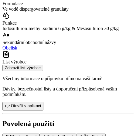
Formulace
Ve vodě dispergovatelné granuláty
Funkce
Iodosulfuron-methyl-sodium 6 g/kg & Mesosulfuron 30 g/kg
Sekundární obchodní názvy
Obelisk
List výrobce
Zobrazit list výrobce
Všechny informace o přípravku přímo na vaší farmě
Dávky, bezpečnostní listy a doporučení přizpůsobená vašim
podmínkám.
👉 Otevřít v aplikaci
Povolená použití