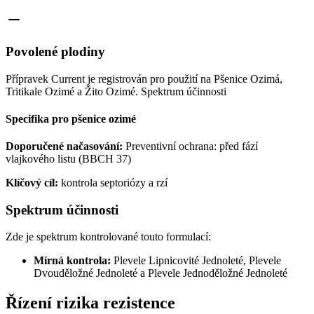
Povolené plodiny
Přípravek Current je registrován pro použití na Pšenice Ozimá,
Tritikale Ozimé a Žito Ozimé. Spektrum účinnosti
Specifika pro pšenice ozimé
Doporučené načasování:
Preventivní ochrana: před fází
vlajkového listu (BBCH 37)
Klíčový cíl:
kontrola septoriózy a rzí
Spektrum účinnosti
Zde je spektrum kontrolované touto formulací:
Mírná kontrola:
Plevele Lipnicovité Jednoleté, Plevele
Dvouděložné Jednoleté a Plevele Jednoděložné Jednoleté
Řízení rizika rezistence