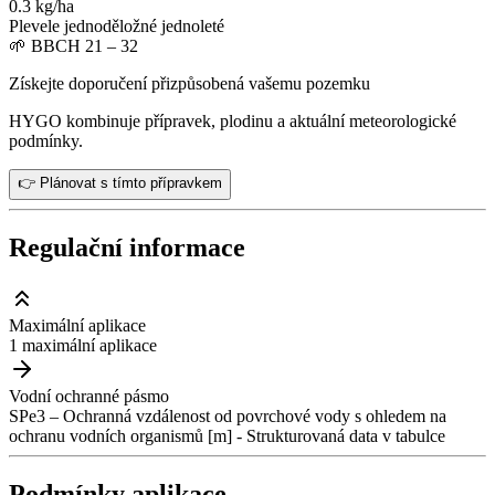
0.3 kg/ha
Plevele jednoděložné jednoleté
🌱
BBCH 21 – 32
Získejte doporučení přizpůsobená vašemu pozemku
HYGO kombinuje přípravek, plodinu a aktuální meteorologické
podmínky.
👉 Plánovat s tímto přípravkem
Regulační informace
Maximální aplikace
1 maximální aplikace
Vodní ochranné pásmo
SPe3 – Ochranná vzdálenost od povrchové vody s ohledem na
ochranu vodních organismů [m] - Strukturovaná data v tabulce
Podmínky aplikace