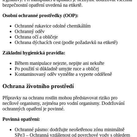
bezpečnostní opatření uvedená na etiketě.
Osobní ochranné prostředky (OOP):
Ochranné rukavice odolné chemikáliím
Ochranný oděv
Ochrana očí a obličeje
Ochrana dýchacích cest (podle požadavků na etiketě)
Základní hygienická pravidla:
Během manipulace nejezte, nepijte ani nekuřte
Po použití si důkladně umyjte ruce a obličej
Kontaminovaný oděv vyměňte a vyperte odděleně
Ochrana životního prostředí
Přípravky na ochranu rostlin mohou představovat riziko pro
necílové organismy, zejména pro vodní organismy. Dodržování
ochranných opatření je povinné.
Povinná opatření:
Ochranné pásmo: dodržujte neošetřenou zónu minimálně
SPe3 – Ochranná vzdálenost od povrchové vody s ohledem