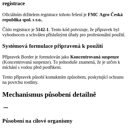
registrace
Oficiálním držitelem registrace tohoto řešení je
FMC Agro Česká
republika spol. s r.o.
.
Číslo registrace je
5142-1
. Tento kód potvrzuje, že přípravek byl
vyhodnocen a schválen příslušnými úřady pro profesionální použití.
Systémová formulace připravená k použití
Přípravek Border je formulován jako
Koncentrovaná suspenze
(Koncentrovaná suspenze). To jednoduše znamená, že je určen k
míchání s vodou před postřikem.
Tento přípravek působí kontaktním způsobem, poskytující ochranu
na povrchu rostliny.
Mechanismus působení detailně
Působení na cílové organismy