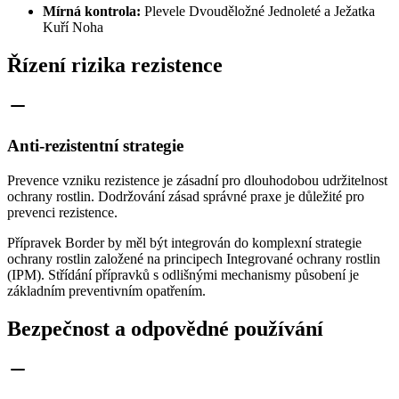
Mírná kontrola:
Plevele Dvouděložné Jednoleté a Ježatka
Kuří Noha
Řízení rizika rezistence
Anti-rezistentní strategie
Prevence vzniku rezistence je zásadní pro dlouhodobou udržitelnost
ochrany rostlin. Dodržování zásad správné praxe je důležité pro
prevenci rezistence.
Přípravek Border by měl být integrován do komplexní strategie
ochrany rostlin založené na principech Integrované ochrany rostlin
(IPM). Střídání přípravků s odlišnými mechanismy působení je
základním preventivním opatřením.
Bezpečnost a odpovědné používání