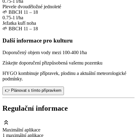
0.75-1 l/ha
Plevele dvouděložné jednoleté
🌱
BBCH 11 – 18
0.75-1 l/ha
Ježatka kuří noha
🌱
BBCH 11 – 18
Další informace pro kulturu
Doporučený objem vody mezi 100-400 l/ha
Získejte doporučení přizpůsobená vašemu pozemku
HYGO kombinuje přípravek, plodinu a aktuální meteorologické
podmínky.
👉 Plánovat s tímto přípravkem
Regulační informace
Maximální aplikace
1 maximální aplikace