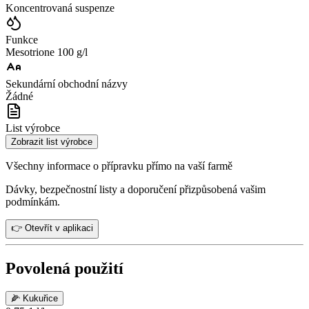
Koncentrovaná suspenze
Funkce
Mesotrione 100 g/l
Sekundární obchodní názvy
Žádné
List výrobce
Zobrazit list výrobce
Všechny informace o přípravku přímo na vaší farmě
Dávky, bezpečnostní listy a doporučení přizpůsobená vašim
podmínkám.
👉 Otevřít v aplikaci
Povolená použití
🌽
Kukuřice