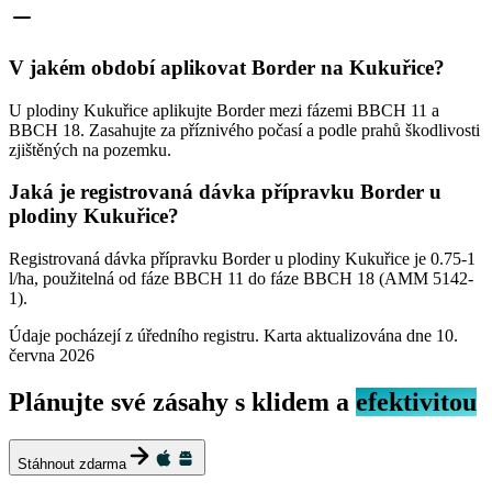
V jakém období aplikovat Border na Kukuřice?
U plodiny Kukuřice aplikujte Border mezi fázemi BBCH 11 a
BBCH 18. Zasahujte za příznivého počasí a podle prahů škodlivosti
zjištěných na pozemku.
Jaká je registrovaná dávka přípravku Border u
plodiny Kukuřice?
Registrovaná dávka přípravku Border u plodiny Kukuřice je 0.75-1
l/ha, použitelná od fáze BBCH 11 do fáze BBCH 18 (AMM 5142-
1).
Údaje pocházejí z úředního registru. Karta aktualizována dne
10.
června 2026
Plánujte své zásahy s klidem a
efektivitou
Stáhnout zdarma