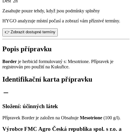
Déšť 2h
Zasahujte pouze tehdy, když jsou podmínky splněny
HYGO analyzuje místní počasí a zobrazí vám příznivé termíny.
👉 Zobrazit dostupné termíny
Popis přípravku
Border
je herbicid formulovaný s: Mesotrione. Přípravek je
registrován pro použití na Kukuřice.
Identifikační karta přípravku
Složení: účinných látek
Přípravek Border je založen na Obsahuje
Mesotrione
(100 g/l).
Výrobce FMC Agro Česká republika spol. s r.o. a