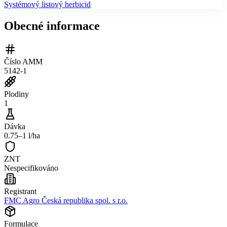
Systémový listový herbicid
Obecné informace
Číslo AMM
5142-1
Plodiny
1
Dávka
0.75–1 l/ha
ZNT
Nespecifikováno
Registrant
FMC Agro Česká republika spol. s r.o.
Formulace