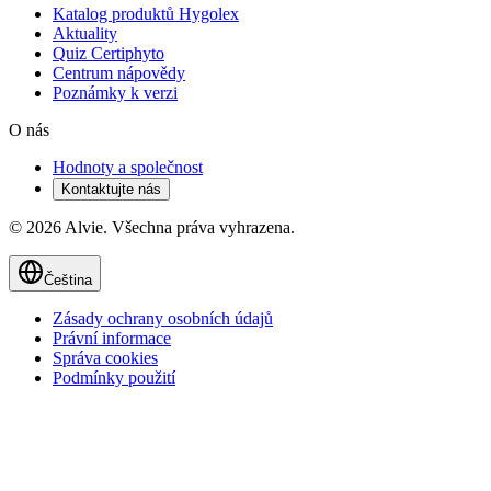
Katalog produktů Hygolex
Aktuality
Quiz Certiphyto
Centrum nápovědy
Poznámky k verzi
O nás
Hodnoty a společnost
Kontaktujte nás
© 2026 Alvie. Všechna práva vyhrazena.
Čeština
Zásady ochrany osobních údajů
Právní informace
Správa cookies
Podmínky použití