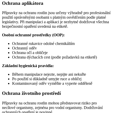
Ochrana aplikátora
Přípravky na ochranu rostlin jsou určeny výhradně pro profesionální
použití oprávněnými osobami s platným osvědčením podle platné
legislativy. Při manipulaci a aplikaci je nezbytné dodržovat všechna
bezpečnostní opatření uvedená na etiketě.
Osobní ochranné prostředky (OOP):
Ochranné rukavice odolné chemikáliím
Ochranný oděv
Ochrana očí a obličeje
Ochrana dýchacích cest (podle požadavků na etiketě)
Základní hygienická pravidla:
Během manipulace nejezte, nepijte ani nekuřte
Po použití si důkladně umyjte ruce a obličej
Kontaminovaný oděv vyměňte a vyperte odděleně
Ochrana životního prostředí
Přípravky na ochranu rostlin mohou představovat riziko pro
necílové organismy, zejména pro vodní organismy. Dodržování
ochranných opatření je povinné.