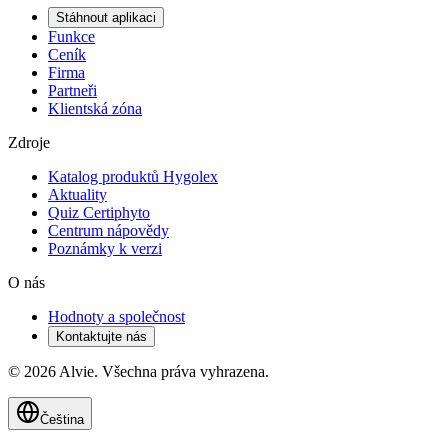
Stáhnout aplikaci
Funkce
Ceník
Firma
Partneři
Klientská zóna
Zdroje
Katalog produktů Hygolex
Aktuality
Quiz Certiphyto
Centrum nápovědy
Poznámky k verzi
O nás
Hodnoty a společnost
Kontaktujte nás
© 2026 Alvie. Všechna práva vyhrazena.
Čeština