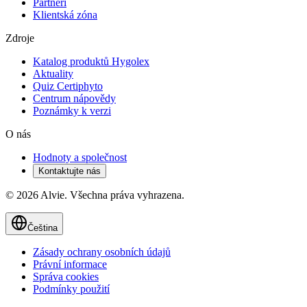
Partneři
Klientská zóna
Zdroje
Katalog produktů Hygolex
Aktuality
Quiz Certiphyto
Centrum nápovědy
Poznámky k verzi
O nás
Hodnoty a společnost
Kontaktujte nás
© 2026 Alvie. Všechna práva vyhrazena.
Čeština
Zásady ochrany osobních údajů
Právní informace
Správa cookies
Podmínky použití