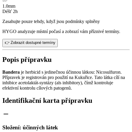
1.0
mm
Déšť 2h
Zasahujte pouze tehdy, když jsou podmínky splněny
HYGO analyzuje místní počasí a zobrazí vám příznivé termíny.
👉 Zobrazit dostupné termíny
Popis přípravku
Bandera
je herbicid s jedinečnou účinnou látkou: Nicosulfuron.
Přípravek je registrován pro použití na Kukuřice. Tato látka cílí na
inhibice acetolaktát-syntázy (als inhibitory), čímž kontroluje
efektivní kontrolu cílových patogenů.
Identifikační karta přípravku
Složení: účinných látek