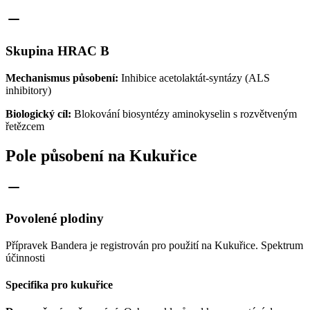
Skupina HRAC B
Mechanismus působení:
Inhibice acetolaktát-syntázy (ALS
inhibitory)
Biologický cíl:
Blokování biosyntézy aminokyselin s rozvětveným
řetězcem
Pole působení na Kukuřice
Povolené plodiny
Přípravek Bandera je registrován pro použití na Kukuřice. Spektrum
účinnosti
Specifika pro kukuřice