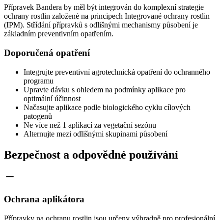
Přípravek Bandera by měl být integrován do komplexní strategie
ochrany rostlin založené na principech Integrované ochrany rostlin
(IPM). Střídání přípravků s odlišnými mechanismy působení je
základním preventivním opatřením.
Doporučená opatření
Integrujte preventivní agrotechnická opatření do ochranného
programu
Upravte dávku s ohledem na podmínky aplikace pro
optimální účinnost
Načasujte aplikace podle biologického cyklu cílových
patogenů
Ne více než 1 aplikací za vegetační sezónu
Alternujte mezi odlišnými skupinami působení
Bezpečnost a odpovědné používání
Ochrana aplikátora
Přípravky na ochranu rostlin jsou určeny výhradně pro profesionální