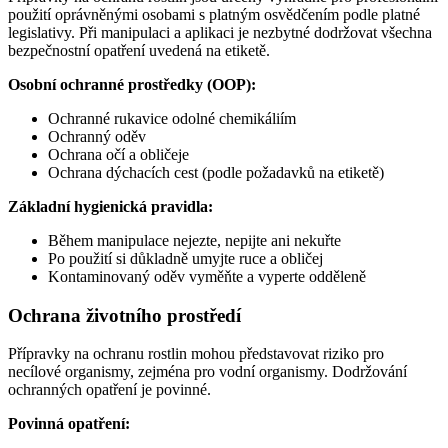
použití oprávněnými osobami s platným osvědčením podle platné
legislativy. Při manipulaci a aplikaci je nezbytné dodržovat všechna
bezpečnostní opatření uvedená na etiketě.
Osobní ochranné prostředky (OOP):
Ochranné rukavice odolné chemikáliím
Ochranný oděv
Ochrana očí a obličeje
Ochrana dýchacích cest (podle požadavků na etiketě)
Základní hygienická pravidla:
Během manipulace nejezte, nepijte ani nekuřte
Po použití si důkladně umyjte ruce a obličej
Kontaminovaný oděv vyměňte a vyperte odděleně
Ochrana životního prostředí
Přípravky na ochranu rostlin mohou představovat riziko pro
necílové organismy, zejména pro vodní organismy. Dodržování
ochranných opatření je povinné.
Povinná opatření: