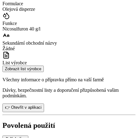
Formulace
Olejová disperze
Funkce
Nicosulfuron 40 g/l
Sekundární obchodní názvy
Žádné
List výrobce
Zobrazit list výrobce
Všechny informace o přípravku přímo na vaší farmě
Dávky, bezpečnostní listy a doporučení přizpůsobená vašim
podmínkám.
👉 Otevřít v aplikaci
Povolená použití