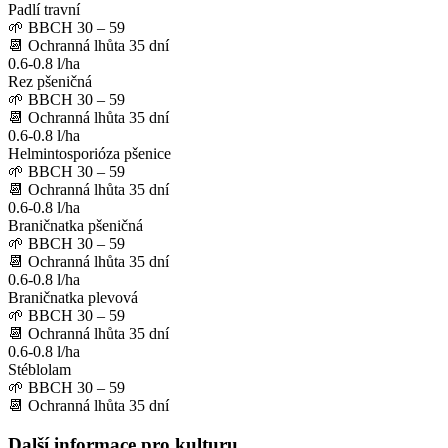
Padlí travní
🌱
BBCH 30 – 59
📆
Ochranná lhůta
35
dní
0.6-0.8 l/ha
Rez pšeničná
🌱
BBCH 30 – 59
📆
Ochranná lhůta
35
dní
0.6-0.8 l/ha
Helmintosporióza pšenice
🌱
BBCH 30 – 59
📆
Ochranná lhůta
35
dní
0.6-0.8 l/ha
Braničnatka pšeničná
🌱
BBCH 30 – 59
📆
Ochranná lhůta
35
dní
0.6-0.8 l/ha
Braničnatka plevová
🌱
BBCH 30 – 59
📆
Ochranná lhůta
35
dní
0.6-0.8 l/ha
Stéblolam
🌱
BBCH 30 – 59
📆
Ochranná lhůta
35
dní
Další informace pro kulturu