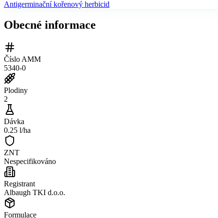
Antigerminační kořenový herbicid
Obecné informace
Číslo AMM
5340-0
Plodiny
2
Dávka
0.25 l/ha
ZNT
Nespecifikováno
Registrant
Albaugh TKI d.o.o.
Formulace