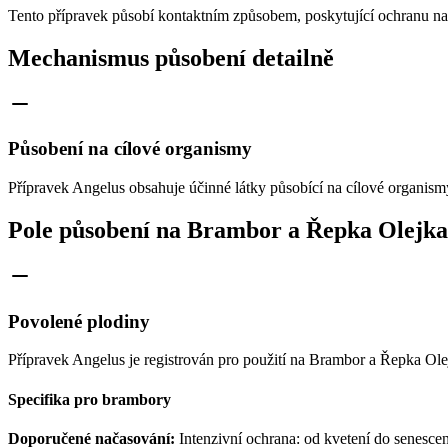
Tento přípravek působí kontaktním způsobem, poskytující ochranu na 
Mechanismus působení detailně
Působení na cílové organismy
Přípravek Angelus obsahuje účinné látky působící na cílové organis
Pole působení na Brambor a Řepka Olejka
Povolené plodiny
Přípravek Angelus je registrován pro použití na Brambor a Řepka Ole
Specifika pro brambory
Doporučené načasování:
Intenzivní ochrana: od kvetení do senesc