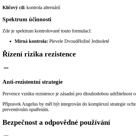
Klíčový cíl:
kontrola alternárií
Spektrum účinnosti
Zde je spektrum kontrolované touto formulací:
Mírná kontrola:
Plevele Dvouděložné Jednoleté
Řízení rizika rezistence
Anti-rezistentní strategie
Prevence vzniku rezistence je zásadní pro dlouhodobou udržitelnost oc
Přípravek Angelus by měl být integrován do komplexní strategie ochr
preventivním opatřením.
Bezpečnost a odpovědné používání