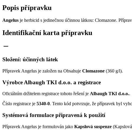
Popis přípravku
Angelus
je herbicid s jedinečnou účinnou látkou: Clomazone. Přípra
Identifikační karta přípravku
Složení: účinných látek
Přípravek Angelus je založen na Obsahuje
Clomazone
(360 g/l).
Výrobce Albaugh TKI d.o.o. a registrace
Oficiálním držitelem registrace tohoto řešení je
Albaugh TKI d.o.o.
.
Číslo registrace je
5340-0
. Tento kód potvrzuje, že přípravek byl vyh
Systémová formulace připravená k použití
Přípravek Angelus je formulován jako
Kapslová suspenze
(Kapslová 