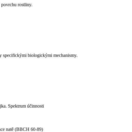
povrchu rostliny.
my specifickými biologickými mechanismy.
jka. Spektrum účinnosti
ence natě (BBCH 60-89)