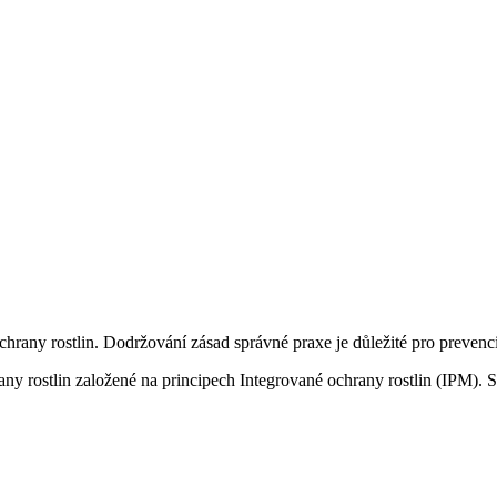
hrany rostlin. Dodržování zásad správné praxe je důležité pro prevenci
any rostlin založené na principech Integrované ochrany rostlin (IPM).