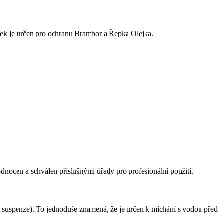
vek je určen pro ochranu Brambor a Řepka Olejka.
odnocen a schválen příslušnými úřady pro profesionální použití.
suspenze). To jednoduše znamená, že je určen k míchání s vodou před