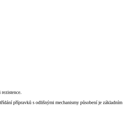
 rezistence.
 Střídání přípravků s odlišnými mechanismy působení je základním