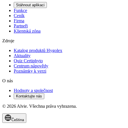
Stáhnout aplikaci
Funkce
Ceník
Firma
Partneři
Klientská zóna
Zdroje
Katalog produktů Hygolex
Aktuality
Quiz Certiphyto
Centrum nápovědy
Poznámky k verzi
O nás
Hodnoty a společnost
Kontaktujte nás
© 2026 Alvie. Všechna práva vyhrazena.
Čeština