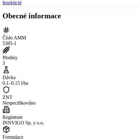
Insekticid
Obecné informace
Číslo AMM
5385-1
Plodiny
3
Dávka
0.1–0.15 l/ha
ZNT
Nespecifikováno
Registrant
INNVIGO Sp. z o.o.
Formulace