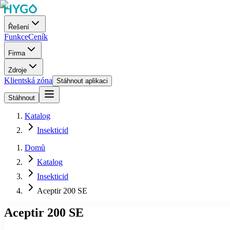
Řešení
Funkce
Ceník
Firma
Zdroje
Klientská zóna
Stáhnout aplikaci
Stáhnout
Katalog
Insekticid
Domů
Katalog
Insekticid
Aceptir 200 SE
Aceptir 200 SE