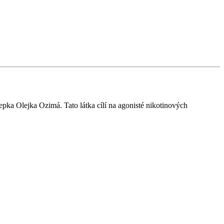
epka Olejka Ozimá. Tato látka cílí na agonisté nikotinových