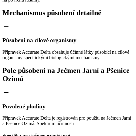
Mechanismus působení detailně
Působení na cílové organismy
Přípravek Accurate Delta obsahuje účinné látky působící na cílové
organismy specifickými biologickými mechanismy.
Pole působení na Ječmen Jarní a Pšenice
Ozimá
Povolené plodiny
Přípravek Accurate Delta je registrován pro použití na Ječmen Jarní
a Pšenice Ozimá. Spektrum účinnosti
Specifika pro ječmen ozimý/jarní