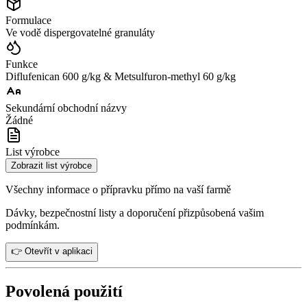
Formulace
Ve vodě dispergovatelné granuláty
Funkce
Diflufenican 600 g/kg & Metsulfuron-methyl 60 g/kg
Sekundární obchodní názvy
Žádné
List výrobce
Zobrazit list výrobce
Všechny informace o přípravku přímo na vaší farmě
Dávky, bezpečnostní listy a doporučení přizpůsobená vašim
podmínkám.
👉 Otevřít v aplikaci
Povolená použití