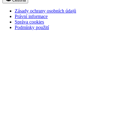
Čeština
Zásady ochrany osobních údajů
Právní informace
Správa cookies
Podmínky použití