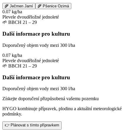
🌾
Ječmen Jarní
🌾
Pšenice Ozimá
0.07 kg/ha
Plevele dvouděložné jednoleté
🌱
BBCH 21 – 29
Další informace pro kulturu
Doporučený objem vody mezi 300 l/ha
0.07 kg/ha
Plevele dvouděložné jednoleté
🌱
BBCH 21 – 29
Další informace pro kulturu
Doporučený objem vody mezi 300 l/ha
Získejte doporučení přizpůsobená vašemu pozemku
HYGO kombinuje přípravek, plodinu a aktuální meteorologické
podmínky.
👉 Plánovat s tímto přípravkem