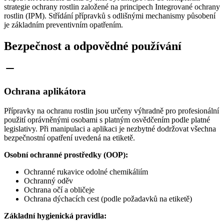
strategie ochrany rostlin založené na principech Integrované ochrany
rostlin (IPM). Střídání přípravků s odlišnými mechanismy působení
je základním preventivním opatřením.
Bezpečnost a odpovědné používání
Ochrana aplikátora
Přípravky na ochranu rostlin jsou určeny výhradně pro profesionální
použití oprávněnými osobami s platným osvědčením podle platné
legislativy. Při manipulaci a aplikaci je nezbytné dodržovat všechna
bezpečnostní opatření uvedená na etiketě.
Osobní ochranné prostředky (OOP):
Ochranné rukavice odolné chemikáliím
Ochranný oděv
Ochrana očí a obličeje
Ochrana dýchacích cest (podle požadavků na etiketě)
Základní hygienická pravidla: