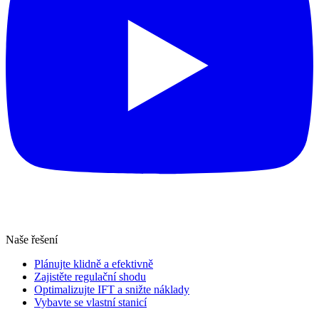
Naše řešení
Plánujte klidně a efektivně
Zajistěte regulační shodu
Optimalizujte IFT a snižte náklady
Vybavte se vlastní stanicí