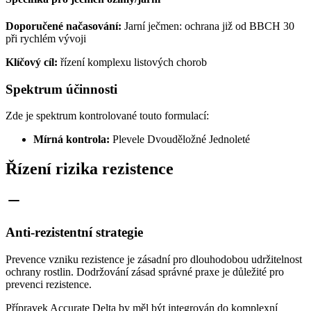
Doporučené načasování:
Jarní ječmen: ochrana již od BBCH 30
při rychlém vývoji
Klíčový cíl:
řízení komplexu listových chorob
Spektrum účinnosti
Zde je spektrum kontrolované touto formulací:
Mírná kontrola:
Plevele Dvouděložné Jednoleté
Řízení rizika rezistence
Anti-rezistentní strategie
Prevence vzniku rezistence je zásadní pro dlouhodobou udržitelnost
ochrany rostlin. Dodržování zásad správné praxe je důležité pro
prevenci rezistence.
Přípravek Accurate Delta by měl být integrován do komplexní